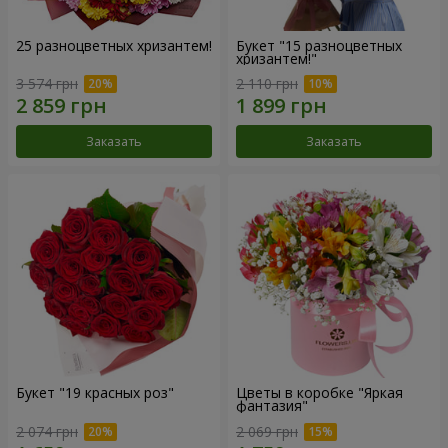
25 разноцветных хризантем!
Букет "15 разноцветных
хризантем!"
3 574 грн
2 110 грн
Заказать
Заказать
Букет "19 красных роз"
Цветы в коробке "Яркая
фантазия"
2 074 грн
2 069 грн