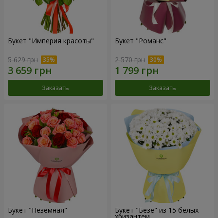
Букет "Империя красоты"
Букет "Романс"
5 629 грн
2 570 грн
Заказать
Заказать
Букет "Неземная"
Букет "Безе" из 15 белых
хризантем