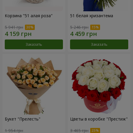
Корзина "51 алая роза"
51 белая хризантема
5 941 грн
5 246 грн
Заказать
Заказать
Букет "Прелесть"
Цветы в коробке "Престиж"
1 954 грн
3 465 грн