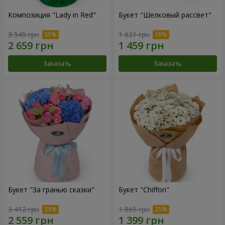
Композиция "Lady in Red"
Букет "Шелковый рассвет"
3 545 грн
1 621 грн
Заказать
Заказать
Букет "За гранью сказки"
Букет "Chiffon"
3 412 грн
1 865 грн