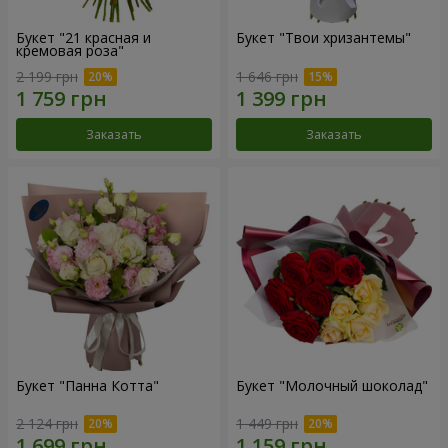
Букет "21 красная и
Букет "Твои хризантемы"
кремовая роза"
2 199 грн
1 646 грн
Заказать
Заказать
Букет "Панна Котта"
Букет "Молочный шоколад"
2 124 грн
1 449 грн