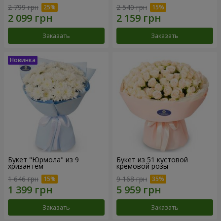
2 799 грн
2 540 грн
Заказать
Заказать
Букет "Юрмола" из 9
Букет из 51 кустовой
хризантем
кремовой розы
1 646 грн
9 168 грн
Заказать
Заказать