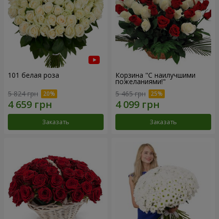
101 белая роза
Корзина "С наилучшими
пожеланиями!"
5 824 грн
5 465 грн
Заказать
Заказать