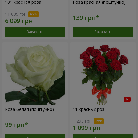
101 красная роза
Роза красная (поштучно)
11 089 грн
Заказать
Заказать
Роза белая (поштучно)
11 красных роз
1 293 грн