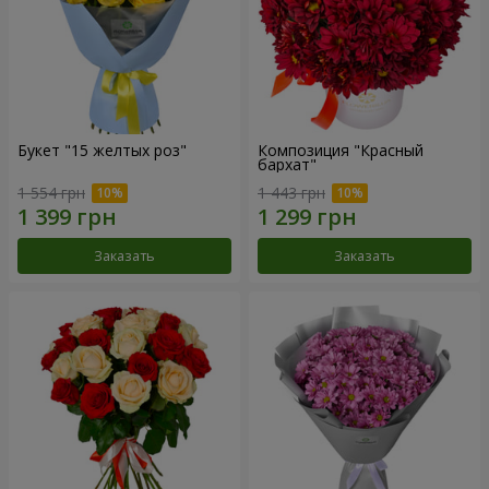
Букет "15 желтых роз"
Композиция "Красный
бархат"
1 554 грн
1 443 грн
Заказать
Заказать