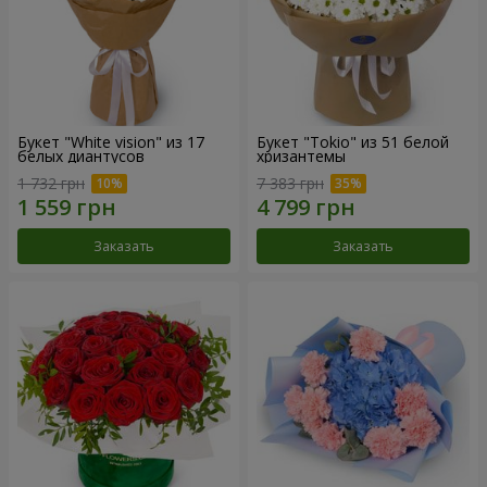
Букет "White vision" из 17
Букет "Tokio" из 51 белой
белых диантусов
хризантемы
1 732 грн
7 383 грн
Заказать
Заказать