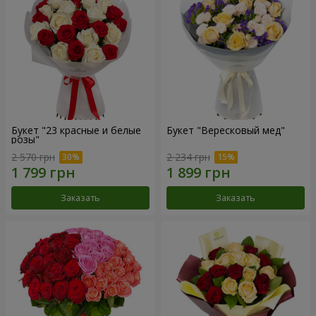
Букет "23 красные и белые
Букет "Вересковый мед"
розы"
2 570 грн
2 234 грн
Заказать
Заказать