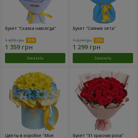
Букет "Сказка навсегда"
Букет "Сияние лета"
1 699 грн
1 624 грн
Заказать
Заказать
Цветы в коробке "Мое
Букет "31 красная роза"