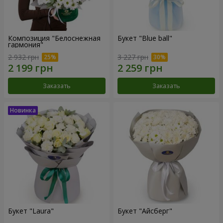
Композиция "Белоснежная
Букет "Blue ball"
гармония"
2 932 грн
3 227 грн
Заказать
Заказать
Букет "Laura"
Букет "Айсберг"