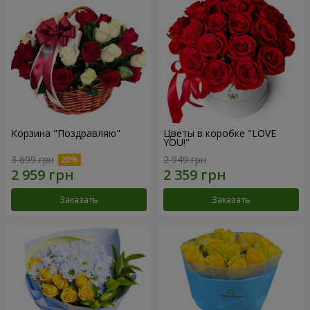
Корзина "Поздравляю"
Цветы в коробке "LOVE
YOU!"
3 699 грн
2 949 грн
Заказать
Заказать