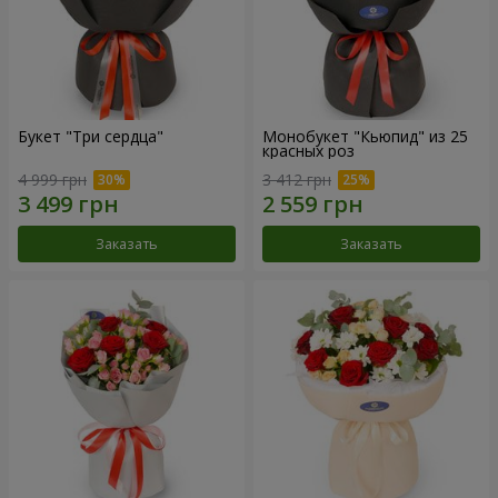
Букет "Три сердца"
Монобукет "Кьюпид" из 25
красных роз
4 999 грн
3 412 грн
Заказать
Заказать