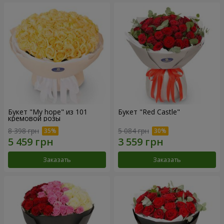
Букет "My hope" из 101
Букет "Red Castle"
кремовой розы
8 398 грн
5 084 грн
Заказать
Заказать