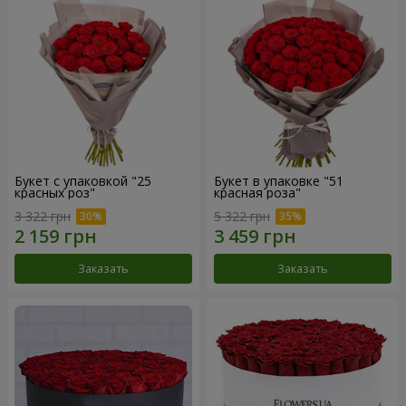
Букет с упаковкой "25
Букет в упаковке "51
красных роз"
красная роза"
3 322 грн
5 322 грн
Заказать
Заказать