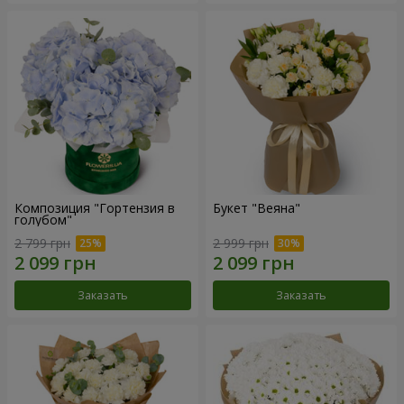
Композиция "Гортензия в
Букет "Веяна"
голубом"
2 799 грн
2 999 грн
Заказать
Заказать