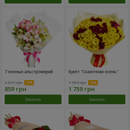
7 нежных альстромерий
Букет "Сказочная осень"
1 011 грн
1 954 грн
Заказать
Заказать