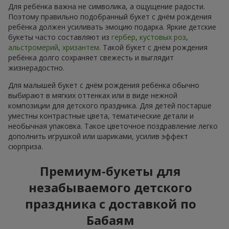
Для ребёнка важна не символика, а ощущение радости.
Поэтому правильно подобранный букет с днём рождения
ребёнка должен усиливать эмоцию подарка. Яркие детские
букеты часто составляют из
гербер
,
кустовых роз
,
альстромерий
,
хризантем
. Такой букет с днём рождения
ребёнка долго сохраняет свежесть и выглядит
жизнерадостно.
Для малышей букет с днём рождения ребёнка обычно
выбирают в мягких оттенках или в виде нежной
композиции для детского праздника. Для детей постарше
уместны контрастные цвета, тематические детали и
необычная упаковка. Такое цветочное поздравление легко
дополнить игрушкой или шариками, усилив эффект
сюрприза.
Премиум-букеты для
незабываемого детского
праздника с доставкой по
Бабаям