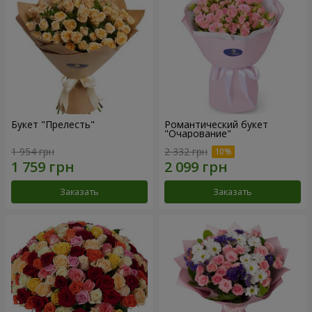
Букет "Прелесть"
Романтический букет
"Очарование"
1 954 грн
2 332 грн
Заказать
Заказать