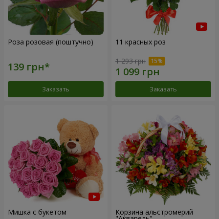
Роза розовая (поштучно)
11 красных роз
1 293 грн
Заказать
Заказать
Мишка с букетом
Корзина альстромерий
"Акварель"