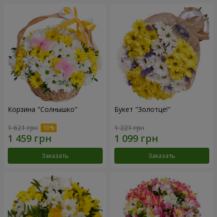
Корзина "Солнышко"
Букет "Золотце!"
1 621 грн
1 221 грн
Заказать
Заказать