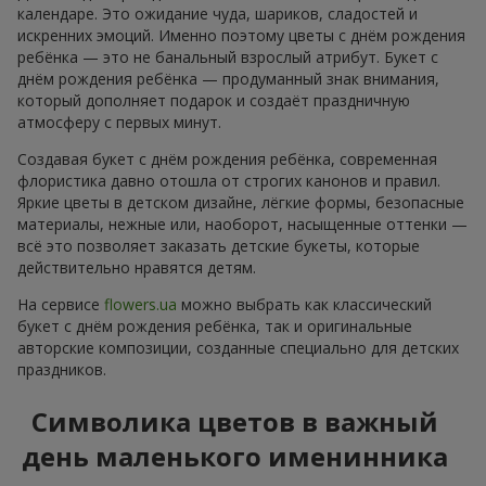
календаре. Это ожидание чуда, шариков, сладостей и
искренних эмоций. Именно поэтому цветы с днём рождения
ребёнка — это не банальный взрослый атрибут. Букет с
днём рождения ребёнка — продуманный знак внимания,
который дополняет подарок и создаёт праздничную
атмосферу с первых минут.
Создавая букет с днём рождения ребёнка, современная
флористика давно отошла от строгих канонов и правил.
Яркие цветы в детском дизайне, лёгкие формы, безопасные
материалы, нежные или, наоборот, насыщенные оттенки —
всё это позволяет заказать детские букеты, которые
действительно нравятся детям.
На сервисе
flowers.ua
можно выбрать как классический
букет с днём рождения ребёнка, так и оригинальные
авторские композиции, созданные специально для детских
праздников.
Символика цветов в важный
день маленького именинника