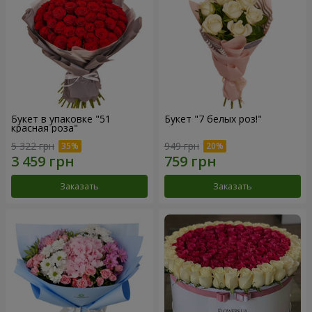
Букет в упаковке "51
Букет "7 белых роз!"
красная роза"
5 322 грн
949 грн
Заказать
Заказать