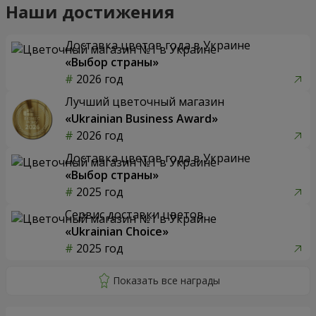
Наши достижения
Доставка цветов года в Украине
«Выбор страны»
2026 год
Лучший цветочный магазин
«Ukrainian Business Award»
2026 год
Доставка цветов года в Украине
«Выбор страны»
2025 год
Сервис доставки цветов
«Ukrainian Choice»
2025 год