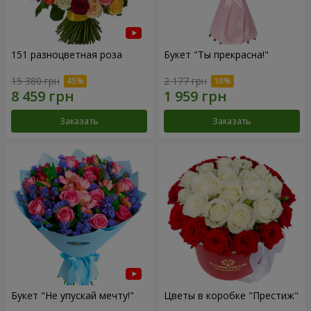
151 разноцветная роза
Букет "Ты прекрасна!"
15 380 грн
2 177 грн
Заказать
Заказать
Букет "Не упускай мечту!"
Цветы в коробке "Престиж"