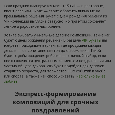
Если праздник планируется масштабный — в ресторане,
ивент-зале или школе — стоит обратить внимание на
премиальные решения. Букет с днём рождения ребёнка из
VIP-коллекции выглядит статусно, но при этом сохраняет
лёгкое и радостное настроение.
Хотите выбрать уникальные детские композиции, такие как
букет с днём рождения ребёнка? В разделе
VIP-букеты
вы
найдёте подходящие варианты, где продумана каждая
деталь — от сочетания цветов до оформления. Такой
букет с днём рождения ребёнка — отличный выбор, если
цветы являются центральным элементом поздравления или
частью общего декора. VIP-букет подойдёт для девочек
старшего возраста, для торжественных событий в учёбе
или спорте, а также как способ сказать,
насколько вы её
любите
.
Экспресс-формирование
композиций для срочных
поздравлений