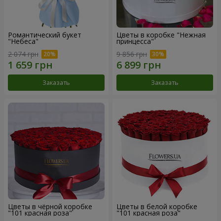
Романтический букет
Цветы в коробке "Нежная
"Небеса"
принцесса"
2 074 грн
9 856 грн
Заказать
Заказать
Цветы в чёрной коробке
Цветы в белой коробке
"101 красная роза"
"101 красная роза"