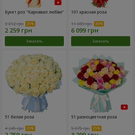
Букет роз "Карнавал любви"
101 красная роза
3 012 грн
11 089 грн
Заказать
Заказать
51 белая роза
51 разноцветная роза
4 245 грн
5 075 грн