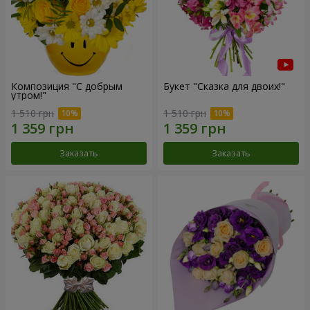
Композиция "С добрым
Букет "Сказка для двоих!"
утром!"
1 510 грн
1 510 грн
Заказать
Заказать