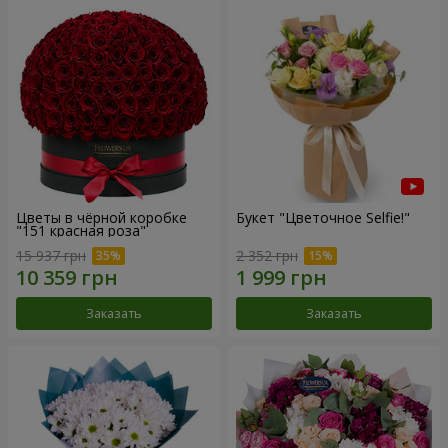
Цветы в чёрной коробке
Букет "Цветочное Selfie!"
"151 красная роза"
15 937 грн
2 352 грн
Заказать
Заказать