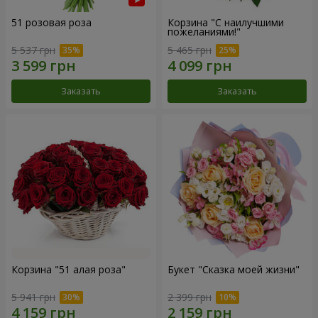
51 розовая роза
Корзина "С наилучшими
пожеланиями!"
5 537 грн
5 465 грн
Заказать
Заказать
Корзина "51 алая роза"
Букет "Сказка моей жизни"
5 941 грн
2 399 грн