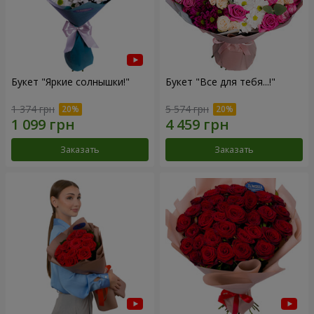
Букет "Яркие солнышки!"
Букет "Все для тебя...!"
1 374 грн
5 574 грн
Заказать
Заказать