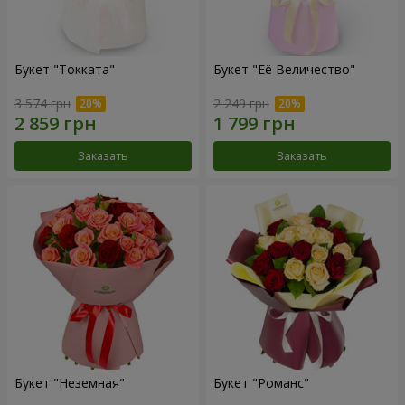
Букет "Токката"
Букет "Её Величество"
3 574 грн
2 249 грн
Заказать
Заказать
Букет "Неземная"
Букет "Романс"