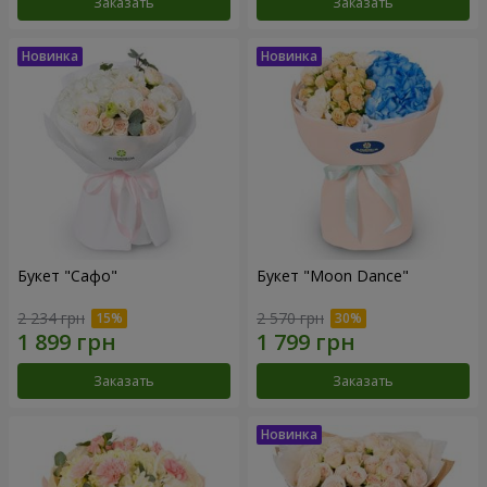
Заказать
Заказать
Букет "Сафо"
Букет "Moon Dance"
2 234 грн
2 570 грн
Заказать
Заказать