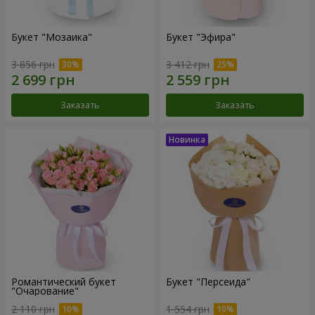
Букет "Мозаика"
Букет "Эфира"
3 856 грн
3 412 грн
Заказать
Заказать
Романтический букет
Букет "Персеида"
"Очарование"
2 110 грн
1 554 грн