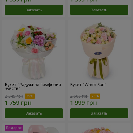
Заказать
Заказать
Букет "Радужная симфония
Букет "Warm Sun"
чувств"
2 345 грн
2 665 грн
Заказать
Заказать