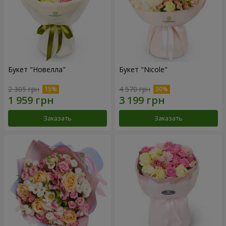
Букет "Новелла"
Букет "Nicole"
2 305 грн
4 570 грн
Заказать
Заказать