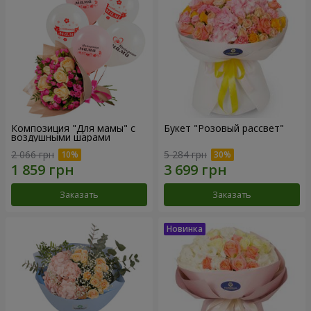
Композиция "Для мамы" с
Букет "Розовый рассвет"
воздушными шарами
2 066 грн
5 284 грн
Заказать
Заказать