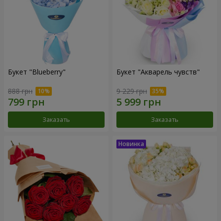
Букет "Blueberry"
Букет "Акварель чувств"
888 грн
9 229 грн
Заказать
Заказать