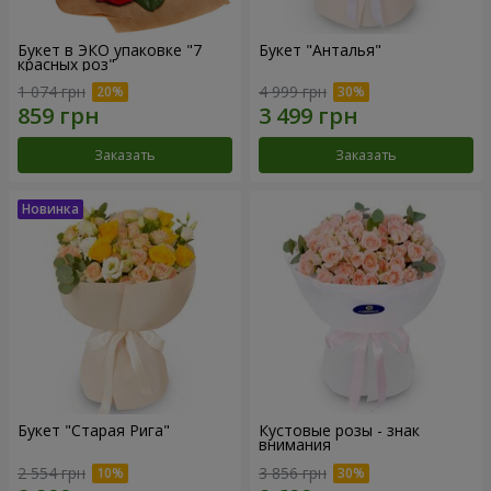
Букет в ЭКО упаковке "7
Букет "Анталья"
красных роз"
1 074 грн
4 999 грн
Заказать
Заказать
Букет "Старая Рига"
Кустовые розы - знак
внимания
2 554 грн
3 856 грн