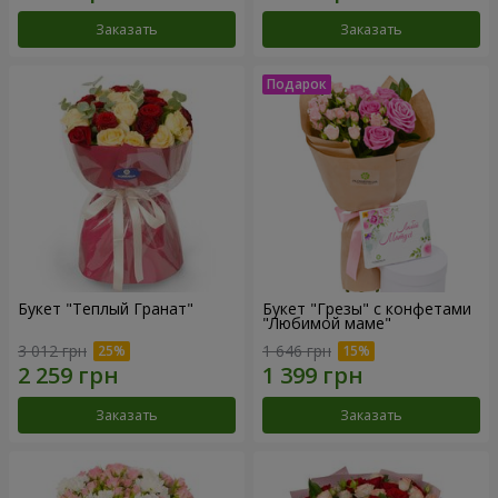
Заказать
Заказать
Букет "Теплый Гранат"
Букет "Грезы" с конфетами
"Любимой маме"
3 012 грн
1 646 грн
Заказать
Заказать