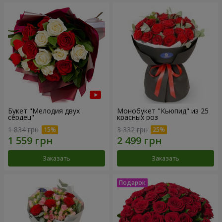
Букет "Мелодия двух
Монобукет "Кьюпид" из 25
сердец"
красных роз
1 834 грн
3 332 грн
Заказать
Заказать