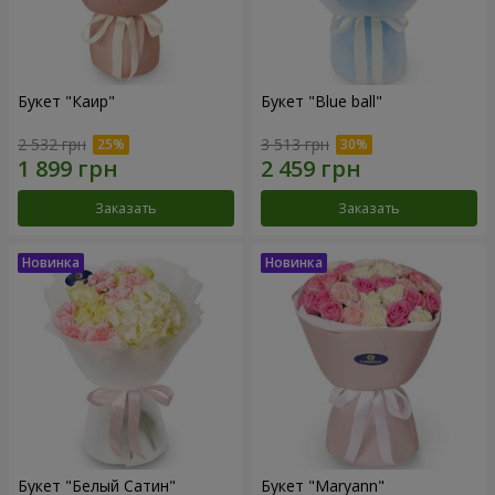
Букет "Каир"
Букет "Blue ball"
2 532 грн
3 513 грн
Заказать
Заказать
Букет "Белый Сатин"
Букет "Maryann"