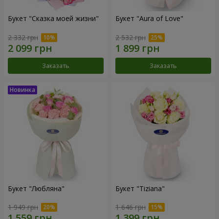
Букет "Сказка моей жизни"
Букет "Aura of Love"
2 332 грн
2 532 грн
Заказать
Заказать
Букет "Любляна"
Букет "Tiziana"
1 949 грн
1 646 грн