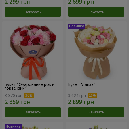
Заказать
Заказать
Букет "Очарование роз и
Букет "Лайза"
гортензий"
3 370 грн
3 624 грн
Заказать
Заказать