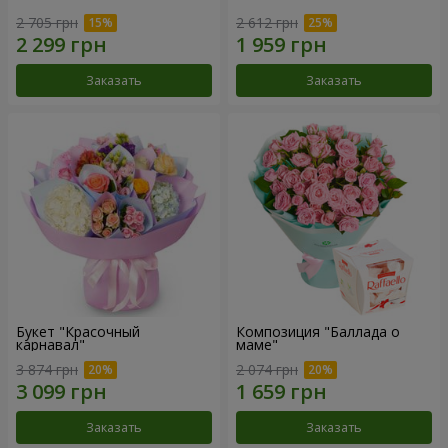
2 705 грн
2 612 грн
Заказать
Заказать
Букет "Красочный
Композиция "Баллада о
карнавал"
маме"
3 874 грн
2 074 грн
Заказать
Заказать