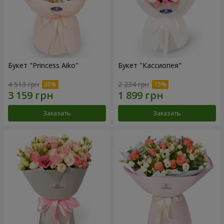
Букет "Princess Aiko"
Букет "Кассиопея"
4 513 грн
2 234 грн
Заказать
Заказать