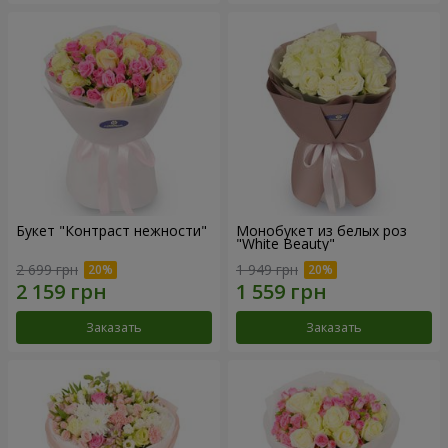
Букет "Контраст нежности"
Монобукет из белых роз
"White Beauty"
2 699 грн
1 949 грн
Заказать
Заказать