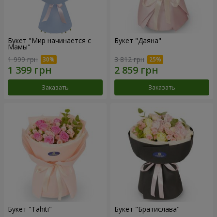
Букет "Мир начинается с
Букет "Даяна"
Мамы"
1 999 грн
3 812 грн
Заказать
Заказать
Букет "Tahiti"
Букет "Братислава"