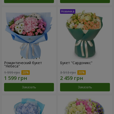
Романтический букет
Букет "Сардоникс"
"Небеса"
1 999 грн
3 513 грн
Заказать
Заказать