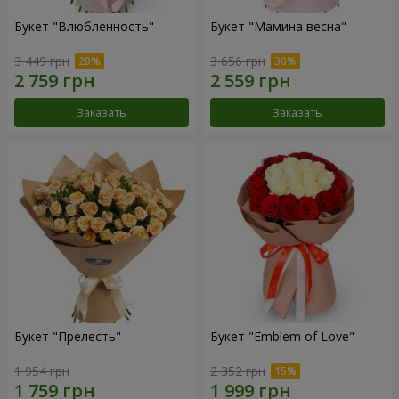
Букет "Влюбленность"
Букет "Мамина весна"
3 449 грн
3 656 грн
Заказать
Заказать
Букет "Прелесть"
Букет "Emblem of Love"
1 954 грн
2 352 грн