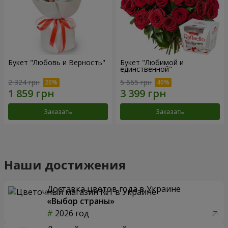
Букет "Любовь и Верность"
Букет "Любимой и
единственной"
2 324 грн
5 665 грн
Заказать
Заказать
Наши достижения
Доставка цветов года в Украине
«Выбор страны»
2026 год