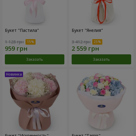
Букет "Пастила"
Букет "Янелия"
1 128 грн
3 412 грн
Заказать
Заказать
Букет "Искренность"
Букет "Tarnis"