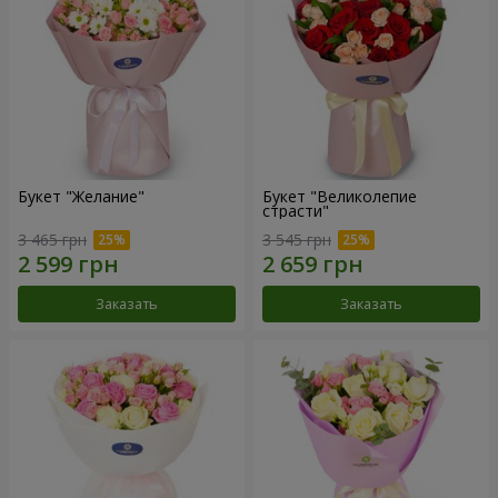
Букет "Желание"
Букет "Великолепие
страсти"
3 465 грн
3 545 грн
Заказать
Заказать