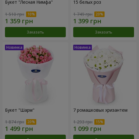
Букет "Лесная Нимфа"
15 белых роз
1 510 грн
1 749 грн
Заказать
Заказать
Букет "Шарм"
7 ромашковых хризантем
1 874 грн
1 293 грн