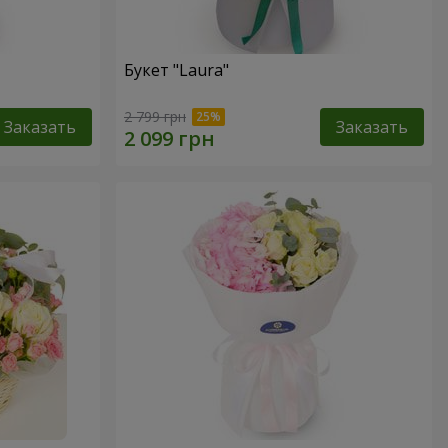
Букет "Laura"
2 799 грн
Заказать
Заказать