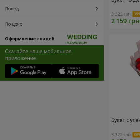
Повод
3 322 грн
По цене
Оформление свадеб
Скачайте наше мобильное
приложение
Букет с упа
3 322 грн