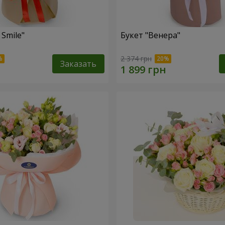
 Smile"
Букет "Венера"
2 374 грн
Заказать