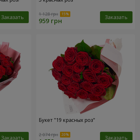
1 128 грн
Заказать
Заказать
Букет "19 красных роз"
2 074 грн
Заказать
Заказать