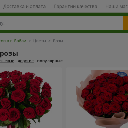
Доставка и оплата
Гарантии качества
Наши маг
ов в г. Бабаи
> Цветы > Розы
 розы
ешевые
дорогие
популярные