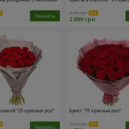
4 141 грн
Заказать
ковкой "25 красных роз"
Букет "75 красных роз"
7 932 грн
Заказать