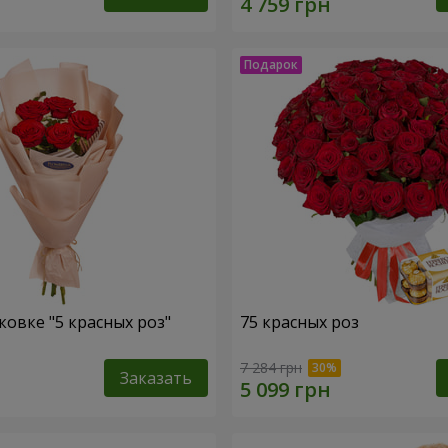
ковке "5 красных роз"
75 красных роз
7 284 грн
Заказать