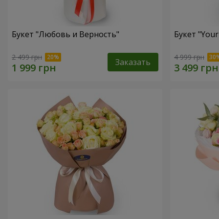
Букет "Любовь и Верность"
Букет "Your
2 499 грн
4 999 грн
Заказать