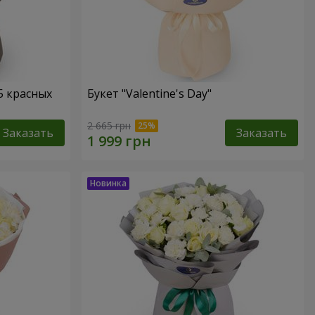
5 красных
Букет "Valentine's Day"
2 665 грн
Заказать
Заказать