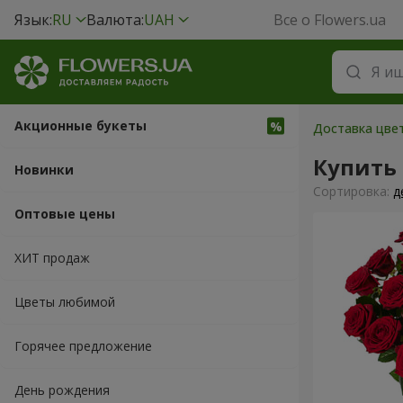
Язык:
RU
Валюта:
UAH
Все о Flowers.ua
Акционные букеты
Доставка цвет
Купить
Новинки
Cортировка:
д
Оптовые цены
ХИТ продаж
Цветы любимой
Горячее предложение
День рождения