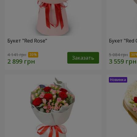
Букет "Red Rose"
Букет "Red 
4 141 грн
5 084 грн
Заказать