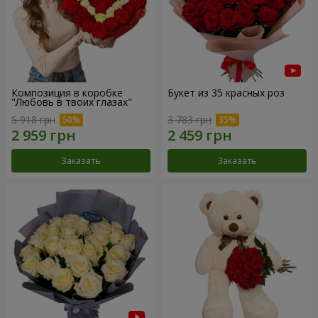
Композиция в коробке
Букет из 35 красных роз
"Любовь в твоих глазах"
5 918 грн
3 783 грн
Заказать
Заказать