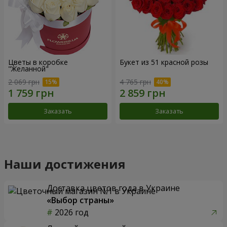
Цветы в коробке
Букет из 51 красной розы
"Желанной"
2 069 грн
4 765 грн
Заказать
Заказать
Наши достижения
Доставка цветов года в Украине
«Выбор страны»
2026 год