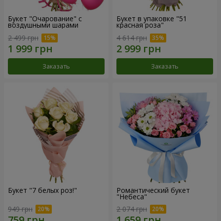
Букет "Очарование" с
Букет в упаковке "51
воздушными шарами
красная роза"
2 499 грн
4 614 грн
Заказать
Заказать
Букет "7 белых роз!"
Романтический букет
"Небеса"
949 грн
2 074 грн