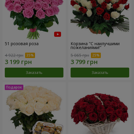
51 розовая роза
Корзина "С наилучшими
пожеланиями!"
4 922 грн
5 065 грн
Заказать
Заказать