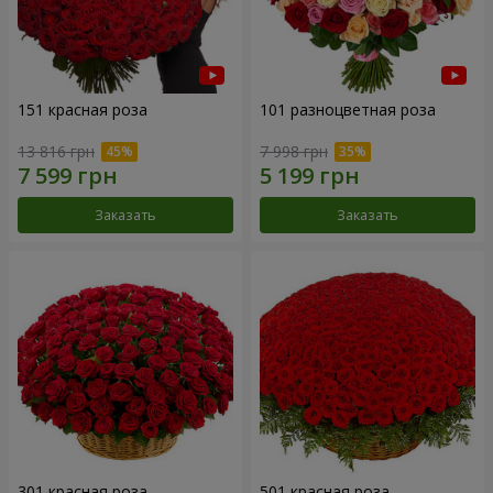
151 красная роза
101 разноцветная роза
13 816 грн
7 998 грн
Заказать
Заказать
301 красная роза
501 красная роза