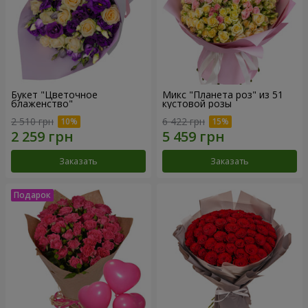
Букет "Цветочное
Микс "Планета роз" из 51
блаженство"
кустовой розы
2 510 грн
6 422 грн
Заказать
Заказать