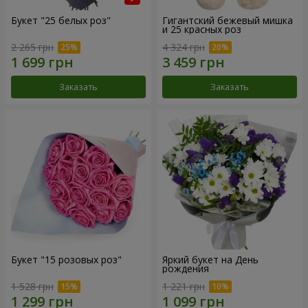
Букет "25 белых роз"
Гигантский бежевый мишка
и 25 красных роз
2 265 грн
4 324 грн
Заказать
Заказать
Букет "15 розовых роз"
Яркий букет на День
рождения
1 528 грн
1 221 грн