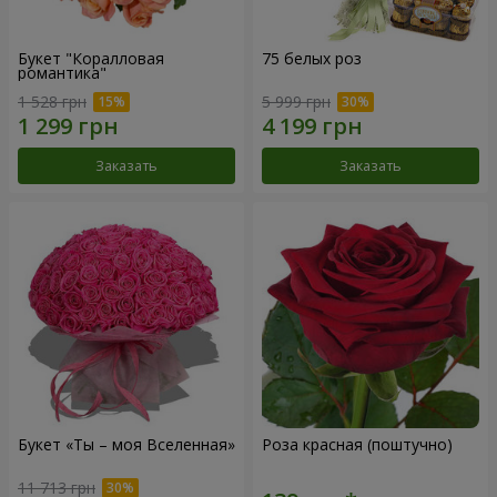
Букет "Коралловая
75 белых роз
романтика"
1 528 грн
5 999 грн
Заказать
Заказать
Букет «Ты – моя Вселенная»
Роза красная (поштучно)
11 713 грн