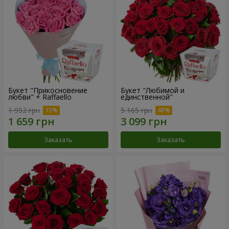
Букет "Прикосновение
Букет "Любимой и
любви" + Raffaello
единственной"
1 952 грн
5 165 грн
Заказать
Заказать