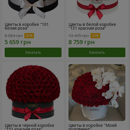
Цветы в коробке "101
Цветы в белой коробке
белая роза"
"151 красная роза"
8 084 грн
13 475 грн
Заказать
Заказать
Цветы в чёрной коробке
Цветы в коробке "Моей
"151 красная роза"
половинке"