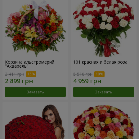
Корзина альстромерий
101 красная и белая роза
"Акварель"
3 411 грн
5 510 грн
Заказать
Заказать