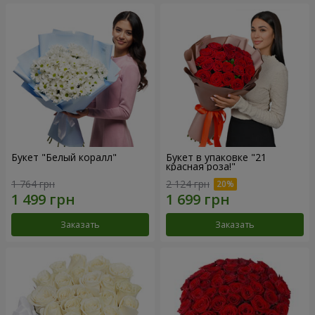
Букет "Белый коралл"
Букет в упаковке "21
красная роза!"
1 764 грн
2 124 грн
Заказать
Заказать