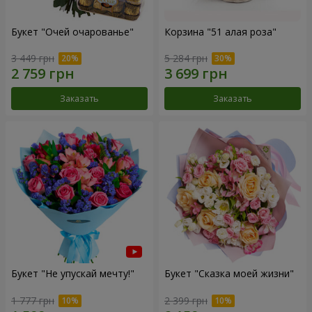
Букет "Очей очарованье"
Корзина "51 алая роза"
3 449 грн
5 284 грн
Заказать
Заказать
Букет "Не упускай мечту!"
Букет "Сказка моей жизни"
1 777 грн
2 399 грн