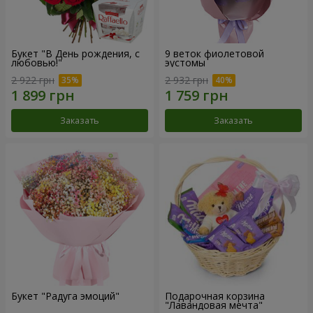
Букет "В День рождения, с
9 веток фиолетовой
любовью!"
эустомы
2 922 грн
2 932 грн
Заказать
Заказать
Букет "Радуга эмоций"
Подарочная корзина
"Лавандовая мечта"