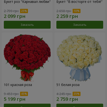
Букет роз "Карнавал любви"
Букет "В восторге от тебя!"
2 799 грн
2 658 грн
Заказать
Заказать
101 красная роза
51 белая роза
9 453 грн
4 245 грн