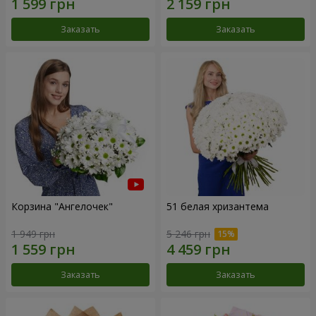
Заказать
Заказать
Корзина "Ангелочек"
51 белая хризантема
1 949 грн
5 246 грн
Заказать
Заказать