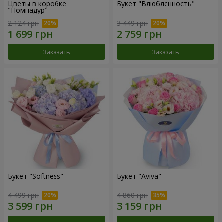
Цветы в коробке
Букет "Влюбленность"
"Помпадур"
2 124 грн
3 449 грн
Заказать
Заказать
Букет "Softness"
Букет "Aviva"
4 499 грн
4 860 грн