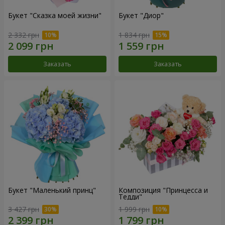
Букет "Сказка моей жизни"
Букет "Диор"
2 332 грн
1 834 грн
Заказать
Заказать
Букет "Маленький принц"
Композиция "Принцесса и
Тедди"
3 427 грн
1 999 грн