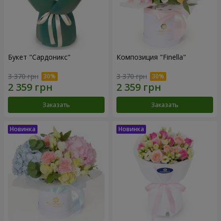
Букет "Сардоникс"
Композиция "Finella"
3 370 грн
3 370 грн
Заказать
Заказать