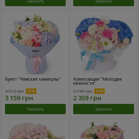
Заказать
Заказать
Букет "Римские каникулы"
Композиция "Мелодия
нежности"
4 513 грн
3 145 грн
Заказать
Заказать