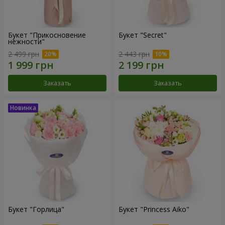
Букет "Прикосновение
Букет "Secret"
нежности"
2 499 грн
2 443 грн
Заказать
Заказать
Букет "Горлица"
Букет "Princess Aiko"