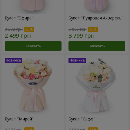
Букет "Эфира"
Букет "Пудровая Акварель"
3 332 грн
5 065 грн
Заказать
Заказать
Букет "Мирей"
Букет "Сафо"
2 374 грн
2 069 грн