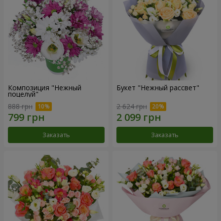
Композиция "Нежный
Букет "Нежный рассвет"
поцелуй"
888 грн
2 624 грн
Заказать
Заказать