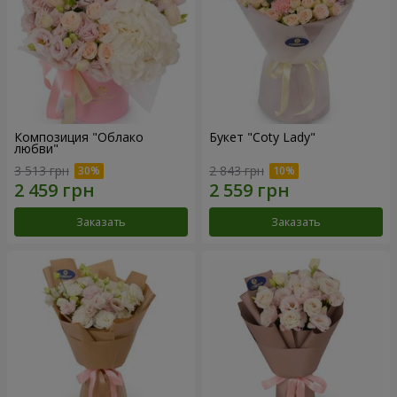
Композиция "Облако
Букет "Coty Lady"
любви"
3 513 грн
2 843 грн
Заказать
Заказать