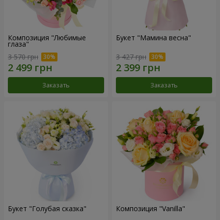
Композиция "Любимые
Букет "Мамина весна"
глаза"
3 570 грн
3 427 грн
Заказать
Заказать
Букет "Голубая сказка"
Композиция "Vanilla"