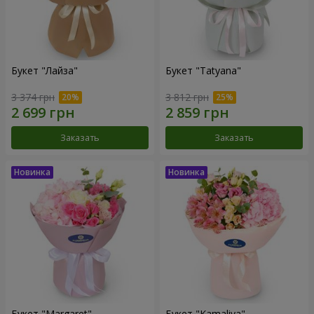
Букет "Лайза"
Букет "Tatyana"
3 374 грн
3 812 грн
Заказать
Заказать
Букет "Margaret"
Букет "Kamaliya"