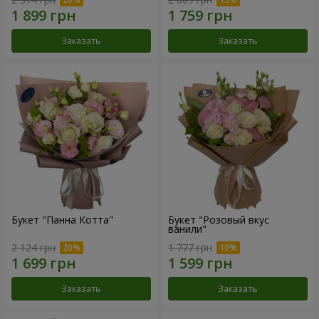
Заказать
Заказать
Букет "Панна Котта"
Букет "Розовый вкус
ванили"
2 124 грн
1 777 грн
Заказать
Заказать