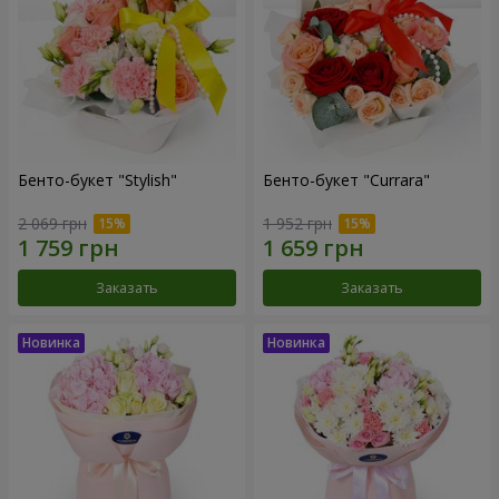
Бенто-букет "Stylish"
Бенто-букет "Currara"
2 069 грн
1 952 грн
Заказать
Заказать