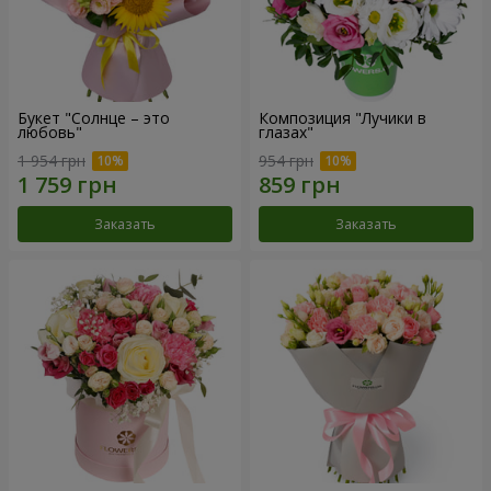
Букет "Солнце – это
Композиция "Лучики в
любовь"
глазах"
1 954 грн
954 грн
Заказать
Заказать