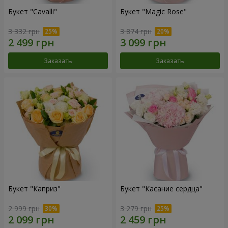
Букет "Cаvalli"
Букет "Magic Rose"
3 332 грн
3 874 грн
Заказать
Заказать
Букет "Каприз"
Букет "Касание сердца"
2 999 грн
3 279 грн