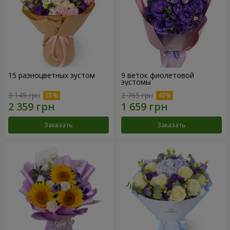
15 разноцветных эустом
9 веток фиолетовой
эустомы
3 145 грн
2 765 грн
Заказать
Заказать