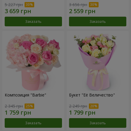
5 227 грн
3 656 грн
Заказать
Заказать
Композиция "Barbie"
Букет "Её Величество"
2 345 грн
2 249 грн
Заказать
Заказать