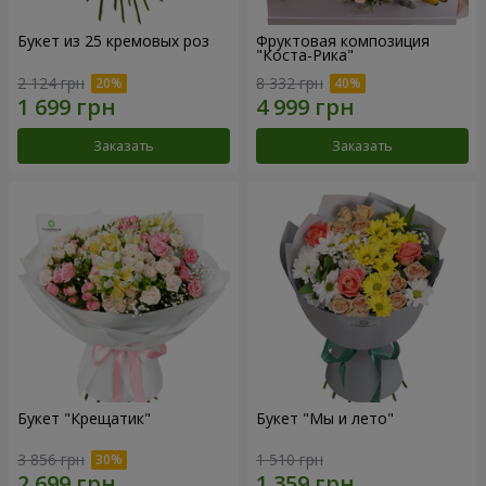
Букет из 25 кремовых роз
Фруктовая композиция
"Коста-Рика"
2 124 грн
8 332 грн
Заказать
Заказать
Букет "Крещатик"
Букет "Мы и лето"
3 856 грн
1 510 грн