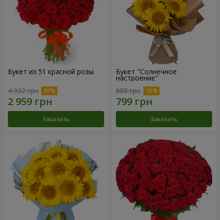
Букет из 51 красной розы
Букет "Солнечное
настроение"
4 932 грн
888 грн
Заказать
Заказать