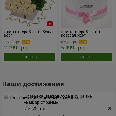
Цветы в коробке "19 белых
Цветы в коробке "101
роз"
розовая роза"
2 749 грн
8 570 грн
Заказать
Заказать
Наши достижения
Доставка цветов года в Украине
«Выбор страны»
2026 год