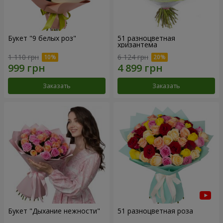
Букет "9 белых роз"
51 разноцветная
хризантема
1 110 грн
6 124 грн
Заказать
Заказать
Букет "Дыхание нежности"
51 разноцветная роза