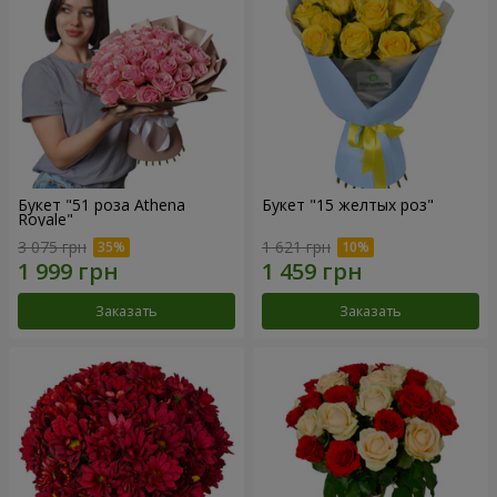
Букет "51 роза Athena
Букет "15 желтых роз"
Royale"
3 075 грн
1 621 грн
Заказать
Заказать