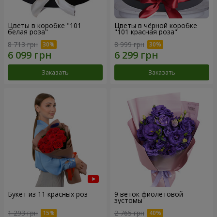
Цветы в коробке "101
Цветы в чёрной коробке
белая роза"
"101 красная роза"
8 713 грн
8 999 грн
Заказать
Заказать
Букет из 11 красных роз
9 веток фиолетовой
эустомы
1 293 грн
2 765 грн