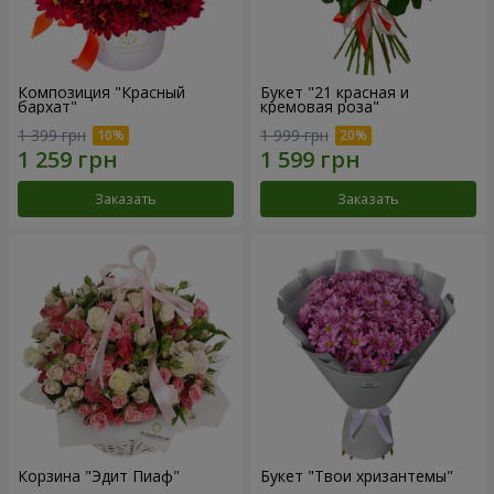
Композиция "Красный
Букет "21 красная и
бархат"
кремовая роза"
1 399 грн
1 999 грн
Заказать
Заказать
Корзина "Эдит Пиаф"
Букет "Твои хризантемы"