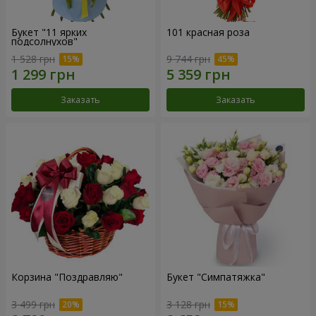
Букет "11 ярких
101 красная роза
подсолнухов"
1 528 грн
9 744 грн
Заказать
Заказать
Корзина "Поздравляю"
Букет "Симпатяжка"
3 499 грн
3 128 грн