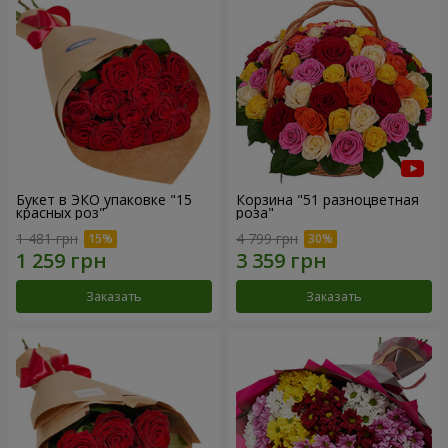
Букет в ЭКО упаковке "15
Корзина "51 разноцветная
красных роз"
роза"
1 481 грн
4 799 грн
Заказать
Заказать