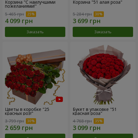
Корзина "С наилучшими
Корзина "51 алая роза"
пожеланиями!"
5 465 грн
5 284 грн
Заказать
Заказать
Цветы в коробке "25
Букет в упаковке "51
красных роз!"
красная роза"
3 799 грн
4 768 грн