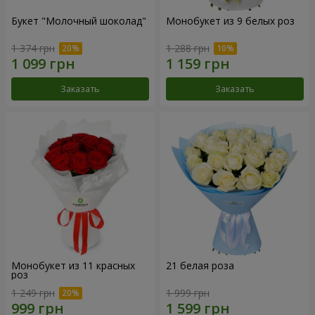
Букет "Молочный шоколад"
Монобукет из 9 белых роз
1 374 грн
1 288 грн
Заказать
Заказать
Монобукет из 11 красных
21 белая роза
роз
1 249 грн
1 999 грн