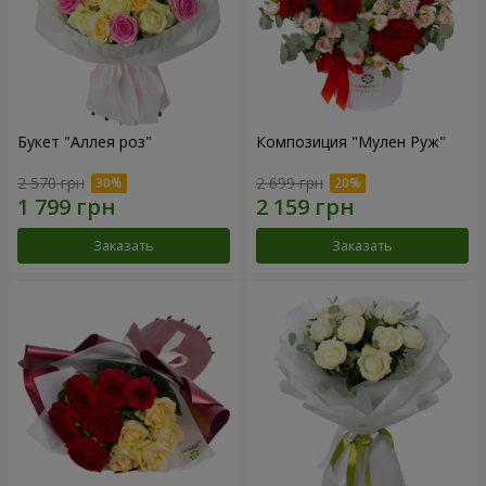
Букет "Аллея роз"
Композиция "Мулен Руж"
2 570 грн
2 699 грн
Заказать
Заказать