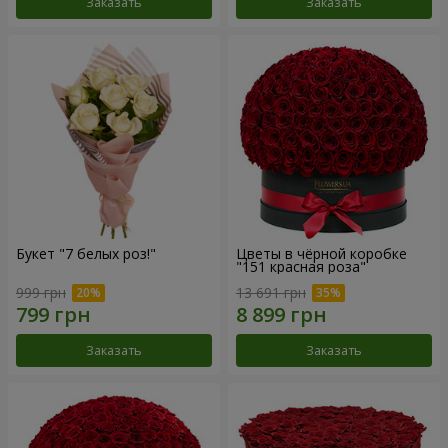
Заказать
Заказать
Букет "7 белых роз!"
Цветы в чёрной коробке
"151 красная роза"
999 грн
13 691 грн
Заказать
Заказать