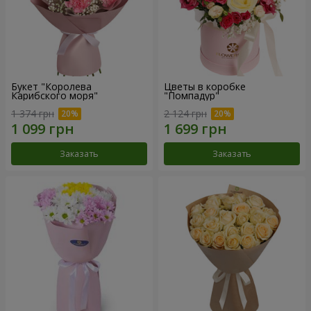
Букет "Королева
Цветы в коробке
Карибского моря"
"Помпадур"
1 374 грн
2 124 грн
Заказать
Заказать