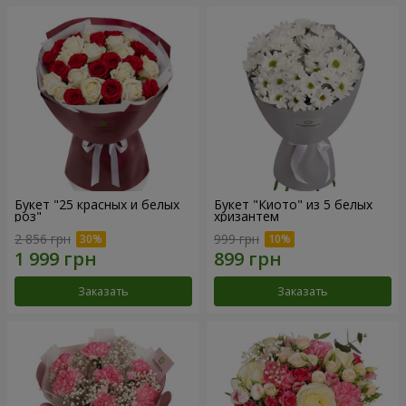
Букет "25 красных и белых
Букет "Киото" из 5 белых
роз"
хризантем
2 856 грн
999 грн
Заказать
Заказать