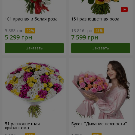
101 красная и белая роза
151 разноцветная роза
5 888 грн
13 816 грн
Заказать
Заказать
51 разноцветная
Букет "Дыхание нежности"
хризантема