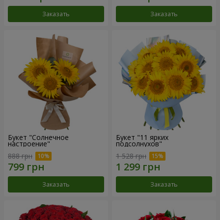
Заказать
Заказать
Букет "Солнечное
Букет "11 ярких
настроение"
подсолнухов"
888 грн
1 528 грн
Заказать
Заказать