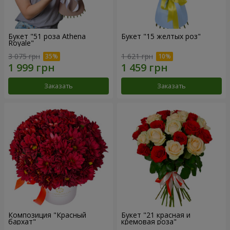
Букет "51 роза Athena
Букет "15 желтых роз"
Royale"
3 075 грн
1 621 грн
Заказать
Заказать
Композиция "Красный
Букет "21 красная и
бархат"
кремовая роза"