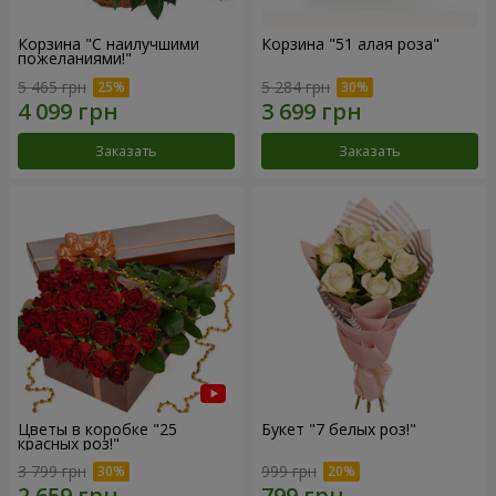
Корзина "С наилучшими
Корзина "51 алая роза"
пожеланиями!"
5 465 грн
5 284 грн
Заказать
Заказать
Цветы в коробке "25
Букет "7 белых роз!"
красных роз!"
3 799 грн
999 грн