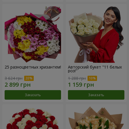
25 разноцветных хризантем!
Авторский букет "11 белых
роз!"
3 624 грн
1 288 грн
Заказать
Заказать