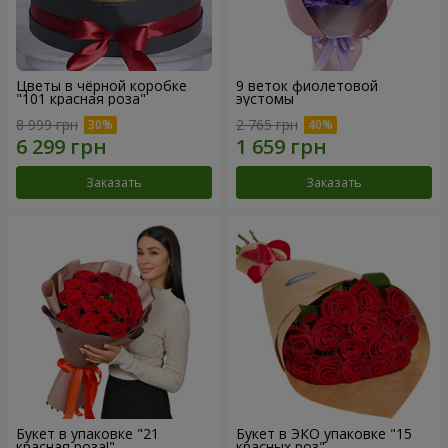
Цветы в чёрной коробке
9 веток фиолетовой
"101 красная роза"
эустомы
8 999 грн
2 765 грн
Заказать
Заказать
Букет в упаковке "21
Букет в ЭКО упаковке "15
красная роза!"
красных роз"