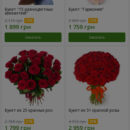
Букет "15 разноцветных
Букет "Гармония"
хризантем!"
2 110 грн
2 069 грн
Заказать
Заказать
Букет из 25 красных роз
Букет из 51 красной розы
2 768 грн
4 932 грн