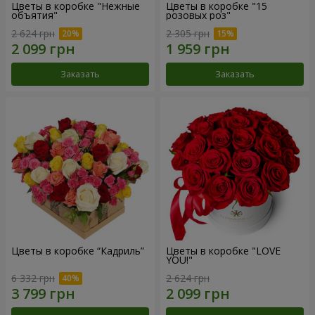
Цветы в коробке "Нежные
Цветы в коробке "15
объятия"
розовых роз"
2 624 грн
2 305 грн
Заказать
Заказать
Цветы в коробке “Кадриль”
Цветы в коробке "LOVE
YOU!"
6 332 грн
2 624 грн