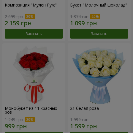
Композиция "Мулен Руж"
Букет "Молочный шоколад"
2 699 грн
1 374 грн
Заказать
Заказать
Монобукет из 11 красных
21 белая роза
роз
1 249 грн
1 999 грн