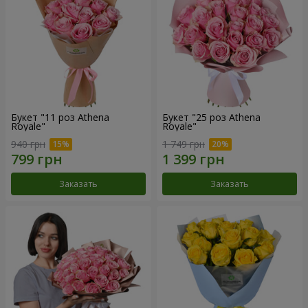
Букет "11 роз Athena
Букет "25 роз Athena
Royale"
Royale"
940 грн
1 749 грн
Заказать
Заказать