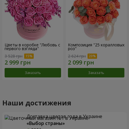
Цветы в коробке "Любовь с
Композиция "25 коралловых
первого взгляда"
роз"
3 528 грн
2 624 грн
Заказать
Заказать
Наши достижения
Доставка цветов года в Украине
«Выбор страны»