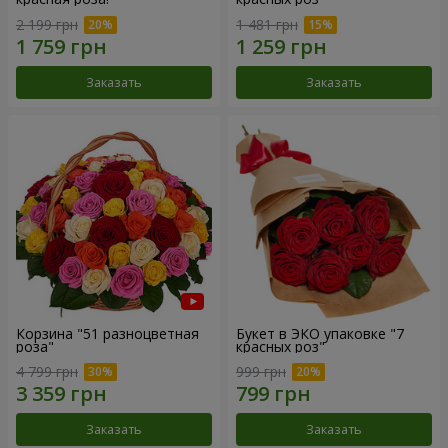
2 199 грн
1 481 грн
Заказать
Заказать
Корзина "51 разноцветная
Букет в ЭКО упаковке "7
роза"
красных роз"
4 799 грн
999 грн
Заказать
Заказать