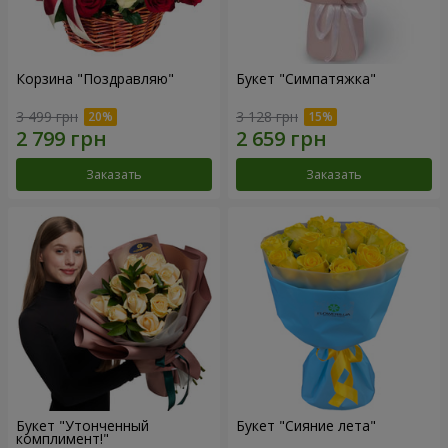
Корзина "Поздравляю"
Букет "Симпатяжка"
3 499 грн
3 128 грн
Заказать
Заказать
Букет "Утонченный
Букет "Сияние лета"
комплимент!"