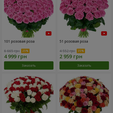
101 розовая роза
51 розовая роза
6 665 грн
4 552 грн
Заказать
Заказать