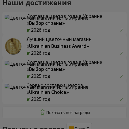
Наши достижения
Доставка цветов года в Украине
«Выбор страны»
2026 год
Лучший цветочный магазин
«Ukrainian Business Award»
2026 год
Доставка цветов года в Украине
«Выбор страны»
2025 год
Сервис доставки цветов
«Ukrainian Choice»
2025 год
Отзывы о товаре