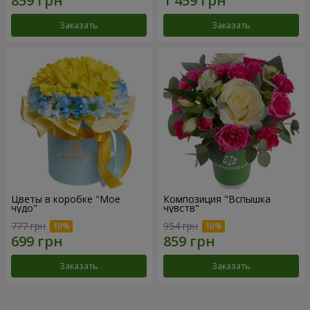
Заказать
Заказать
Цветы в коробке "Мое
Композиция "Вспышка
чудо"
чувств"
777 грн
954 грн
Заказать
Заказать