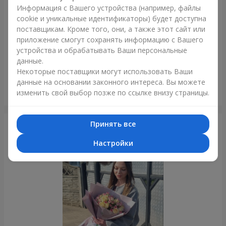
Информация с Вашего устройства (например, файлы
cookie и уникальные идентификаторы) будет доступна
поставщикам. Кроме того, они, а также этот сайт или
приложение смогут сохранять информацию с Вашего
устройства и обрабатывать Ваши персональные
данные.
Некоторые поставщики могут использовать Ваши
данные на основании законного интереса. Вы можете
Букет "7 белых роз!"
изменить свой выбор позже по ссылке внизу страницы.
Киев
Принять все
Фотогалерея
Настройки