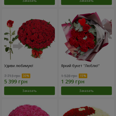
Заказать
Заказать
Удиви любимую!
Яркий букет "Люблю!"
7 713 грн
1 528 грн
Заказать
Заказать