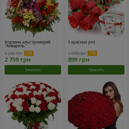
Корзина альстромерий
5 красных роз
"Акварель"
3 246 грн
1 058 грн
Заказать
Заказать