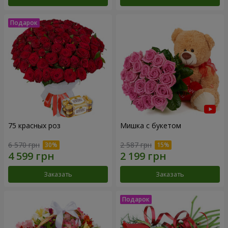
75 красных роз
Мишка с букетом
6 570 грн
2 587 грн
Заказать
Заказать