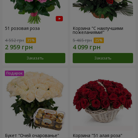
51 розовая роза
Корзина "С наилучшими
пожеланиями!"
4 552 грн
5 465 грн
Заказать
Заказать
Букет "Очей очарованье"
Корзина "51 алая роза"