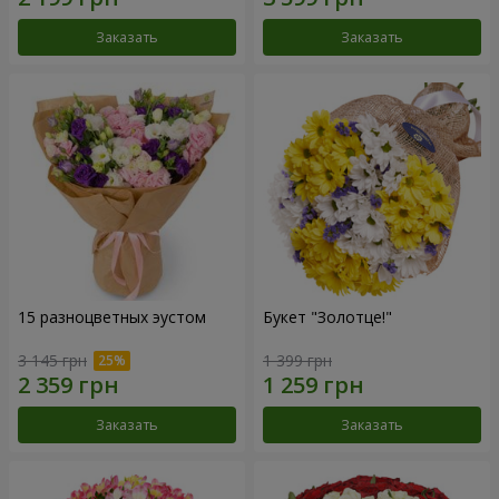
Заказать
Заказать
15 разноцветных эустом
Букет "Золотце!"
3 145 грн
1 399 грн
Заказать
Заказать