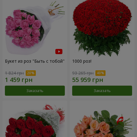
Букет из роз "Быть с тобой"
1000 роз!
1 824 грн
93 265 грн
Заказать
Заказать