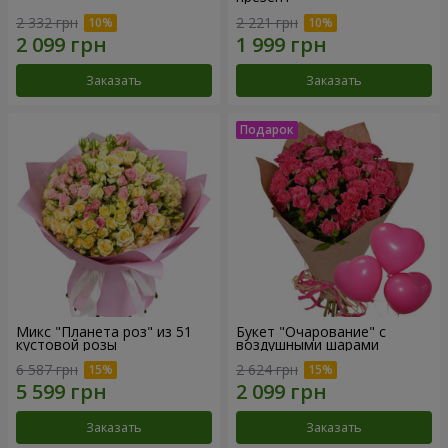
2 332 грн
2 221 грн
Заказать
Заказать
Микс "Планета роз" из 51
Букет "Очарование" с
кустовой розы
воздушными шарами
6 587 грн
2 624 грн
Заказать
Заказать