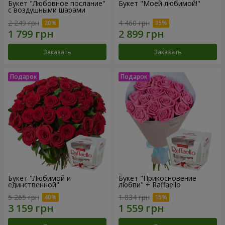
Букет "Любовное послание"
Букет "Моей любимой!"
с воздушными шарами
2 249 грн
4 460 грн
Заказать
Заказать
Букет "Любимой и
Букет "Прикосновение
единственной"
любви" + Raffaello
5 265 грн
1 834 грн