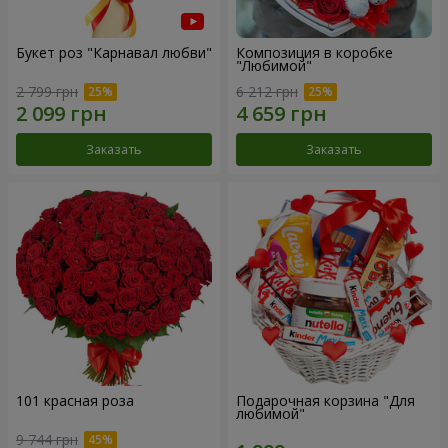
Букет роз "Карнавал любви"
Композиция в коробке
"Любимой"
2 799 грн
6 212 грн
Заказать
Заказать
101 красная роза
Подарочная корзина "Для
любимой"
9 744 грн