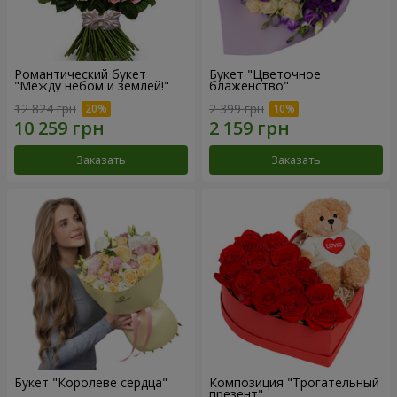
Романтический букет
Букет "Цветочное
"Между небом и землей!"
блаженство"
12 824 грн
2 399 грн
Заказать
Заказать
Букет "Королеве сердца"
Композиция "Трогательный
презент"