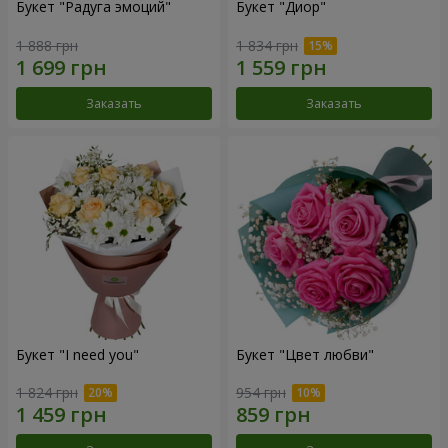
Букет "Радуга эмоций"
Букет "Диор"
1 888 грн
1 834 грн
Заказать
Заказать
Букет "I need you"
Букет "Цвет любви"
1 824 грн
954 грн