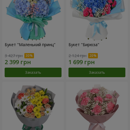
Букет "Маленький принц"
Букет "Бирюза"
3 427 грн
2 124 грн
Заказать
Заказать