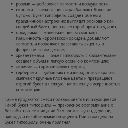
розами — добавляют легкости и воздушности;
пионами — нежные цветы разбавляют большие
бутоны, букет гипсофилы создаёт объём и
праздничное настроение; выглядит роскошно как
свадебный букет, цена на который приятно удивит;
орхидеями — маленькие цветы смягчают
графичность королевской орхидеи, добавляют
легкость и позволяют расставить акценты в
флористическом декоре;
хризантемами — букет гипсофилы с хризантемами
создаёт объём и лёгкую осеннюю композицию;
лилиями — гармонизируют формы;
герберами — добавляют жизнерадостные краски,
смягчают крупные плотные цветы и превращают
строгий букет в нежную, наполненную искренностью
композицию.
Также продаются смеси полевых цветов или сухоцветов.
Такой букет гипсофилы — прекрасное воспоминание о
беззаботных летних днях. Это аромат лугов, деревни,
природы и незабываемые ощущения. При этом цена на
букет гипсофилы очень приятная.