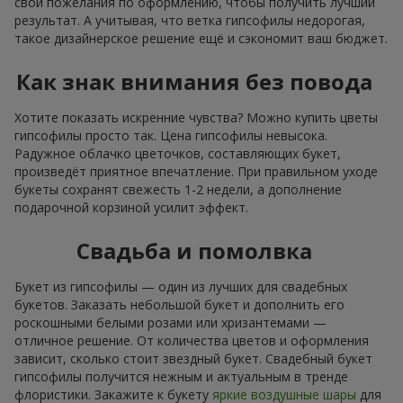
свои пожелания по оформлению, чтобы получить лучший
результат. А учитывая, что ветка гипсофилы недорогая,
такое дизайнерское решение ещё и сэкономит ваш бюджет.
Как знак внимания без повода
Хотите показать искренние чувства? Можно купить цветы
гипсофилы просто так. Цена гипсофилы невысока.
Радужное облачко цветочков, составляющих букет,
произведёт приятное впечатление. При правильном уходе
букеты сохранят свежесть 1-2 недели, а дополнение
подарочной корзиной усилит эффект.
Свадьба и помолвка
Букет из гипсофилы — один из лучших для свадебных
букетов. Заказать небольшой букет и дополнить его
роскошными белыми розами или хризантемами —
отличное решение. От количества цветов и оформления
зависит, сколько стоит звездный букет. Свадебный букет
гипсофилы получится нежным и актуальным в тренде
флористики. Закажите к букету
яркие воздушные шары
для