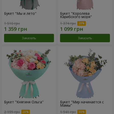
Букет "Мы и лето"
Букет "Королева
Карибского моря"
1 510 грн
1 374 грн
Заказать
Заказать
Букет "Княгиня Ольга"
Букет "Мир начинается с
Мамы"
2 199 грн
1 941 грн