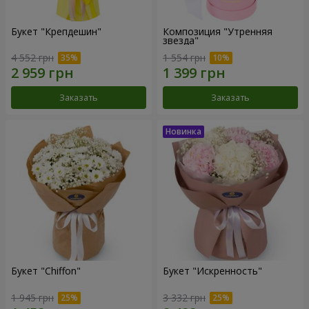
Букет "Крепдешин"
Композиция "Утренняя
звезда"
4 552 грн
1 554 грн
Заказать
Заказать
Букет "Chiffon"
Букет "Искренность"
1 945 грн
3 332 грн