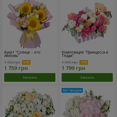
Букет "Солнце – это
Композиция "Принцесса и
любовь"
Тедди"
1 954 грн
1 999 грн
Заказать
Заказать