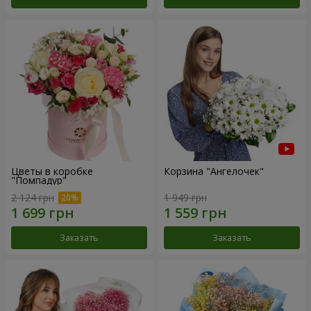
Цветы в коробке
Корзина "Ангелочек"
"Помпадур"
2 124 грн
1 949 грн
Заказать
Заказать