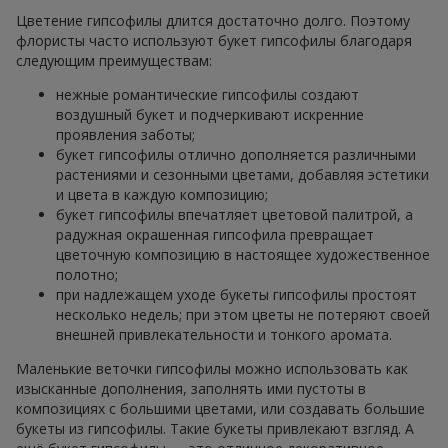
Цветение гипсофилы длится достаточно долго. Поэтому
флористы часто используют букет гипсофилы благодаря
следующим преимуществам:
нежные романтические гипсофилы создают
воздушный букет и подчеркивают искренние
проявления заботы;
букет гипсофилы отлично дополняется различными
растениями и сезонными цветами, добавляя эстетики
и цвета в каждую композицию;
букет гипсофилы впечатляет цветовой палитрой, а
радужная окрашенная гипсофила превращает
цветочную композицию в настоящее художественное
полотно;
при надлежащем уходе букеты гипсофилы простоят
несколько недель; при этом цветы не потеряют своей
внешней привлекательности и тонкого аромата.
Маленькие веточки гипсофилы можно использовать как
изысканные дополнения, заполнять ими пустоты в
композициях с большими цветами, или создавать большие
букеты из гипсофилы. Такие букеты привлекают взгляд. А