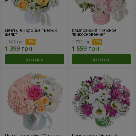
Цветы в коробке "Белый
Композиция "Нежное
шелк"
прикосновение"
1 646 грн
1 732 грн
Заказать
Заказать
Цветы в коробке "Счастья
Композиция "Нежный