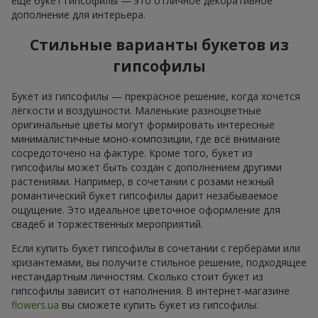
ещё букет гипсофилы — это отличное декоративное
дополнение для интерьера.
Стильные варианты букетов из
гипсофилы
Букет из гипсофилы — прекрасное решение, когда хочется
лёгкости и воздушности. Маленькие разноцветные
оригинальные цветы могут формировать интересные
минималистичные моно-композиции, где всё внимание
сосредоточено на фактуре. Кроме того, букет из
гипсофилы может быть создан с дополнением другими
растениями. Например, в сочетании с розами нежный
романтический букет гипсофилы дарит незабываемое
ощущение. Это идеальное цветочное оформление для
свадеб и торжественных мероприятий.
Если купить букет гипсофилы в сочетании с герберами или
хризантемами, вы получите стильное решение, подходящее
нестандартным личностям. Сколько стоит букет из
гипсофилы зависит от наполнения. В интернет-магазине
flowers.ua
вы сможете купить букет из гипсофилы: