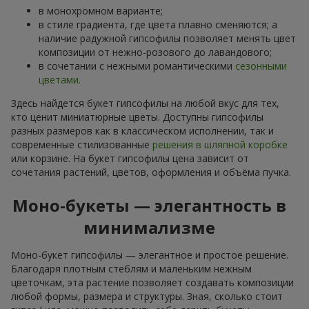
в монохромном варианте;
в стиле градиента, где цвета плавно сменяются; а
наличие радужной гипсофилы позволяет менять цвет
композиции от нежно-розового до лавандового;
в сочетании с нежными романтическими
сезонными
цветами
.
Здесь найдется букет гипсофилы на любой вкус для тех,
кто ценит миниатюрные цветы. Доступны гипсофилы
разных размеров как в классическом исполнении, так и
современные стилизованные
решения в шляпной коробке
или корзине. На букет гипсофилы цена зависит от
сочетания растений, цветов, оформления и объёма пучка.
Моно-букеты — элегантность в
минимализме
Моно-букет гипсофилы — элегантное и простое решение.
Благодаря плотным стеблям и маленьким нежным
цветочкам, эта растение позволяет создавать композиции
любой формы, размера и структуры. Зная, сколько стоит