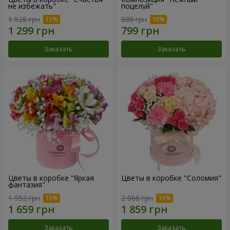
не избежать"
поцелуй"
1 528 грн
888 грн
Заказать
Заказать
Цветы в коробке "Яркая
Цветы в коробке "Соломия"
фантазия"
1 952 грн
2 066 грн
Заказать
Заказать