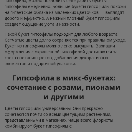
гипсофила, можно позволить себе дарить букеты
гипсофилы ежедневно. Большие букеты гипсофилы похожи
на гигантские облака из маленьких цветочков — выглядят
дорого и эффектно. А нежный плотный букет гипсофилы
создаёт ощущение уюта и нежности.
Такой букет гипсофилы подходит для любого возраста.
Сетчатые цветы долго сохраняются при правильном уходе.
Букет из гипсофилы можно легко высушить. Вариации
оформления с окрашенной гипсофилой достигаются за
счет сочетания цветов, добавления декоративных
элементов и подарочной упаковки.
Гипсофила в микс-букетах:
сочетание с розами, пионами
и другими
Цветы гипсофилы универсальны. Они прекрасно
сочетаются почти со всеми цветущими растениями,
представленными в магазинах. Чаще всего флористы
комбинируют букет гипсофилы с: