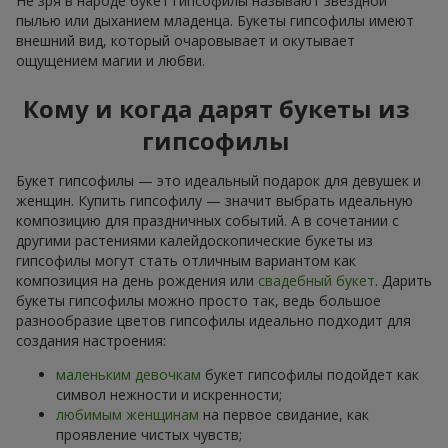
Не зря в народе букет гипсофилы называют звездной
пылью или дыханием младенца. Букеты гипсофилы имеют
внешний вид, который очаровывает и окутывает
ощущением магии и любви.
Кому и когда дарят букеты из
гипсофилы
Букет гипсофилы — это идеальный подарок для девушек и
женщин. Купить гипсофилу — значит выбрать идеальную
композицию для праздничных событий. А в сочетании с
другими растениями калейдоскопические букеты из
гипсофилы могут стать отличным вариантом как
композиция на день рождения или
свадебный букет
. Дарить
букеты гипсофилы можно просто так, ведь большое
разнообразие цветов гипсофилы идеально подходит для
создания настроения:
маленьким девочкам
букет гипсофилы подойдет как
символ нежности и искренности;
любимым женщинам
на первое свидание, как
проявление чистых чувств;