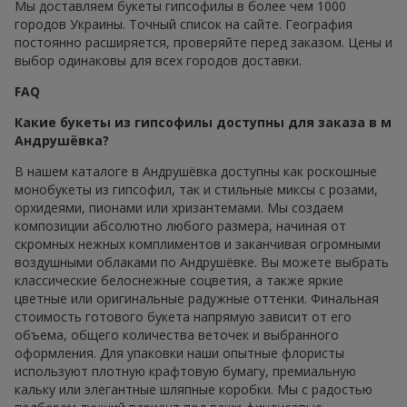
Мы доставляем букеты гипсофилы в более чем 1000
городов Украины. Точный список на сайте. География
постоянно расширяется, проверяйте перед заказом. Цены и
выбор одинаковы для всех городов доставки.
FAQ
Какие букеты из гипсофилы доступны для заказа в м
Андрушёвка?
В нашем каталоге в Андрушёвка доступны как роскошные
монобукеты из гипсофил, так и стильные миксы с розами,
орхидеями, пионами или хризантемами. Мы создаем
композиции абсолютно любого размера, начиная от
скромных нежных комплиментов и заканчивая огромными
воздушными облаками по Андрушёвке. Вы можете выбрать
классические белоснежные соцветия, а также яркие
цветные или оригинальные радужные оттенки. Финальная
стоимость готового букета напрямую зависит от его
объема, общего количества веточек и выбранного
оформления. Для упаковки наши опытные флористы
используют плотную крафтовую бумагу, премиальную
кальку или элегантные шляпные коробки. Мы с радостью