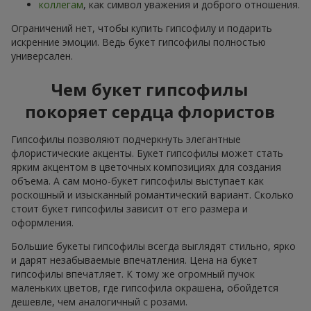
коллегам
, как символ уважения и доброго отношения.
Ограничений нет, чтобы купить гипсофилу и подарить
искренние эмоции. Ведь букет гипсофилы полностью
универсален.
Чем букет гипсофилы
покоряет сердца флористов
Гипсофилы позволяют подчеркнуть элегантные
флористические акценты. Букет гипсофилы может стать
ярким акцентом в цветочных композициях для создания
объема. А сам моно-букет гипсофилы выступает как
роскошный и изысканный романтический вариант. Сколько
стоит букет гипсофилы зависит от его размера и
оформления.
Большие букеты гипсофилы всегда выглядят стильно, ярко
и дарят незабываемые впечатления. Цена на букет
гипсофилы впечатляет. К тому же огромный пучок
маленьких цветов, где гипсофила окрашена, обойдется
дешевле, чем аналогичный с розами.