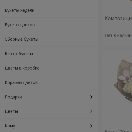
Букеты недели
Композиция
Букеты цветов
Нет в наличи
Сборные букеты
Бенто-букеты
Цветы в коробке
Корзины цветов
Подарки
Цветы
Кому
Букет "Зве