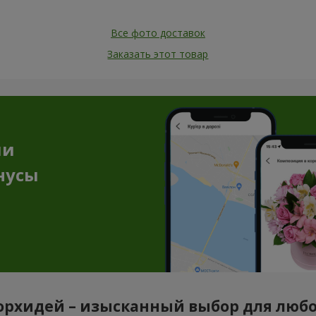
Все фото доставок
Заказать этот товар
ии
нусы
орхидей – изысканный выбор для люб