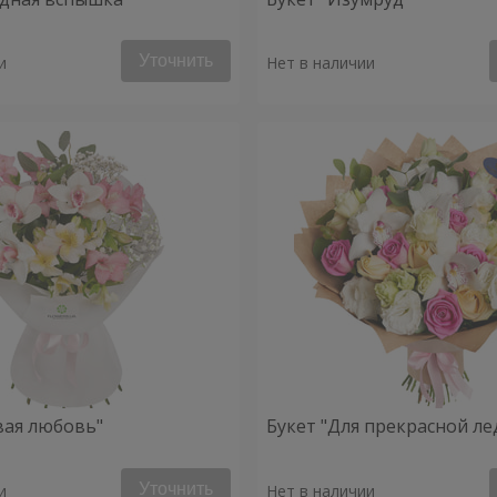
Уточнить
и
Нет в наличии
вая любовь"
Букет "Для прекрасной ле
Уточнить
и
Нет в наличии