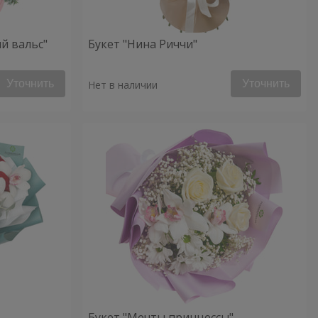
й вальс"
Букет "Нина Риччи"
Уточнить
Уточнить
Нет в наличии
Букет "Мечты принцессы"