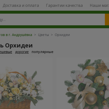
Доставка и оплата
Гарантии качества
Наши маг
ов в г. Андрушёвка
> Цветы > Орхидеи
ть Орхидеи
ешевые
дорогие
популярные