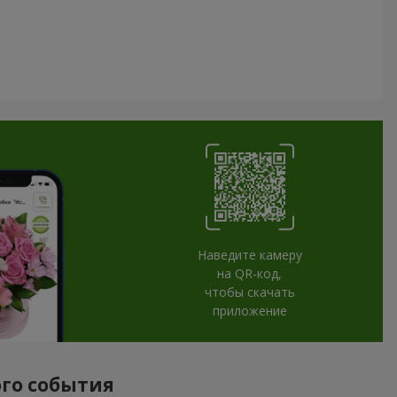
Наведите камеру
на QR-код,
чтобы скачать
приложение
ого события