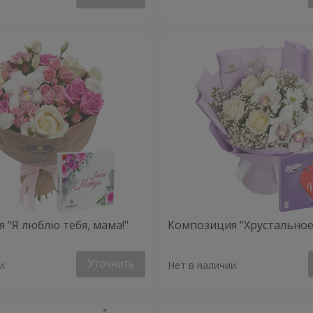
 "Я люблю тебя, мама!"
Композиция "Хрустальное
Уточнить
и
Нет в наличии