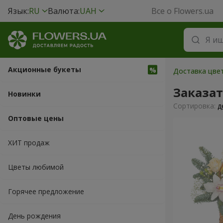
Язык:
RU
Валюта:
UAH
Все о Flowers.ua
Акционные букеты
Доставка цвет
Заказа
Новинки
Cортировка:
д
Оптовые цены
ХИТ продаж
Цветы любимой
Горячее предложение
День рождения