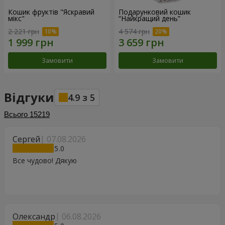
Кошик фруктів "Яскравий
Подарунковий кошик
мікс"
“Найкращий день”
2 221 грн
4 574 грн
Замовити
Замовити
Відгуки
4.9
з
5
Всього
15219
Сергей
07.08.2026
5
Все чудово! Дякую
Олександр
06.08.2026