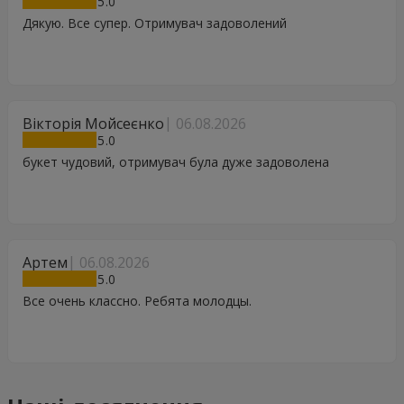
5
Дякую. Все супер. Отримувач задоволений
Вікторія Мойсеєнко
06.08.2026
5
букет чудовий, отримувач була дуже задоволена
Артем
06.08.2026
5
Все очень классно. Ребята молодцы.