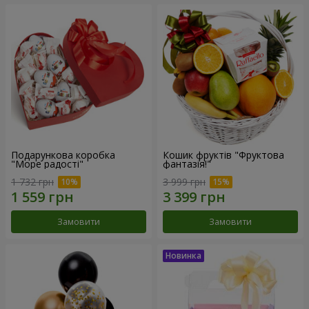
Подарункова коробка
Кошик фруктів "Фруктова
"Море радості"
фантазія!"
1 732 грн
3 999 грн
Замовити
Замовити