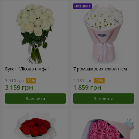
Букет "Лісова німфа"
7 ромашкових хризантем
3 510 грн
2 187 грн
Замовити
Замовити