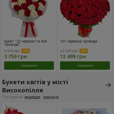
Букет "23 червоні та білі
101 червона троянда
троянди"
5 370 грн
22 725 грн
Замовити
Замовити
Букети квітів у місті
Високопілля
Сортування:
дешевше
дорожче