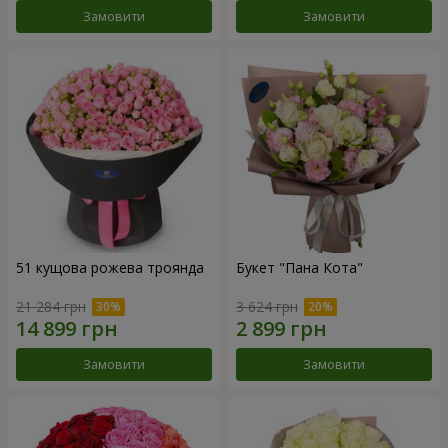
Замовити
Замовити
51 кущова рожева троянда
Букет "Пана Кота"
21 284 грн
3 624 грн
Замовити
Замовити