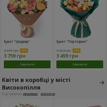
Букет "Шедевр"
Букет "Портофіно"
4 699 грн
4 324 грн
Замовити
Замовити
Квіти в коробці у місті
Високопілля
Сортування:
дешевше
дорожче