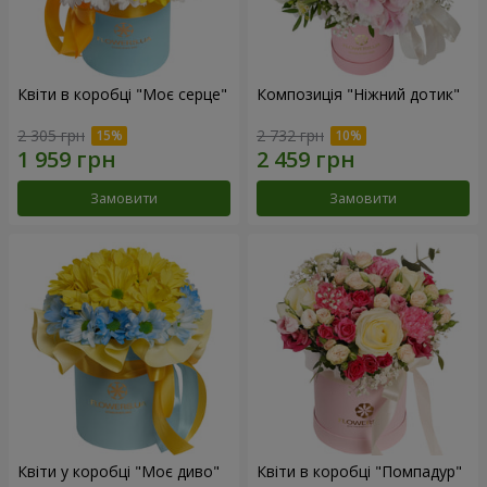
Квіти в коробці "Моє серце"
Композиція "Ніжний дотик"
2 305 грн
2 732 грн
Замовити
Замовити
Квіти у коробці "Моє диво"
Квіти в коробці "Помпадур"