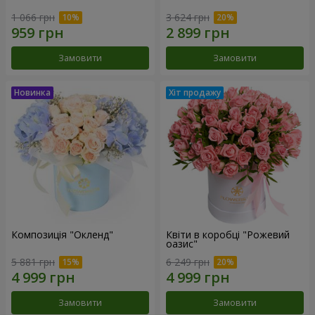
1 066 грн
3 624 грн
Замовити
Замовити
Композиція "Окленд"
Квіти в коробці "Рожевий
оазис"
5 881 грн
6 249 грн
Замовити
Замовити