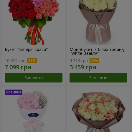
Букет "Імперія краси"
Монобукет із білих троянд
"White Beauty"
10 922 грн
4 324 грн
Замовити
Замовити