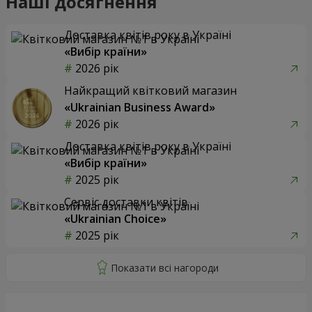
Наші досягнення
Доставка квітів року в Україні
«Вибір країни»
2026 рік
Найкращий квітковий магазин
«Ukrainian Business Award»
2026 рік
Доставка квітів року в Україні
«Вибір країни»
2025 рік
Сервіс доставки квітів
«Ukrainian Choice»
2025 рік