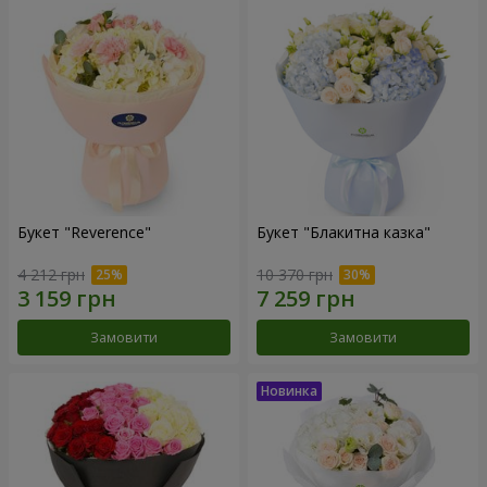
Букет "Reverence"
Букет "Блакитна казка"
4 212 грн
10 370 грн
Замовити
Замовити