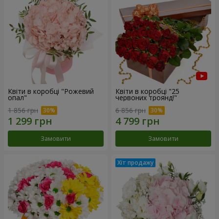
Квіти в коробці "Рожевий
Квіти в коробці "25
опал"
червоних троянд!"
1 856 грн
6 856 грн
Замовити
Замовити