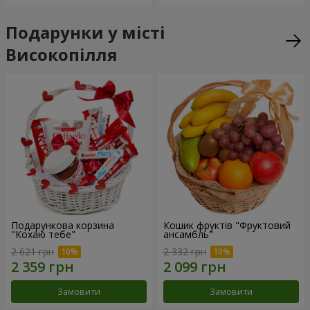
Подарунки у місті
Високопілля
Подарункова корзина
Кошик фруктів "Фруктовий
"Кохаю тебе"
ансамбль"
2 621 грн
2 332 грн
Замовити
Замовити