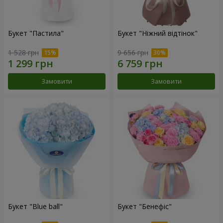
Букет "Пастила"
Букет "Ніжний відтінок"
1 528 грн
9 656 грн
Замовити
Замовити
Букет "Blue ball"
Букет "Бенефіс"