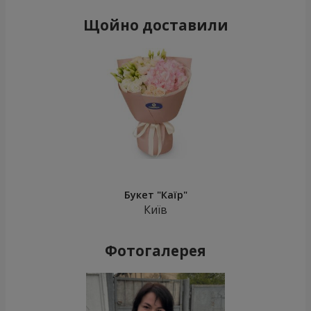
Щойно доставили
Букет "Каїр"
Київ
Фотогалерея