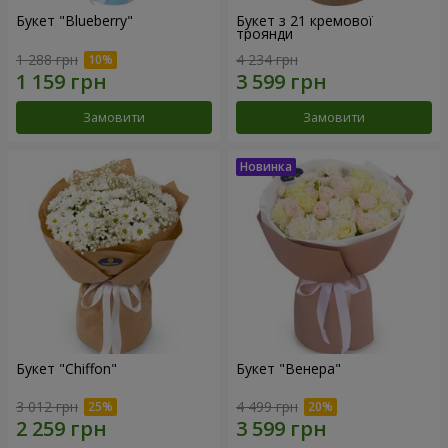
Букет "Blueberry"
Букет з 21 кремової
троянди
1 288 грн
4 234 грн
Замовити
Замовити
Букет "Chiffon"
Букет "Венера"
3 012 грн
4 499 грн