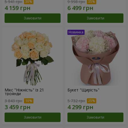
5 941 грн
9 998 грн
Замовити
Замовити
Мікс "Ніжність" із 21
Букет "Щирість"
троянди
3 843 грн
5 732 грн
Замовити
Замовити