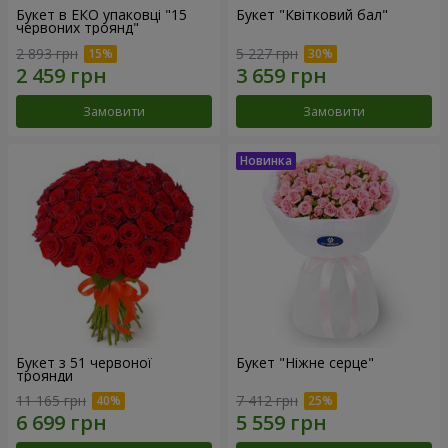
Букет в ЕКО упаковці "15
Букет "Квітковий бал"
червоних троянд"
2 893 грн
5 227 грн
Замовити
Замовити
Букет з 51 червоної
Букет "Ніжне серце"
троянди
11 165 грн
7 412 грн