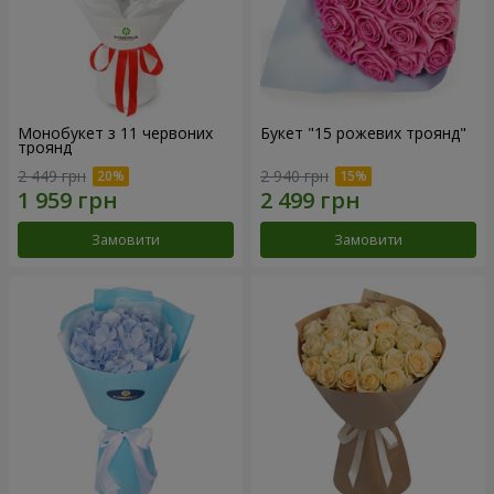
Монобукет з 11 червоних
Букет "15 рожевих троянд"
троянд
2 449 грн
2 940 грн
Замовити
Замовити