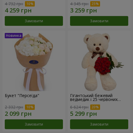
4 732 грн
4 345 грн
Замовити
Замовити
Букет "Персеїда"
Гігантський бежевий
ведмедик і 25 червоних
троянд
2 332 грн
6 624 грн
Замовити
Замовити