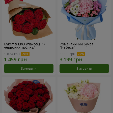
Букет в ЕКО упаковці "7
Романтичний букет
червоних троянд"
"Небеса"
1 824 грн
3 999 грн
Замовити
Замовити