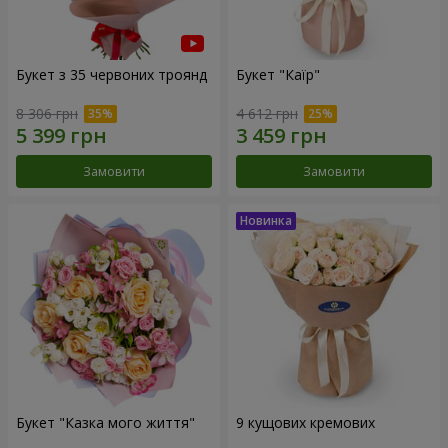
Букет з 35 червоних троянд
Букет "Каїр"
8 306 грн
4 612 грн
Замовити
Замовити
Букет "Казка мого життя"
9 кущових кремових