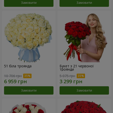
Замовити
Замовити
51 біла троянда
Букет з 21 червоної
троянди
10 706 грн
5 075 грн
Замовити
Замовити