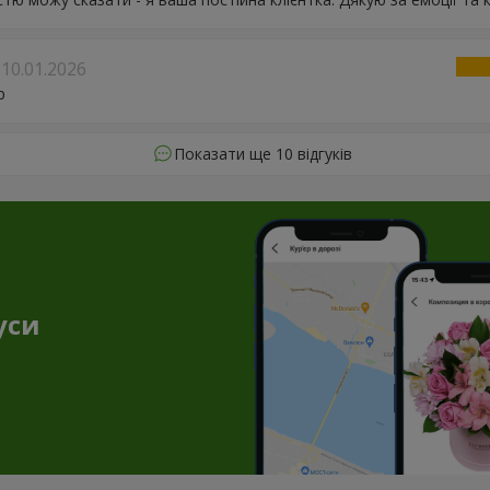
10.01.2026
р
Показати ще 10 відгуків
уси