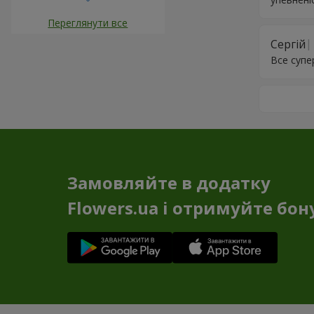
Переглянути все
Сергій
Все супе
Замовляйте в додатку
Flowers.ua і отримуйте бон