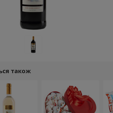
ься також