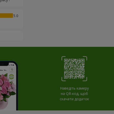
5
Наведіть камеру
на QR-код, щоб
скачати додаток