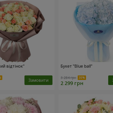
ий відтінок"
Букет "Blue ball"
3 284 грн
Замовити