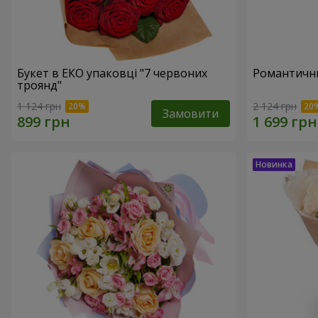
Букет в ЕКО упаковці "7 червоних
Романтични
троянд"
1 124 грн
2 124 грн
Замовити