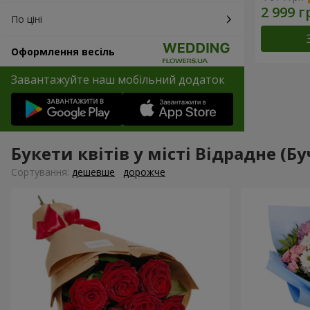
По ціні
Оформлення весіль
Завантажуйте наш мобільний додаток
Букети квітів у місті Відрадне (Б
Сортування:
дешевше
дорожче