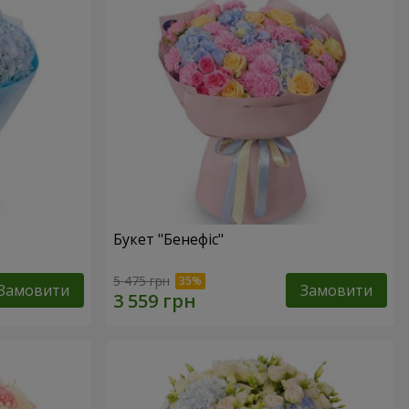
Букет "Бенефіс"
5 475 грн
Замовити
Замовити