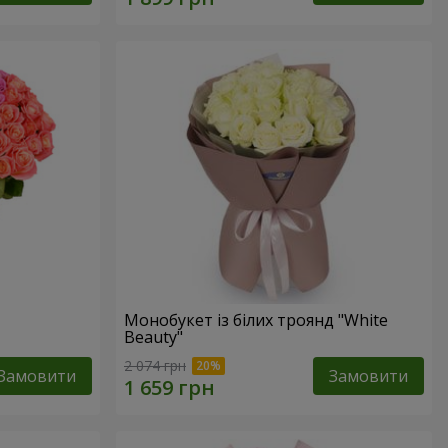
Монобукет із білих троянд "White
Beauty"
2 074 грн
Замовити
Замовити