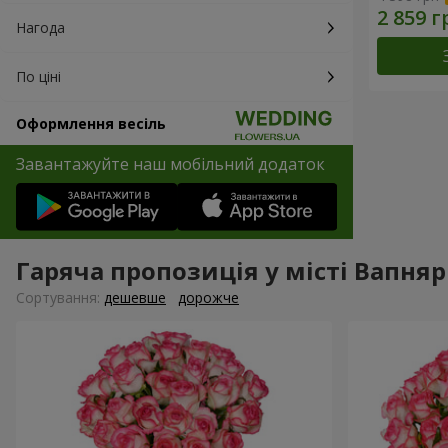
Нагода
По ціні
Оформлення весіль
Завантажуйте наш мобільний додаток
Гаряча пропозиція у місті Вапняр
Сортування:
дешевше
дорожче