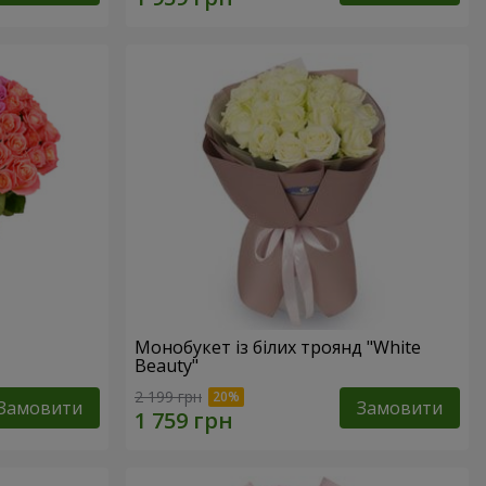
Монобукет із білих троянд "White
Beauty"
2 199 грн
Замовити
Замовити