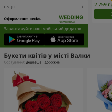
По ціні
Оформлення весіль
Завантажуйте наш мобільний додаток
Букети квітів у місті Валки
Сортування:
дешевше
дорожче