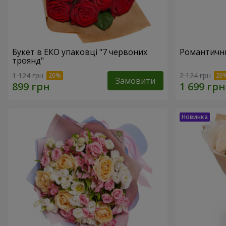
Букет в ЕКО упаковці "7 червоних
Романтични
троянд"
1 124 грн
2 124 грн
Замовити