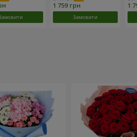
Замовити
Замовити