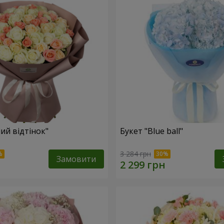
ий відтінок"
Букет "Blue ball"
3 284 грн
Замовити