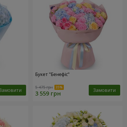
Букет "Бенефіс"
5 475 грн
Замовити
Замовити