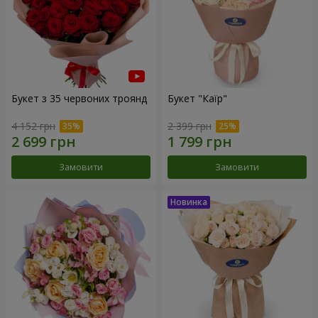
Букет з 35 червоних троянд
Букет "Каїр"
4 152 грн
2 399 грн
Замовити
Замовити