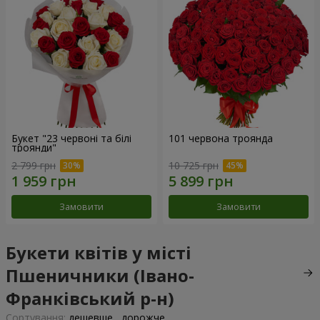
Букет "23 червоні та білі
101 червона троянда
троянди"
2 799 грн
10 725 грн
Замовити
Замовити
Букети квітів у місті
Пшеничники (Івано-
Франківський р-н)
Сортування:
дешевше
дорожче