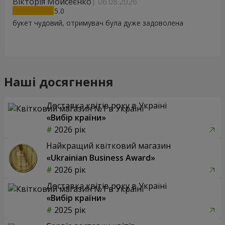
Вікторія Мойсеєнко
06.08.2026
5
букет чудовий, отримувач була дуже задоволена
Наші досягнення
Доставка квітів року в Україні
«Вибір країни»
2026 рік
Найкращий квітковий магазин
«Ukrainian Business Award»
2026 рік
Доставка квітів року в Україні
«Вибір країни»
2025 рік