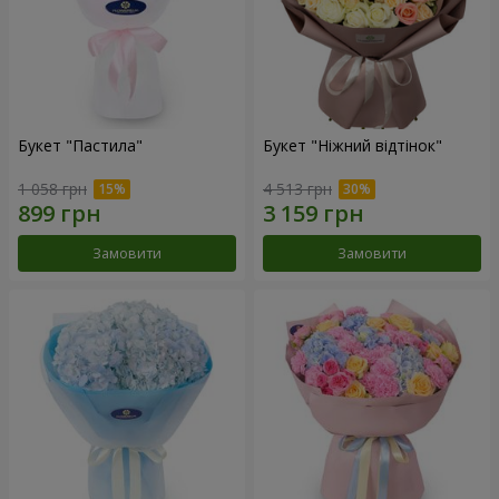
Букет "Пастила"
Букет "Ніжний відтінок"
1 058 грн
4 513 грн
Замовити
Замовити