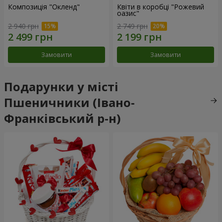
Композиція "Окленд"
Квіти в коробці "Рожевий
оазис"
2 940 грн
2 749 грн
Замовити
Замовити
Подарунки у місті
Пшеничники (Івано-
Франківський р-н)