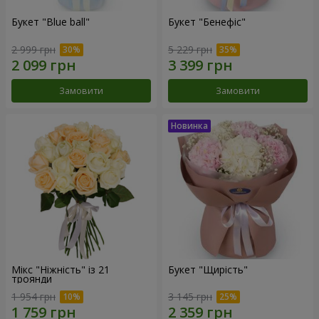
Букет "Blue ball"
Букет "Бенефіс"
2 999 грн
5 229 грн
Замовити
Замовити
Мікс "Ніжність" із 21
Букет "Щирість"
троянди
1 954 грн
3 145 грн