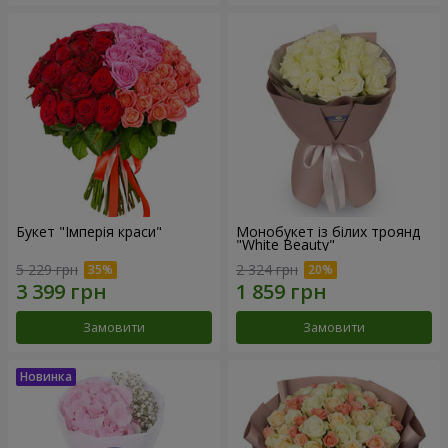
Букет "Імперія краси"
Монобукет із білих троянд
"White Beauty"
5 229 грн
2 324 грн
Замовити
Замовити