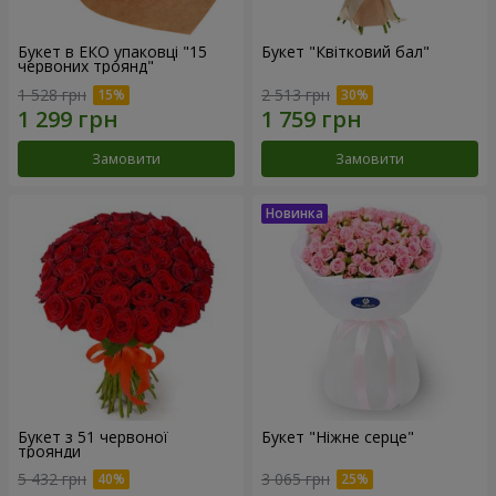
Букет в ЕКО упаковці "15
Букет "Квітковий бал"
червоних троянд"
1 528 грн
2 513 грн
Замовити
Замовити
Букет з 51 червоної
Букет "Ніжне серце"
троянди
5 432 грн
3 065 грн