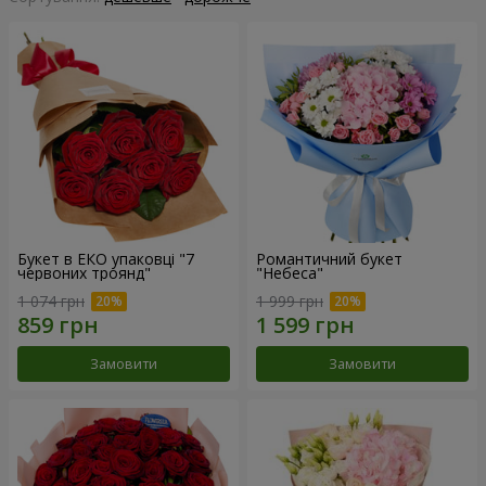
Букет в ЕКО упаковці "7
Романтичний букет
червоних троянд"
"Небеса"
1 074 грн
1 999 грн
Замовити
Замовити