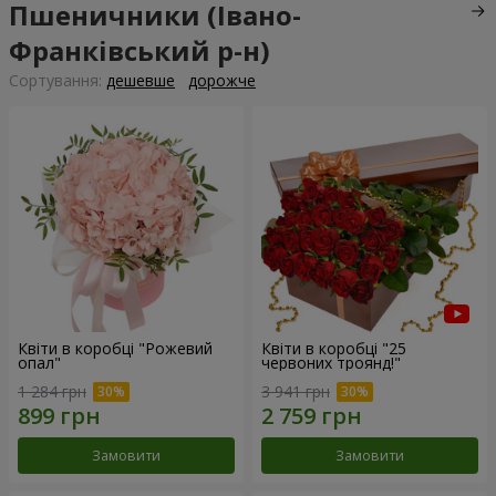
Пшеничники (Івано-
Франківський р-н)
Сортування:
дешевше
дорожче
Квіти в коробці "Рожевий
Квіти в коробці "25
опал"
червоних троянд!"
1 284 грн
3 941 грн
Замовити
Замовити