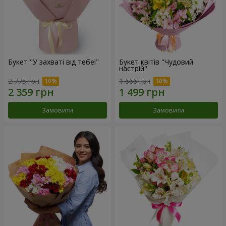
Букет "У захваті від тебе!"
Букет квітів "Чудовий
настрій"
2 775 грн
1 666 грн
Замовити
Замовити