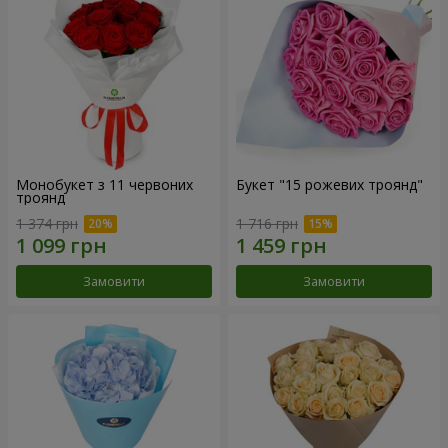
Монобукет з 11 червоних
Букет "15 рожевих троянд"
троянд
1 374 грн
1 716 грн
Замовити
Замовити