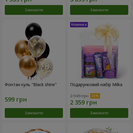
Замовити
Замовити
Фонтан куль "Black shine"
Подарунковий набір Milka
2 949 грн
Замовити
Замовити