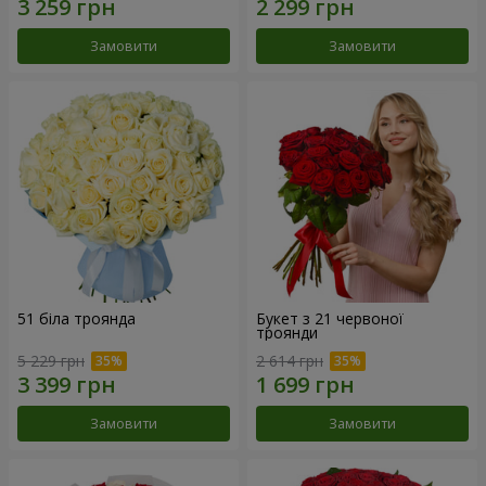
Замовити
Замовити
51 біла троянда
Букет з 21 червоної
троянди
5 229 грн
2 614 грн
Замовити
Замовити