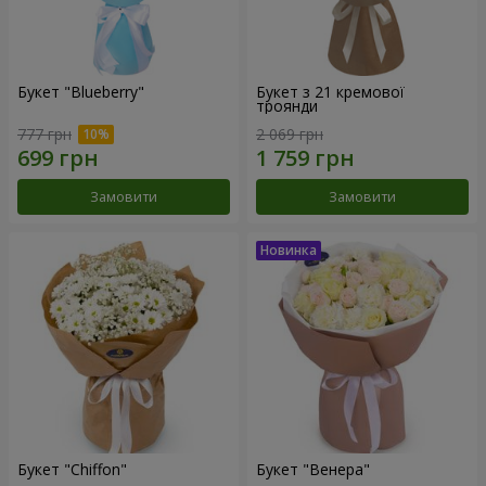
Букет "Blueberry"
Букет з 21 кремової
троянди
777 грн
2 069 грн
Замовити
Замовити
Букет "Chiffon"
Букет "Венера"