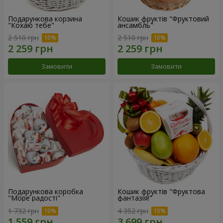
Подарункова корзина
Кошик фруктів "Фруктовий
"Кохаю тебе"
ансамбль"
2 510 грн
2 510 грн
Замовити
Замовити
Подарункова коробка
Кошик фруктів "Фруктова
"Море радості"
фантазія!"
1 732 грн
4 352 грн