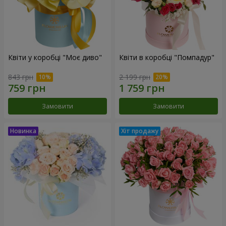
Квіти у коробці "Моє диво"
Квіти в коробці "Помпадур"
843 грн
2 199 грн
Замовити
Замовити