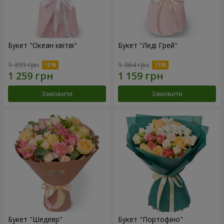
Букет "Океан квітів"
Букет "Леді Грей"
1 399 грн
1 364 грн
Замовити
Замовити
Букет "Шедевр"
Букет "Портофіно"