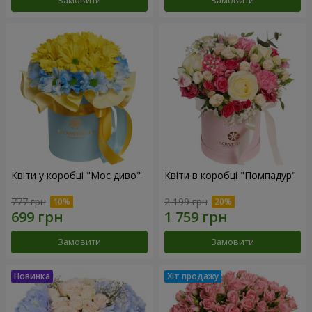
Замовити
Замовити
Квіти у коробці "Моє диво"
Квіти в коробці "Помпадур"
777 грн
2 199 грн
Замовити
Замовити