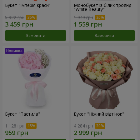
Букет "Імперія краси"
Монобукет із білих троянд
"White Beauty"
5 322 грн
1 949 грн
Замовити
Замовити
Букет "Пастила"
Букет "Ніжний відтінок"
1 128 грн
4 284 грн