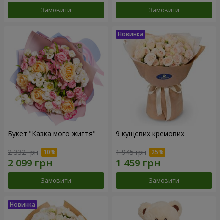
Замовити
Замовити
Букет "Казка мого життя"
9 кущових кремових
2 332 грн
1 945 грн
Замовити
Замовити