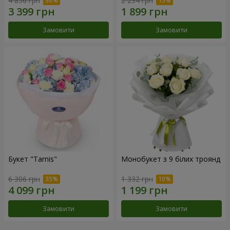
4 856 грн
2 234 грн
Замовити
Замовити
Букет "Tarnis"
Монобукет з 9 білих троянд
6 306 грн
1 332 грн
Замовити
Замовити