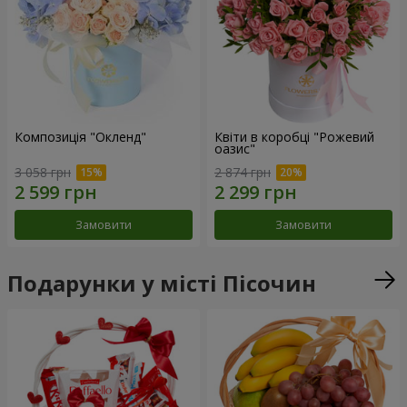
Композиція "Окленд"
Квіти в коробці "Рожевий
оазис"
3 058 грн
2 874 грн
Замовити
Замовити
Подарунки у місті Пісочин