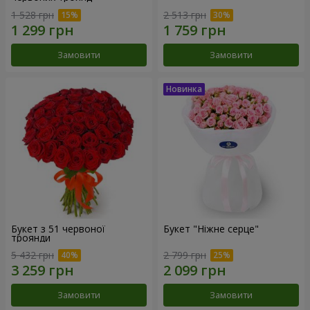
1 528 грн
2 513 грн
Замовити
Замовити
Букет з 51 червоної
Букет "Ніжне серце"
троянди
5 432 грн
2 799 грн
Замовити
Замовити