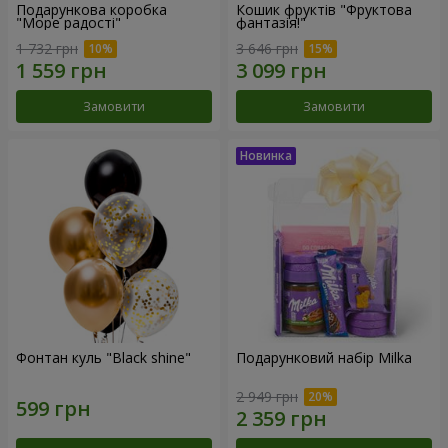
Подарункова коробка
Кошик фруктів "Фруктова
"Море радості"
фантазія!"
1 732 грн
3 646 грн
Замовити
Замовити
Фонтан куль "Black shine"
Подарунковий набір Milka
2 949 грн