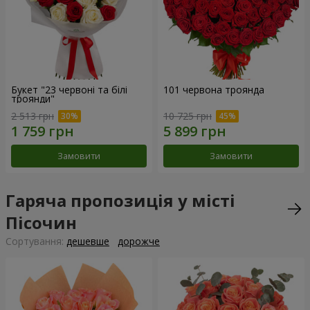
Букет "23 червоні та білі
101 червона троянда
троянди"
2 513 грн
10 725 грн
Замовити
Замовити
Гаряча пропозиція у місті
Пісочин
Сортування:
дешевше
дорожче