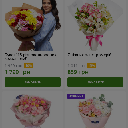
Букет"15 різнокольорових
7 ніжних альстромерій
хризантем!"
1 999 грн
1 011 грн
Замовити
Замовити