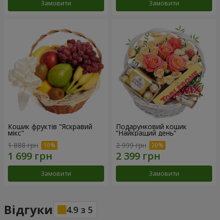
Замовити
Замовити
Кошик фруктів "Яскравий
Подарунковий кошик
мікс"
“Найкращий день”
1 888 грн
2 999 грн
Замовити
Замовити
Відгуки
4.9
з
5