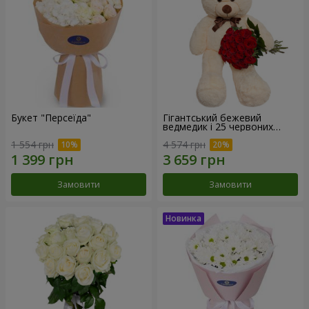
Букет "Персеїда"
Гігантський бежевий
ведмедик і 25 червоних
троянд
1 554 грн
4 574 грн
Замовити
Замовити