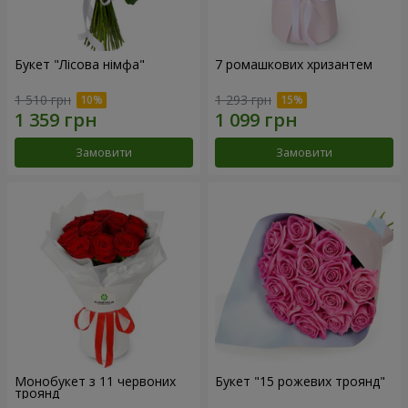
Букет "Лісова німфа"
7 ромашкових хризантем
1 510 грн
1 293 грн
Замовити
Замовити
Монобукет з 11 червоних
Букет "15 рожевих троянд"
троянд