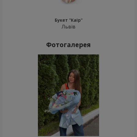
Букет "Каїр"
Львів
Фотогалерея