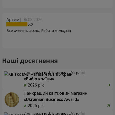
Артем
06.08.2026
5
Все очень классно. Ребята молодцы.
Наші досягнення
Доставка квітів року в Україні
«Вибір країни»
2026 рік
Найкращий квітковий магазин
«Ukrainian Business Award»
2026 рік
Доставка квітів року в Україні