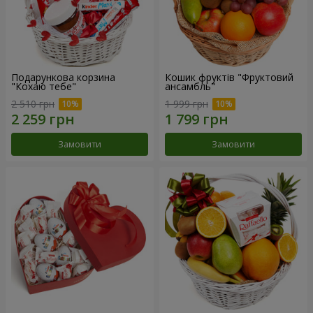
Подарункова корзина
Кошик фруктів "Фруктовий
"Кохаю тебе"
ансамбль"
2 510 грн
1 999 грн
Замовити
Замовити