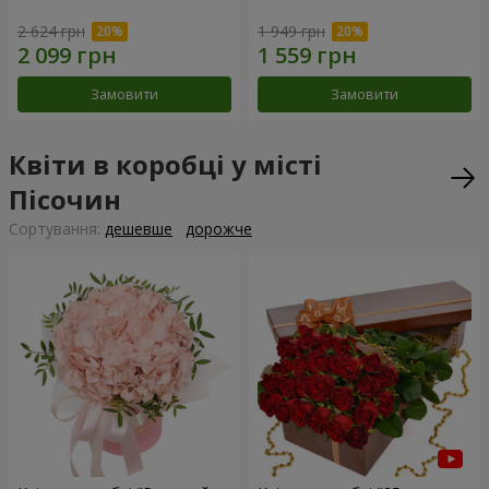
2 624 грн
1 949 грн
Замовити
Замовити
Квіти в коробці у місті
Пісочин
Сортування:
дешевше
дорожче