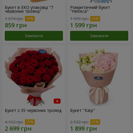
Букет в ЕКО упаковці "7
Романтичний букет
червоних троянд"
"Небеса"
1 074 грн
1 999 грн
Замовити
Замовити
Букет з 35 червоних троянд
Букет "Каїр"
4 152 грн
2 532 грн