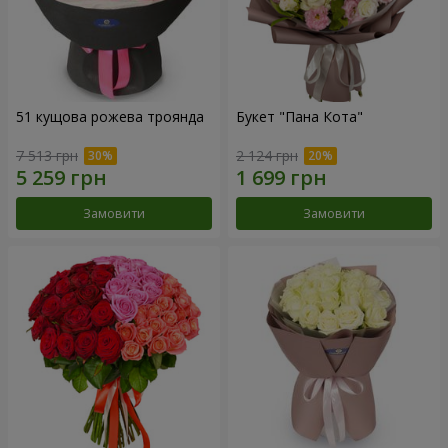
51 кущова рожева троянда
Букет "Пана Кота"
7 513 грн
2 124 грн
Замовити
Замовити