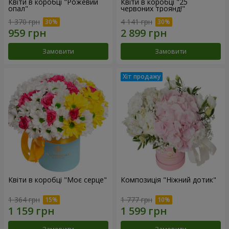
Квіти в коробці "Рожевий
Квіти в коробці "25
опал"
червоних троянд!"
1 370 грн
4 141 грн
Замовити
Замовити
Квіти в коробці "Моє серце"
Композиція "Ніжний дотик"
1 364 грн
1 777 грн