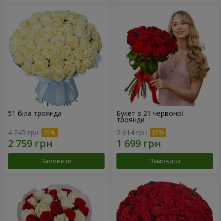
51 біла троянда
Букет з 21 червоної
троянди
4 245 грн
2 614 грн
Замовити
Замовити