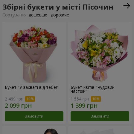
Збірні букети у місті Пісочин
Сортування:
дешевше
дорожче
Букет "У захваті від тебе!"
Букет квітів "Чудовий
настрій"
2 469 грн
1 554 грн
Замовити
Замовити