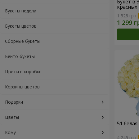
Букет в 
красных 
Букеты недели
1 528 грн
Букеты цветов
Сборные букеты
Бенто-букеты
Цветы в коробке
Корзины цветов
Подарки
Цветы
51 белая
Кому
4 245 грн