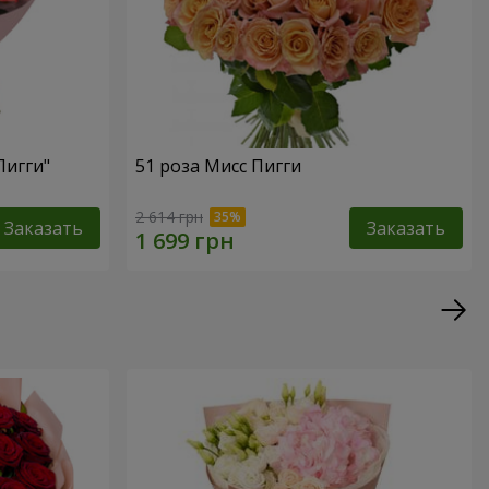
Пигги"
51 роза Мисс Пигги
2 614 грн
Заказать
Заказать