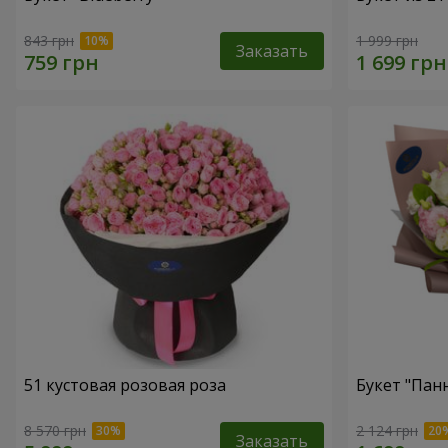
843 грн
1 999 грн
Заказать
51 кустовая розовая роза
Букет "Пан
8 570 грн
2 124 грн
Заказать