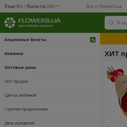
Язык:
RU
Валюта:
UAH
Все о Flowers.ua
Акционные букеты
ХИТ п
Новинки
Оптовые цены
ХИТ продаж
Цветы любимой
Горячее предложение
День рождения