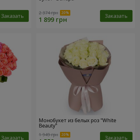
2 374 грн
Заказать
Заказать
Монобукет из белых роз "White
Beauty"
1 949 грн
Заказать
Заказать