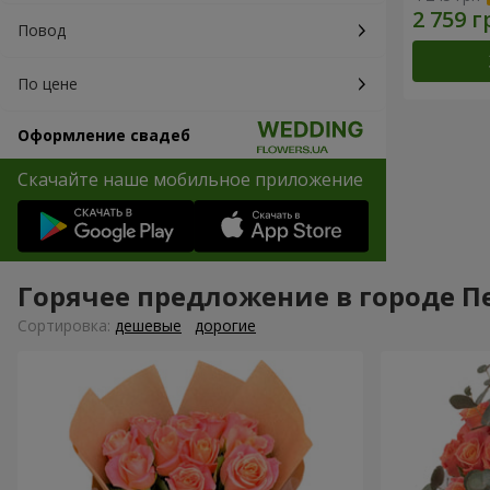
Повод
По цене
Оформление свадеб
Скачайте наше мобильное приложение
Горячее предложение в городе П
Cортировка:
дешевые
дорогие