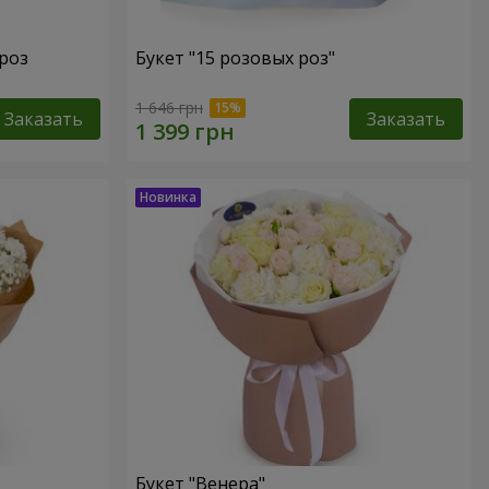
роз
Букет "15 розовых роз"
1 646 грн
Заказать
Заказать
Букет "Венера"