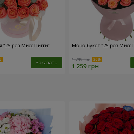
 "25 роз Мисс Пигги"
Моно-букет "25 роз Мисс 
1 799 грн
Заказать