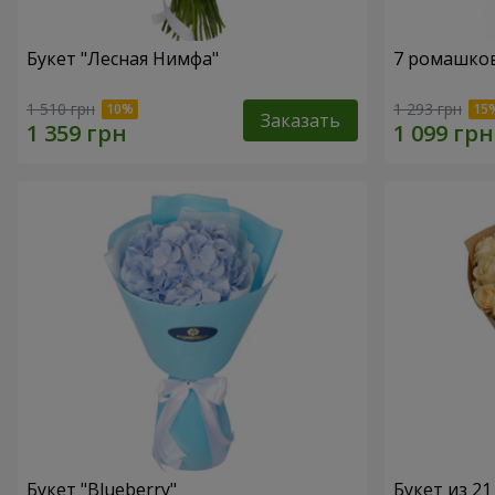
Букет "Лесная Нимфа"
7 ромашко
1 510 грн
1 293 грн
Заказать
Букет "Blueberry"
Букет из 2