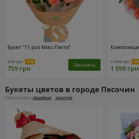
Букет "11 роз Мисс Пигги"
Композиция
843 грн
1 949 грн
Заказать
Букеты цветов в городе Песочин
Cортировка:
дешевые
дорогие