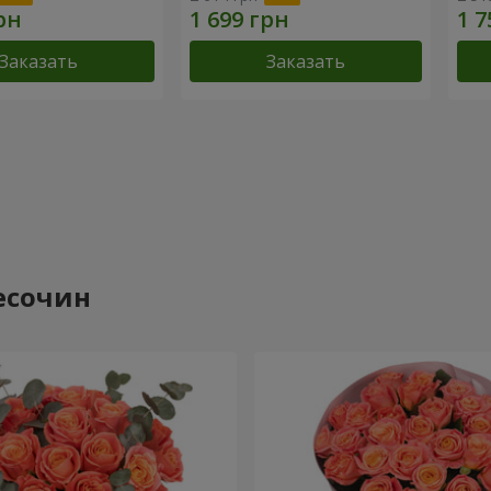
Заказать
Заказать
есочин