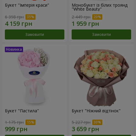
Букет "Імперія краси"
Монобукет із білих троянд
"White Beauty"
6 398 грн
2 449 грн
Замовити
Замовити
Букет "Пастила"
Букет "Ніжний відтінок"
1 175 грн
5 227 грн