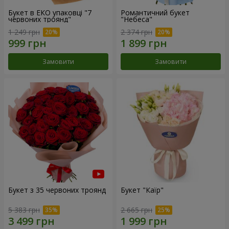
Букет в ЕКО упаковці "7
Романтичний букет
червоних троянд"
"Небеса"
1 249 грн
2 374 грн
Замовити
Замовити
Букет з 35 червоних троянд
Букет "Каїр"
5 383 грн
2 665 грн