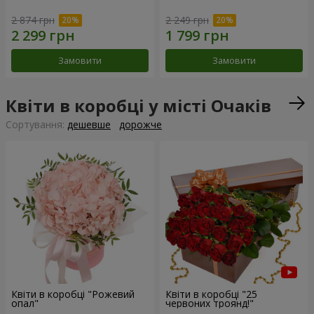
2 874 грн
2 249 грн
Замовити
Замовити
Квіти в коробці у місті Очаків
Сортування:
дешевше
дорожче
Квіти в коробці "Рожевий
Квіти в коробці "25
опал"
червоних троянд!"