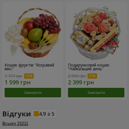
Кошик фруктів "Яскравий
Подарунковий кошик
мікс"
“Найкращий день”
1 777 грн
2 999 грн
Замовити
Замовити
Відгуки
4.9
з
5
Всього
15211