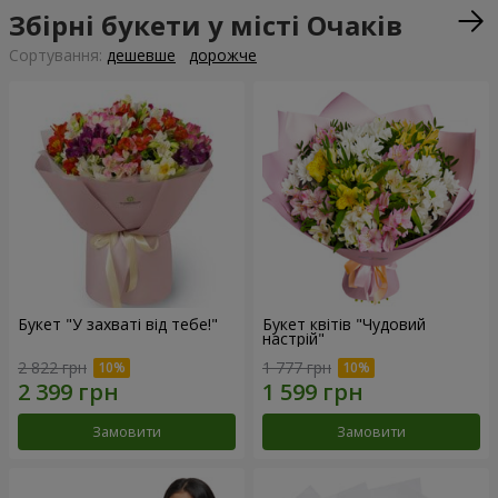
Збірні букети у місті Очаків
Сортування:
дешевше
дорожче
Букет "У захваті від тебе!"
Букет квітів "Чудовий
настрій"
2 822 грн
1 777 грн
Замовити
Замовити