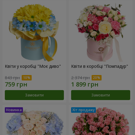
Квіти у коробці "Моє диво"
Квіти в коробці "Помпадур"
843 грн
2 374 грн
Замовити
Замовити