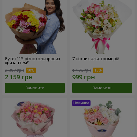
Букет"15 різнокольорових
7 ніжних альстромерій
хризантем!"
2 399 грн
1 175 грн
Замовити
Замовити