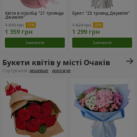
Квіти в коробці "21 троянда
Букет "25 троянд Джумілія"
Джумілія"
1 599 грн
1 624 грн
Замовити
Замовити
Букети квітів у місті Очаків
Сортування:
дешевше
дорожче