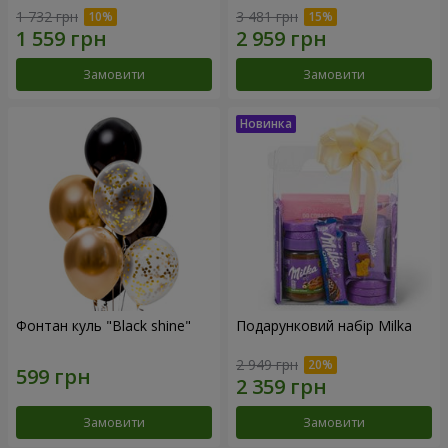
1 732 грн
3 481 грн
Замовити
Замовити
Фонтан куль "Black shine"
Подарунковий набір Milka
2 949 грн
Замовити
Замовити