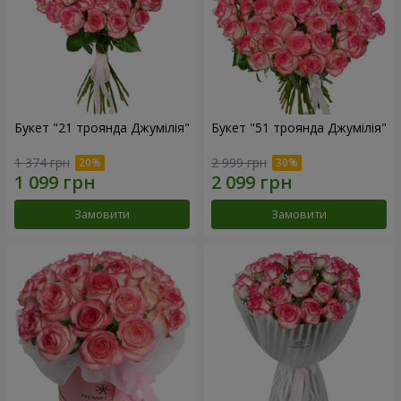
Букет "21 троянда Джумілія"
Букет "51 троянда Джумілія"
1 374 грн
2 999 грн
Замовити
Замовити