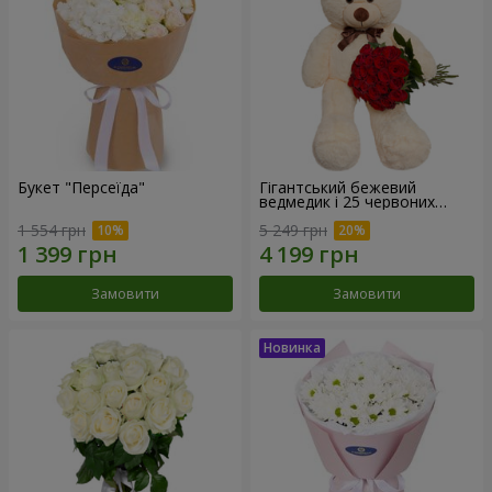
Букет "Персеїда"
Гігантський бежевий
ведмедик і 25 червоних
троянд
1 554 грн
5 249 грн
Замовити
Замовити