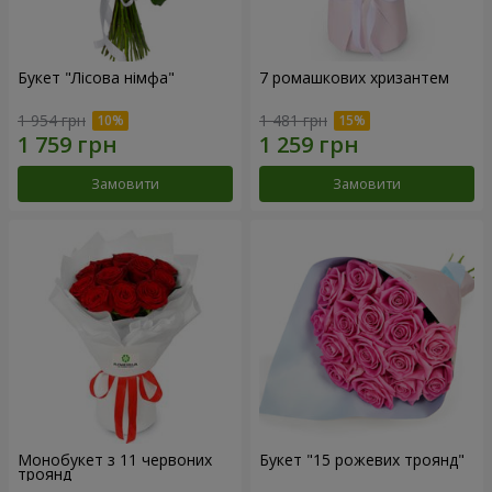
Букет "Лісова німфа"
7 ромашкових хризантем
1 954 грн
1 481 грн
Замовити
Замовити
Монобукет з 11 червоних
Букет "15 рожевих троянд"
троянд