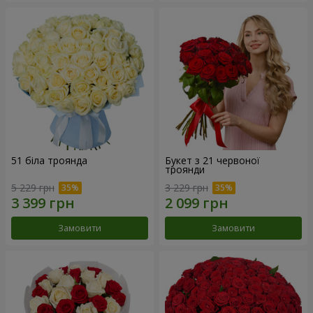
51 біла троянда
Букет з 21 червоної
троянди
5 229 грн
3 229 грн
Замовити
Замовити