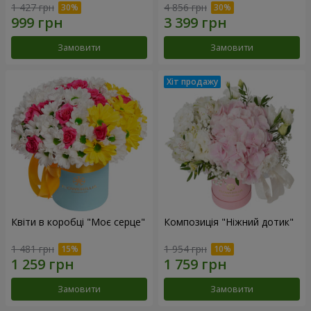
1 427 грн
4 856 грн
Замовити
Замовити
Квіти в коробці "Моє серце"
Композиція "Ніжний дотик"
1 481 грн
1 954 грн
Замовити
Замовити