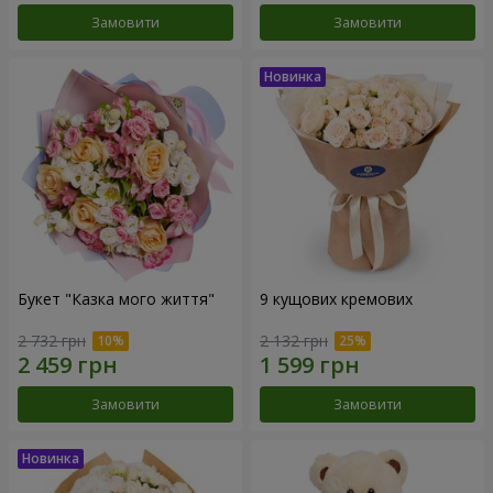
Замовити
Замовити
Букет "Казка мого життя"
9 кущових кремових
2 732 грн
2 132 грн
Замовити
Замовити