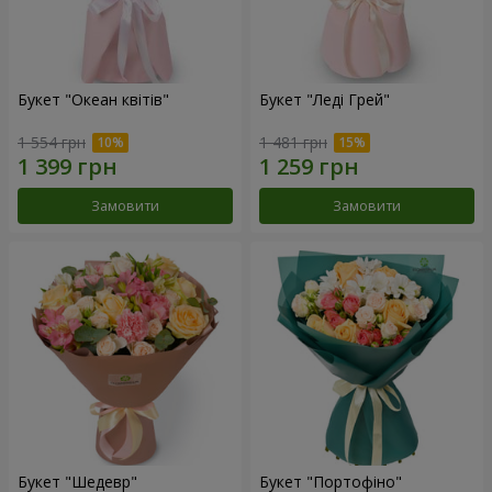
Букет "Океан квітів"
Букет "Леді Грей"
1 554 грн
1 481 грн
Замовити
Замовити
Букет "Шедевр"
Букет "Портофіно"