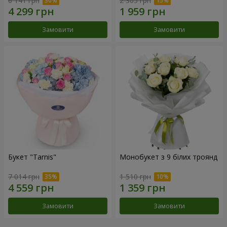
6 141 грн
2 305 грн
Замовити
Замовити
Букет "Tarnis"
Монобукет з 9 білих троянд
7 014 грн
1 510 грн
Замовити
Замовити