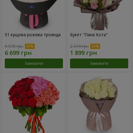
51 кущова рожева троянда
Букет "Пана Кота"
9 570 грн
2 374 грн
Замовити
Замовити