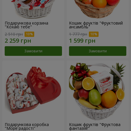
Подарункова корзина
Кошик фруктів "Фруктовий
"Кохаю тебе"
ансамбль"
2 510 грн
1 777 грн
Замовити
Замовити
Подарункова коробка
Кошик фруктів "Фруктова
"Море радості"
фантазія!"