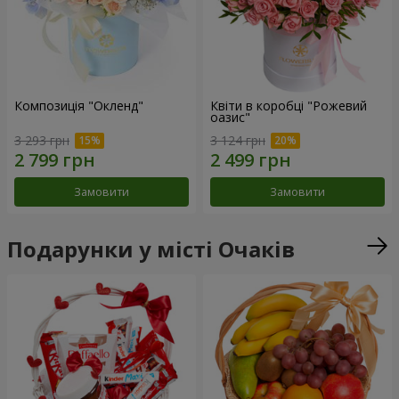
Композиція "Окленд"
Квіти в коробці "Рожевий
оазис"
3 293 грн
3 124 грн
Замовити
Замовити
Подарунки у місті Очаків