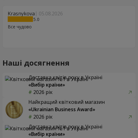
Krasnykova
05.08.2026
5
Все чудово
Наші досягнення
Доставка квітів року в Україні
«Вибір країни»
2026 рік
Найкращий квітковий магазин
«Ukrainian Business Award»
2026 рік
Доставка квітів року в Україні
«Вибір країни»