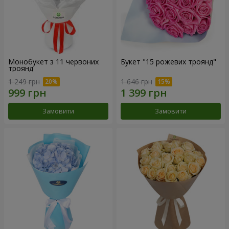
Монобукет з 11 червоних
Букет "15 рожевих троянд"
троянд
1 249 грн
1 646 грн
Замовити
Замовити