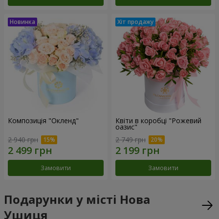
Композиція "Окленд"
Квіти в коробці "Рожевий
оазис"
2 940 грн
2 749 грн
Замовити
Замовити
Подарунки у місті Нова
Ушиця