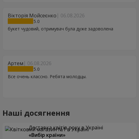
Вікторія Мойсеєнко
06.08.2026
5
букет чудовий, отримувач була дуже задоволена
Артем
06.08.2026
5
Все очень классно. Ребята молодцы.
Наші досягнення
Доставка квітів року в Україні
«Вибір країни»