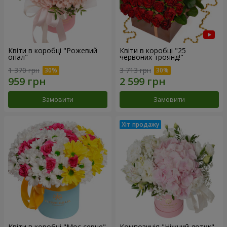
Квіти в коробці "Рожевий
Квіти в коробці "25
опал"
червоних троянд!"
1 370 грн
3 713 грн
Замовити
Замовити
Квіти в коробці "Моє серце"
Композиція "Ніжний дотик"