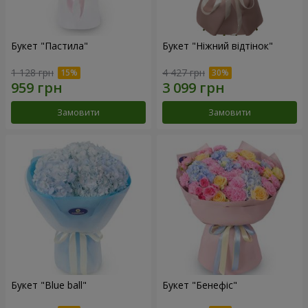
Букет "Пастила"
Букет "Ніжний відтінок"
1 128 грн
4 427 грн
Замовити
Замовити
Букет "Blue ball"
Букет "Бенефіс"