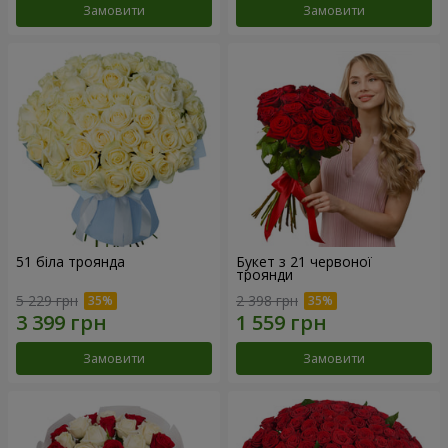
Замовити
Замовити
51 біла троянда
Букет з 21 червоної
троянди
5 229 грн
2 398 грн
Замовити
Замовити