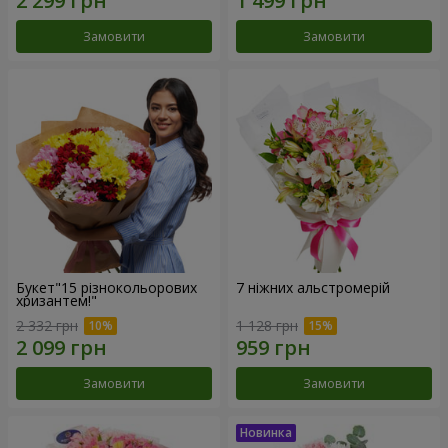
Замовити
Замовити
Букет"15 різнокольорових
7 ніжних альстромерій
хризантем!"
2 332 грн
1 128 грн
Замовити
Замовити