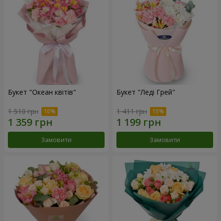
Букет "Океан квітів"
Букет "Леді Грей"
1 510 грн
1 411 грн
Замовити
Замовити