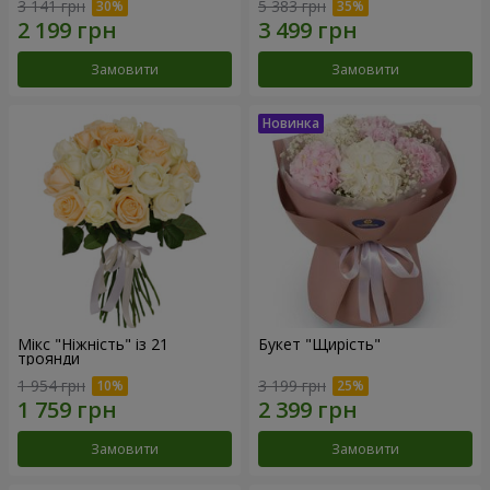
3 141 грн
5 383 грн
Замовити
Замовити
Мікс "Ніжність" із 21
Букет "Щирість"
троянди
1 954 грн
3 199 грн
Замовити
Замовити