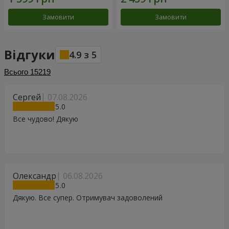
Замовити
Замовити
Відгуки
4.9
з
5
Всього
15219
Сергей
07.08.2026
5
Все чудово! Дякую
Олександр
06.08.2026
5
Дякую. Все супер. Отримувач задоволений