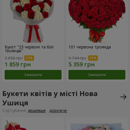
Букет "23 червоні та білі
101 червона троянда
троянди"
2 656 грн
9 744 грн
Замовити
Замовити
Букети квітів у місті Нова
Ушиця
Сортування:
дешевше
дорожче