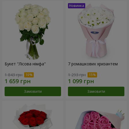
Букет "Лісова німфа"
7 ромашкових хризантем
1 843 грн
1 293 грн
Замовити
Замовити