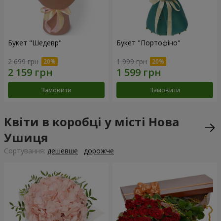
Букет "Шедевр"
Букет "Портофіно"
2 699 грн
1 999 грн
Замовити
Замовити
Квіти в коробці у місті Нова
Ушиця
Сортування:
дешевше
дорожче