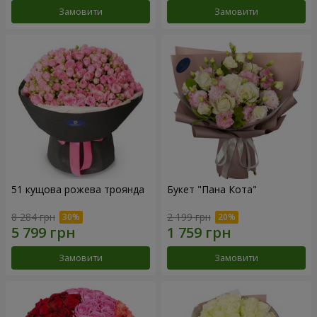
Замовити
Замовити
51 кущова рожева троянда
Букет "Пана Кота"
8 284 грн
2 199 грн
Замовити
Замовити