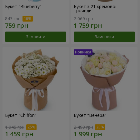
Букет "Blueberry"
Букет з 21 кремової
троянди
843 грн
2 069 грн
Замовити
Замовити
Букет "Chiffon"
Букет "Венера"
1 945 грн
2 499 грн