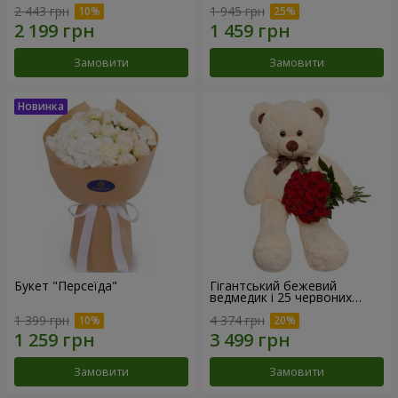
2 443 грн
1 945 грн
Замовити
Замовити
Букет "Персеїда"
Гігантський бежевий
ведмедик і 25 червоних
троянд
1 399 грн
4 374 грн
Замовити
Замовити