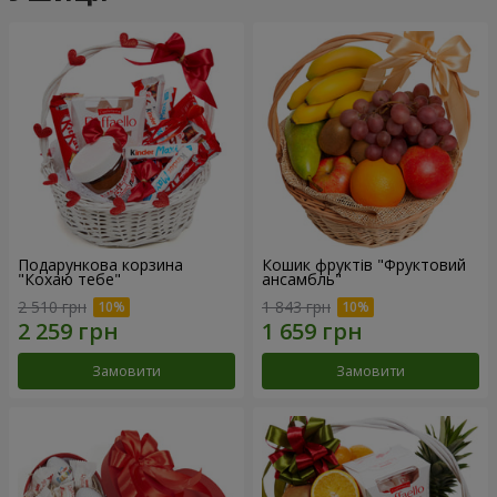
Подарункова корзина
Кошик фруктів "Фруктовий
"Кохаю тебе"
ансамбль"
2 510 грн
1 843 грн
Замовити
Замовити