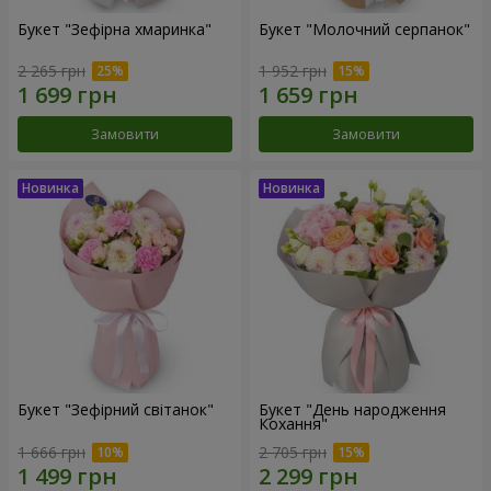
Букет "Зефірна хмаринка"
Букет "Молочний серпанок"
2 265 грн
1 952 грн
Замовити
Замовити
Букет "Зефірний світанок"
Букет "День народження
Кохання"
1 666 грн
2 705 грн