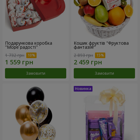
Подарункова коробка
Кошик фруктів "Фруктова
"Море радості"
фантазія!"
1 732 грн
2 893 грн
Замовити
Замовити