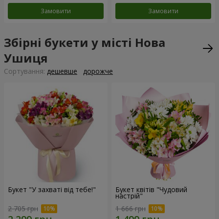
Замовити
Замовити
Збірні букети у місті Нова
Ушиця
Сортування:
дешевше
дорожче
Букет "У захваті від тебе!"
Букет квітів "Чудовий
настрій"
2 705 грн
1 666 грн