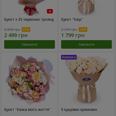
Букет з 35 червоних троянд
Букет "Каїр"
3 845 грн
2 399 грн
Замовити
Замовити
Букет "Казка мого життя"
9 кущових кремових