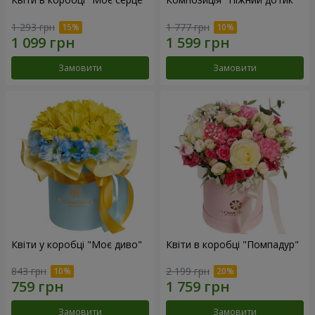
1 293 грн
1 777 грн
Замовити
Замовити
Квіти у коробці "Моє диво"
Квіти в коробці "Помпадур"
843 грн
2 199 грн
Замовити
Замовити