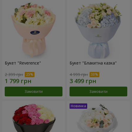
Букет "Reverence"
Букет "Блакитна казка"
2 399 грн
4 999 грн
Замовити
Замовити