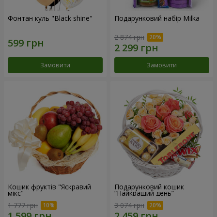
Фонтан куль "Black shine"
Подарунковий набір Milka
2 874 грн
Замовити
Замовити
Кошик фруктів "Яскравий
Подарунковий кошик
мікс"
“Найкращий день”
1 777 грн
3 074 грн