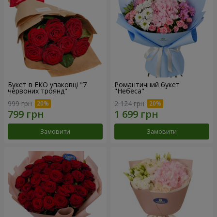
Букет в ЕКО упаковці "7
Романтичний букет
червоних троянд"
"Небеса"
999 грн
2 124 грн
Замовити
Замовити