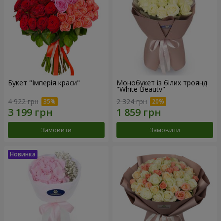
Букет "Імперія краси"
Монобукет із білих троянд
"White Beauty"
4 922 грн
2 324 грн
Замовити
Замовити