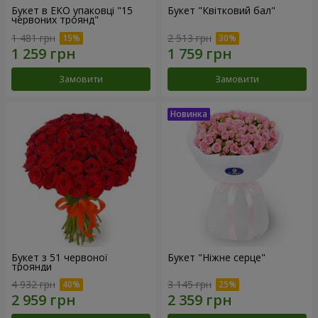
Букет в ЕКО упаковці "15
Букет "Квітковий бал"
червоних троянд"
1 481 грн
2 513 грн
Замовити
Замовити
Букет з 51 червоної
Букет "Ніжне серце"
троянди
4 932 грн
3 145 грн