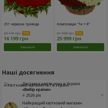
251 червона троянда
Композиція "Ти + Я"
23 141 грн
51 998 грн
Замовити
Замовити
Наші досягнення
Доставка квітів року в Україні
«Вибір країни»
2026 рік
Найкращий квітковий магазин