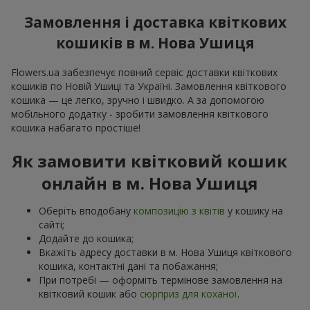
Замовлення і доставка квіткових
кошиків в м. Нова Ушиця
Flowers.ua забезпечує повний сервіс доставки квіткових
кошиків по Новій Ушиці та Україні. Замовлення квіткового
кошика — це легко, зручно і швидко. А за допомогою
мобільного додатку - зробити замовлення квіткового
кошика набагато простіше!
Як замовити квітковий кошик
онлайн в м. Нова Ушиця
Оберіть вподобану
композицію з квітів
у кошику на
сайті;
Додайте до кошика;
Вкажіть адресу доставки в м. Нова Ушиця квіткового
кошика, контактні дані та побажання;
При потребі — оформіть термінове замовлення на
квітковий кошик або
сюрприз для коханої
.