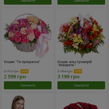
Замовити
Замовити
Кошик “Ти прекрасна”
Кошик альстромерій
"Акварель"
3 713 грн
3 764 грн
Замовити
Замовити