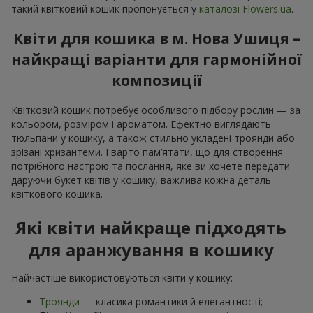
такий квітковий кошик пропонується у
каталозі Flowers.ua
.
Квіти для кошика в м. Нова Ушиця –
найкращі варіанти для гармонійної
композиції
Квітковий кошик потребує особливого підбору рослин — за
кольором, розміром і ароматом. Ефектно виглядають
тюльпани у кошику, а також стильно укладені троянди або
зрізані хризантеми. І варто пам’ятати, що для створення
потрібного настрою та послання, яке ви хочете передати
даруючи букет квітів у кошику, важлива кожна деталь
квіткового кошика.
Які квіти найкраще підходять
для аранжування в кошику
Найчастіше використовуються квіти у кошику:
Троянди
— класика романтики й елегантності;