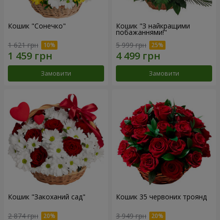
Кошик "Сонечко"
Кошик "З найкращими
побажаннями!"
1 621 грн
5 999 грн
Замовити
Замовити
Кошик "Закоханий сад"
Кошик 35 червоних троянд
2 874 грн
3 949 грн