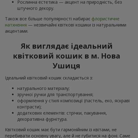
Рослинна естетика — акцент на природність, без
штучного декору.
Також все більше популярності набирає
флористичне
натхнення
— незвичайні квіткові кошики із натуральними
акцентами.
Як виглядає ідеальний
квітковий кошик в м. Нова
Ушиця
Ідеальний квітковий кошик складається з:
натурального матеріалу;
зручної ручки для транспортування;
оформлення у стилі композиції (пастель, еко, яскраві
контрасти);
додаткових елементів: стрічки, пакування,
декоративна фурнітура.
Квітковий кошик має бути гармонійним із квітами, не
перебивати основну увагу, але й не губитися на фоні. Саме