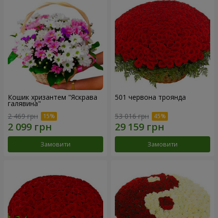
Кошик хризантем "Яскрава
501 червона троянда
галявина"
2 469 грн
53 016 грн
Замовити
Замовити