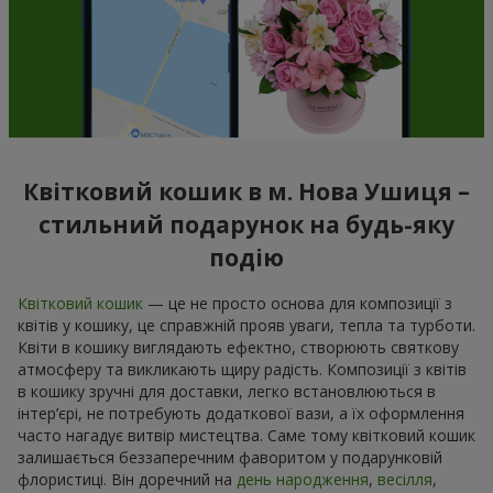
Квітковий кошик в м. Нова Ушиця –
стильний подарунок на будь-яку
подію
Квітковий кошик
— це не просто основа для композиції з
квітів у кошику, це справжній прояв уваги, тепла та турботи.
Квіти в кошику виглядають ефектно, створюють святкову
атмосферу та викликають щиру радість. Композиції з квітів
в кошику зручні для доставки, легко встановлюються в
інтер’єрі, не потребують додаткової вази, а їх оформлення
часто нагадує витвір мистецтва. Саме тому квітковий кошик
залишається беззаперечним фаворитом у подарунковій
флористиці. Він доречний на
день народження
,
весілля
,