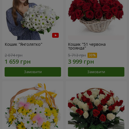
Кошик "Янголятко"
Кошик "51 червона
троянда"
2 074 грн
5 713 грн
Замовити
Замовити