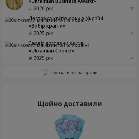
«Ukrainian Business Award»
2026 рік
Доставка квітів року в Україні
«Вибір країни»
2025 рік
Сервіс доставки квітів
«Ukrainian Choice»
2025 рік
Щойно доставили