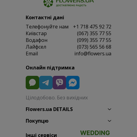
Контактні дані
Телефонуйте нам
+1 718 475 92 72
Київстар
(067) 355 77 55
Водафон
(099) 355 77 55
Лайфсел
(073) 565 56 68
Email
info@flowers.ua
Онлайн підтримка
Цілодобово. Без вихідних
Flowers.ua DETAILS
Покупцю
Інші сервіси