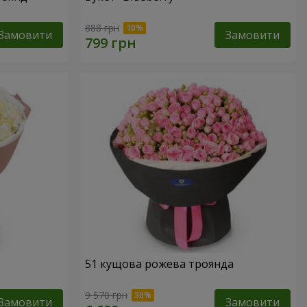
888 грн
Замовити
Замовити
51 кущова рожева троянда
9 570 грн
Замовити
Замовити