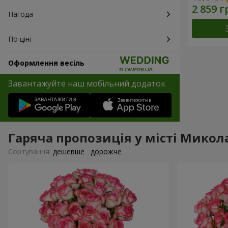
Нагода
По ціні
Оформлення весіль
Завантажуйте наш мобільний додаток
Гаряча пропозиція у місті Микола
Сортування:
дешевше
дорожче