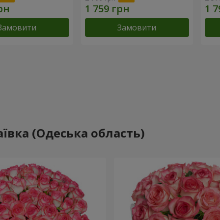
Замовити
Замовити
ївка (Одеська область)