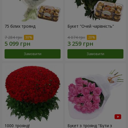
75 білих троянд
Букет "Очей чарівність"
7 284 грн
4 074 грн
Замовити
Замовити
1000 троянд!
Букет з троянд "Бути з