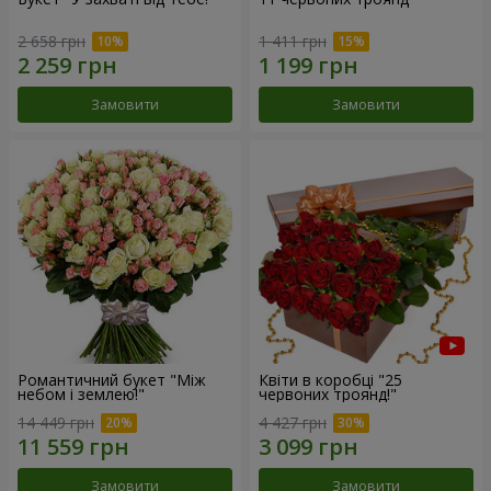
2 658 грн
1 411 грн
Замовити
Замовити
Романтичний букет "Між
Квіти в коробці "25
небом і землею!"
червоних троянд!"
14 449 грн
4 427 грн
Замовити
Замовити