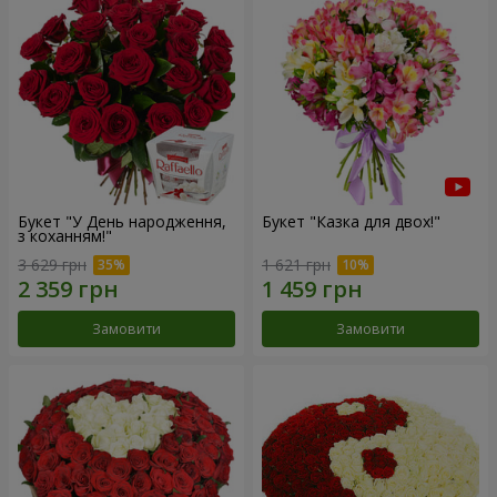
Букет "У День народження,
Букет "Казка для двох!"
з коханням!"
3 629 грн
1 621 грн
Замовити
Замовити