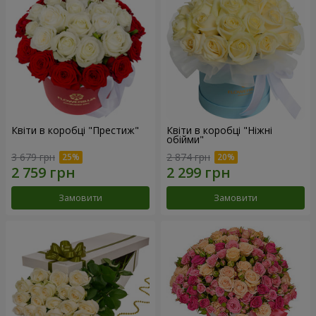
Квіти в коробці "Престиж"
Квіти в коробці "Ніжні
обійми"
3 679 грн
2 874 грн
Замовити
Замовити