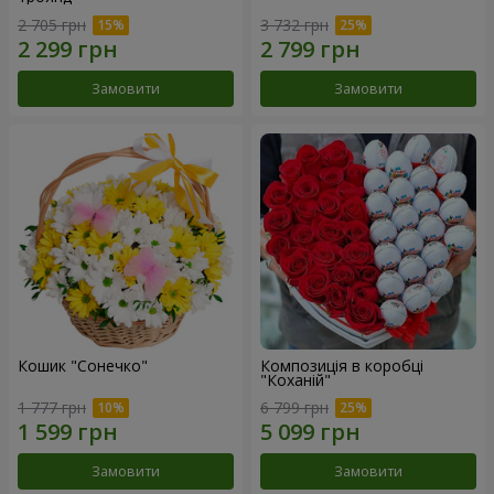
2 705 грн
3 732 грн
Замовити
Замовити
Кошик "Сонечко"
Композиція в коробці
"Коханій"
1 777 грн
6 799 грн
Замовити
Замовити