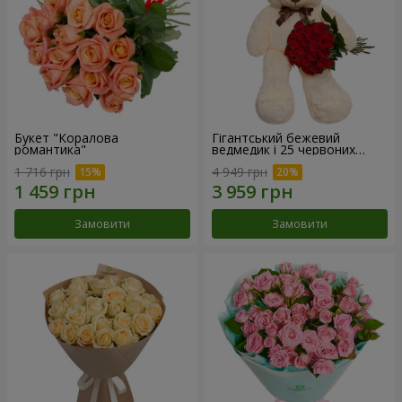
Букет "Коралова
Гігантський бежевий
романтика"
ведмедик і 25 червоних
троянд
1 716 грн
4 949 грн
Замовити
Замовити