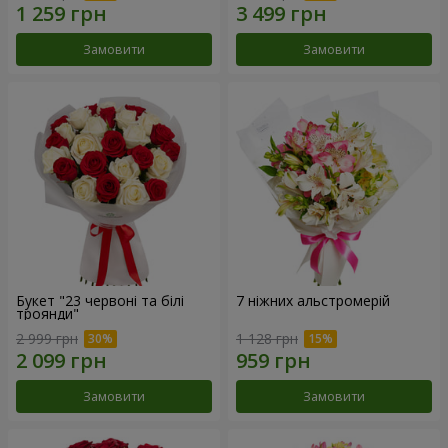
Замовити
Замовити
Букет "23 червоні та білі
7 ніжних альстромерій
троянди"
2 999 грн
1 128 грн
Замовити
Замовити