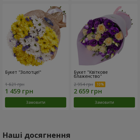
Букет "Золотце!"
Букет "Квіткове
блаженство"
1 621 грн
2 954 грн
Замовити
Замовити
Наші досягнення