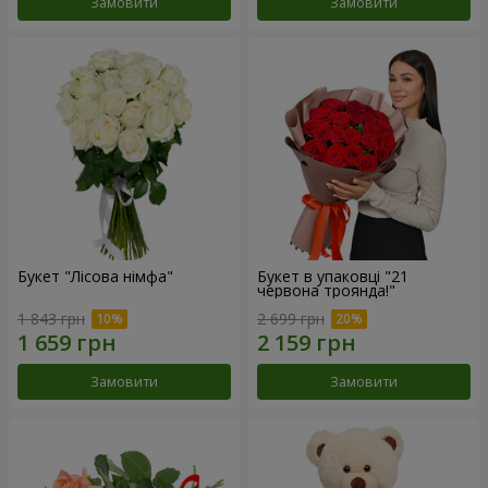
Замовити
Замовити
Букет "Лісова німфа"
Букет в упаковці "21
червона троянда!"
1 843 грн
2 699 грн
Замовити
Замовити