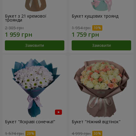
Букет з 21 кремової
Букет кущових троянд
троянди
2 305 грн
1 954 грн
Замовити
Замовити
Букет "Яскраві сонечка!"
Букет "Ніжний відтінок"
1 574 грн
4 999 грн