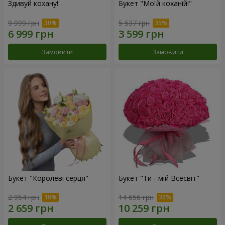
Здивуй кохану!
Букет "Моїй коханій!"
9 999 грн
5 537 грн
Замовити
Замовити
Букет "Королеві серця"
Букет "Ти - мій Всесвіт"
2 954 грн
14 656 грн