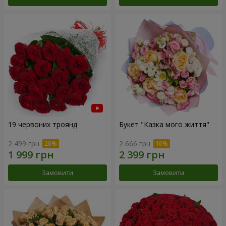
19 червоних троянд
Букет "Казка мого життя"
2 499 грн
2 666 грн
Замовити
Замовити