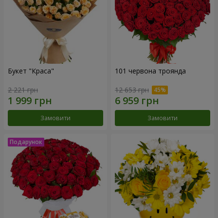
Букет "Краса"
101 червона троянда
2 221 грн
12 653 грн
Замовити
Замовити