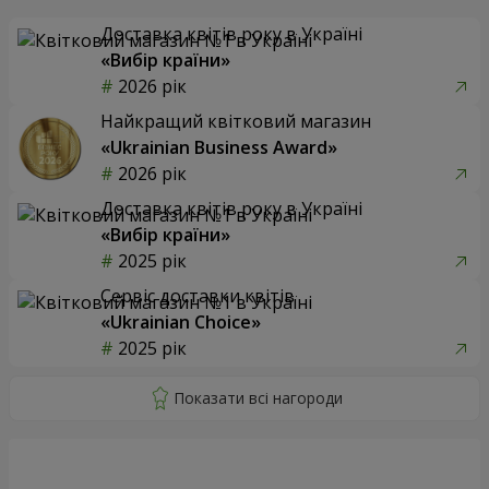
Доставка квітів року в Україні
«Вибір країни»
2026 рік
Найкращий квітковий магазин
«Ukrainian Business Award»
2026 рік
Доставка квітів року в Україні
«Вибір країни»
2025 рік
Сервіс доставки квітів
«Ukrainian Choice»
2025 рік