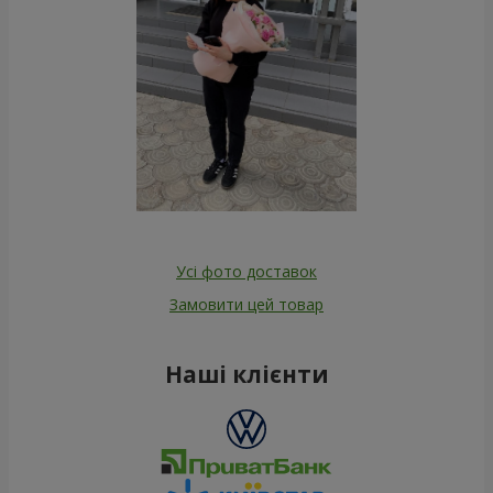
Усі фото доставок
Замовити цей товар
Наші клієнти