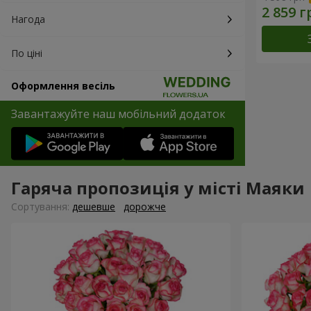
Нагода
По ціні
Оформлення весіль
Завантажуйте наш мобільний додаток
Гаряча пропозиція у місті Маяки
Сортування:
дешевше
дорожче