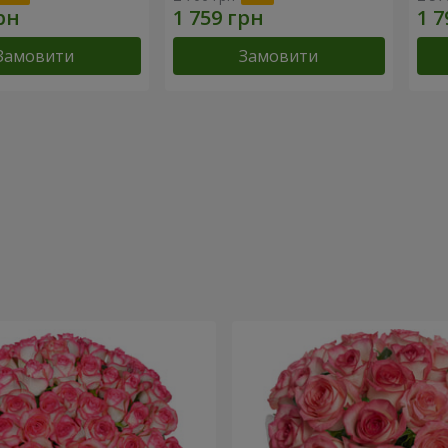
Замовити
Замовити