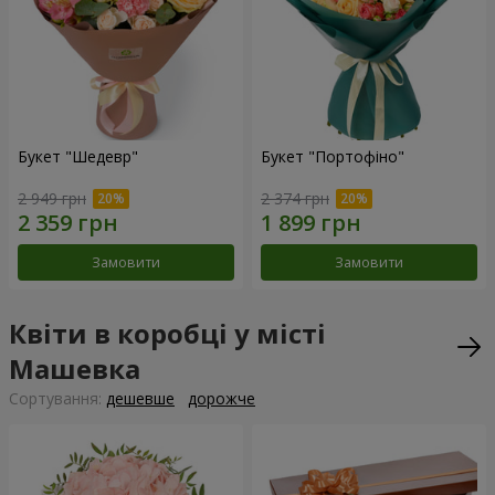
Букет "Шедевр"
Букет "Портофіно"
2 949 грн
2 374 грн
Замовити
Замовити
Квіти в коробці у місті
Машевка
Сортування:
дешевше
дорожче