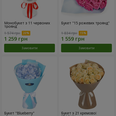
Монобукет з 11 червоних
Букет "15 рожевих троянд"
троянд
1 574 грн
1 834 грн
Замовити
Замовити
Букет "Blueberry"
Букет з 21 кремової