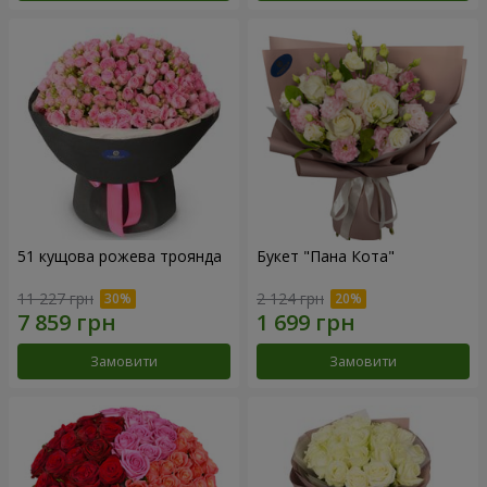
51 кущова рожева троянда
Букет "Пана Кота"
11 227 грн
2 124 грн
Замовити
Замовити