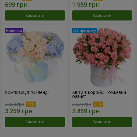
Замовити
Замовити
Композиція "Окленд"
Квіти в коробці "Рожевий
оазис"
3 834 грн
3 574 грн
Замовити
Замовити