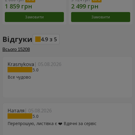
Замовити
Замовити
Відгуки
4.9
з
5
Всього
15208
Krasnykova
05.08.2026
5
Все чудово
Наталя
05.08.2026
5
Перепрошую, листівка є ❤️ Вдячні за сервіс