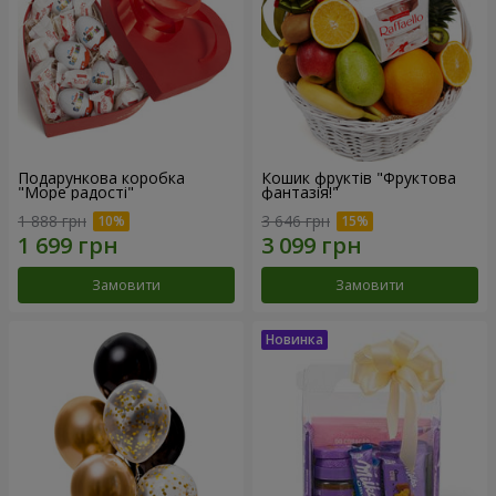
Подарункова коробка
Кошик фруктів "Фруктова
"Море радості"
фантазія!"
1 888 грн
3 646 грн
Замовити
Замовити