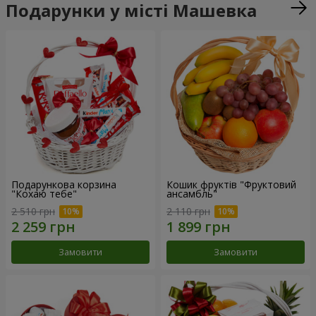
Подарунки у місті Машевка
Подарункова корзина
Кошик фруктів "Фруктовий
"Кохаю тебе"
ансамбль"
2 510 грн
2 110 грн
Замовити
Замовити