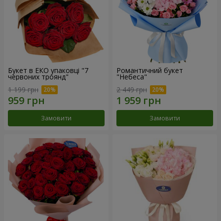
Букет в ЕКО упаковці "7
Романтичний букет
червоних троянд"
"Небеса"
1 199 грн
2 449 грн
Замовити
Замовити