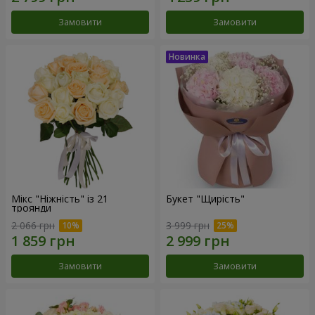
Замовити
Замовити
Мікс "Ніжність" із 21
Букет "Щирість"
троянди
2 066 грн
3 999 грн
Замовити
Замовити