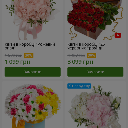
Квіти в коробці "Рожевий
Квіти в коробці "25
опал"
червоних троянд!"
1 570 грн
4 427 грн
Замовити
Замовити