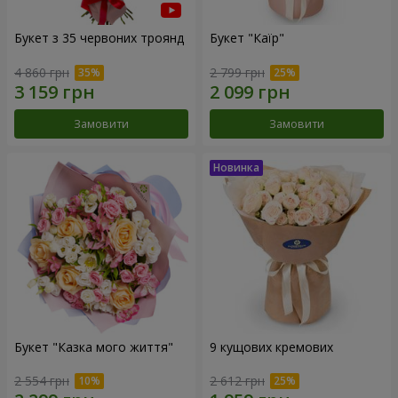
Букет з 35 червоних троянд
Букет "Каїр"
4 860 грн
2 799 грн
Замовити
Замовити
Букет "Казка мого життя"
9 кущових кремових
2 554 грн
2 612 грн