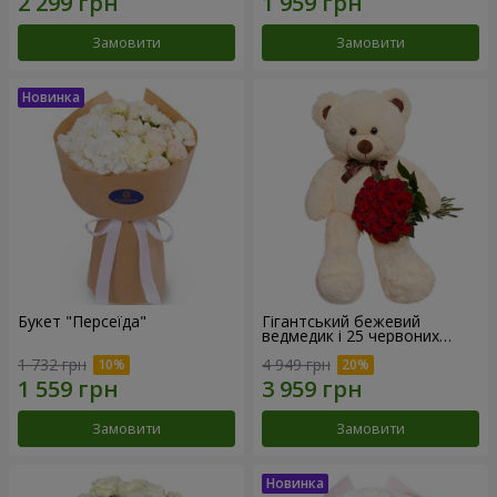
Замовити
Замовити
Букет "Персеїда"
Гігантський бежевий
ведмедик і 25 червоних
троянд
1 732 грн
4 949 грн
Замовити
Замовити