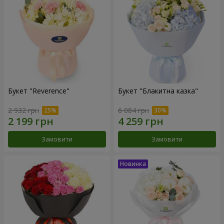
Букет "Reverence"
Букет "Блакитна казка"
2 932 грн
6 084 грн
Замовити
Замовити