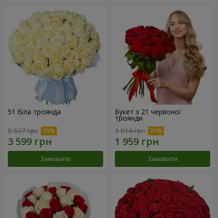
51 біла троянда
Букет з 21 червоної
троянди
5 537 грн
3 014 грн
Замовити
Замовити