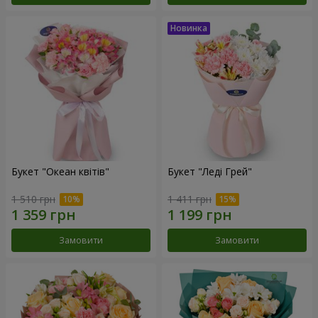
Букет "Океан квітів"
Букет "Леді Грей"
1 510 грн
1 411 грн
Замовити
Замовити