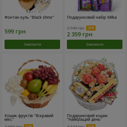
Фонтан куль "Black shine"
Подарунковий набір Milka
2 949 грн
Замовити
Замовити
Кошик фруктів "Яскравий
Подарунковий кошик
мікс"
“Найкращий день”
2 066 грн
3 124 грн