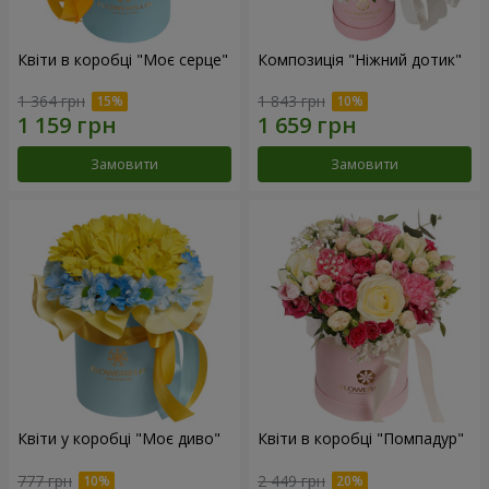
Квіти в коробці "Моє серце"
Композиція "Ніжний дотик"
1 364 грн
1 843 грн
Замовити
Замовити
Квіти у коробці "Моє диво"
Квіти в коробці "Помпадур"
777 грн
2 449 грн