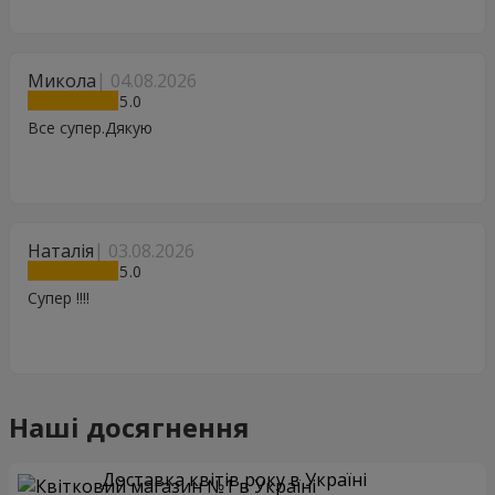
Микола
04.08.2026
5
Все супер.Дякую
Наталія
03.08.2026
5
Супер !!!!
Наші досягнення
Доставка квітів року в Україні