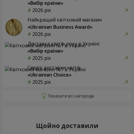
«Вибір країни»
2026 рік
Найкращий квітковий магазин
«Ukrainian Business Award»
2026 рік
Доставка квітів року в Україні
«Вибір країни»
2025 рік
Сервіс доставки квітів
«Ukrainian Choice»
2025 рік
Щойно доставили