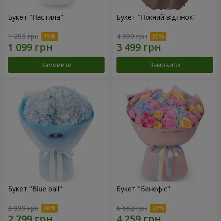
Букет "Пастила"
Букет "Ніжний відтінок"
1 293 грн
4 999 грн
Замовити
Замовити
Букет "Blue ball"
Букет "Бенефіс"
3 999 грн
6 552 грн