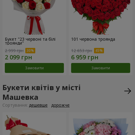
Букет "23 червоні та білі
101 червона троянда
троянди"
2 999 грн
12 653 грн
Замовити
Замовити
Букети квітів у місті
Машевка
Сортування:
дешевше
дорожче