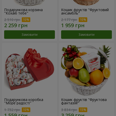
Подарункова корзина
Кошик фруктів "Фруктовий
"Кохаю тебе"
ансамбль"
2 510 грн
2 177 грн
Замовити
Замовити
Подарункова коробка
Кошик фруктів "Фруктова
"Море радості"
фантазія!"
1 732 грн
3 834 грн