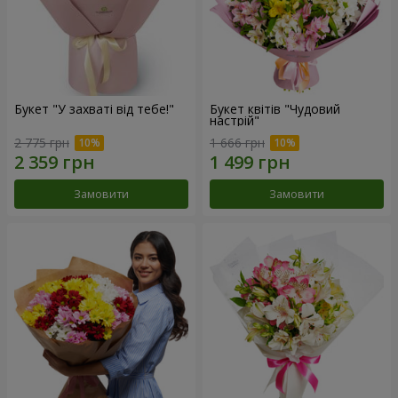
Букет "У захваті від тебе!"
Букет квітів "Чудовий
настрій"
2 775 грн
1 666 грн
Замовити
Замовити