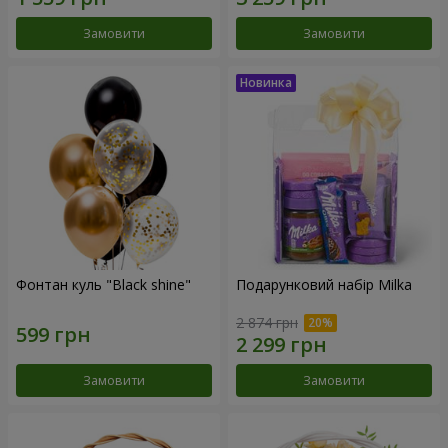
Замовити
Замовити
Фонтан куль "Black shine"
Подарунковий набір Milka
2 874 грн
Замовити
Замовити