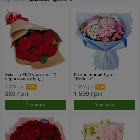
Букет в ЕКО упаковці "7
Романтичний букет
червоних троянд"
"Небеса"
1 074 грн
1 999 грн
Замовити
Замовити