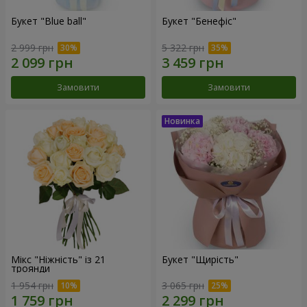
Букет "Blue ball"
Букет "Бенефіс"
2 999 грн
5 322 грн
Замовити
Замовити
Мікс "Ніжність" із 21
Букет "Щирість"
троянди
1 954 грн
3 065 грн