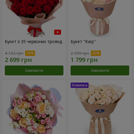
Букет з 35 червоних троянд
Букет "Каїр"
4 152 грн
2 399 грн
Замовити
Замовити