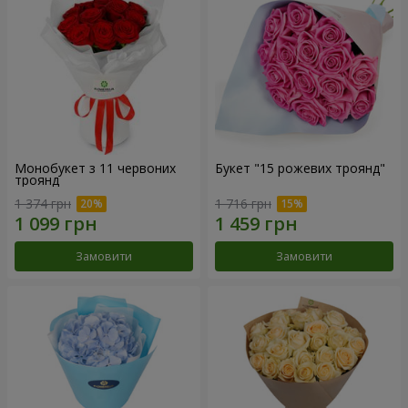
Монобукет з 11 червоних
Букет "15 рожевих троянд"
троянд
1 374 грн
1 716 грн
Замовити
Замовити