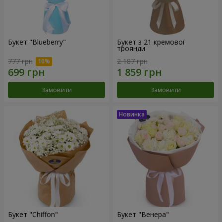
Букет "Blueberry"
Букет з 21 кремової
троянди
777 грн
2 187 грн
Замовити
Замовити
Букет "Chiffon"
Букет "Венера"