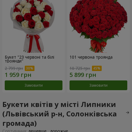
Букет "23 червоні та білі
101 червона троянда
троянди"
2 799 грн
10 725 грн
Замовити
Замовити
Букети квітів у місті Липники
(Львівський р-н, Солонківська
громада)
Сортування:
дешевше
дорожче