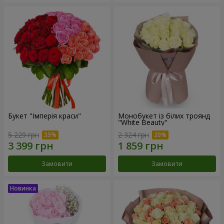
Букет "Імперія краси"
Монобукет із білих троянд
"White Beauty"
5 229 грн
2 324 грн
Замовити
Замовити