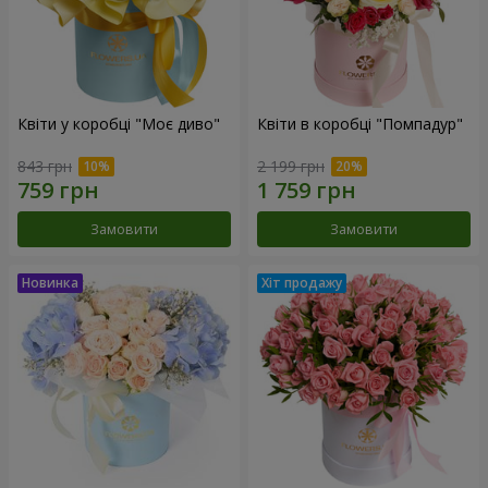
Квіти у коробці "Моє диво"
Квіти в коробці "Помпадур"
843 грн
2 199 грн
Замовити
Замовити