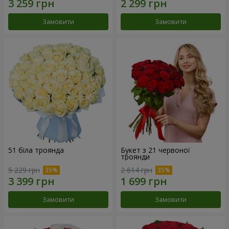
Замовити
Замовити
51 біла троянда
Букет з 21 червоної
троянди
5 229 грн
2 614 грн
Замовити
Замовити