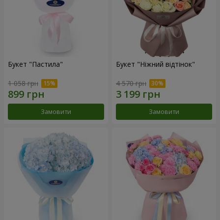
Букет "Пастила"
Букет "Ніжний відтінок"
1 058 грн
4 570 грн
Замовити
Замовити