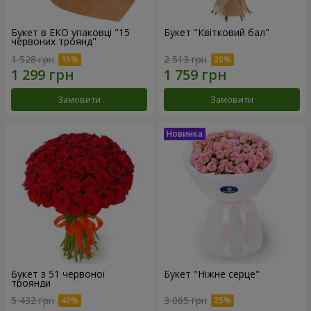
Букет в ЕКО упаковці "15
Букет "Квітковий бал"
червоних троянд"
1 528 грн
2 513 грн
Замовити
Замовити
Букет з 51 червоної
Букет "Ніжне серце"
троянди
5 432 грн
3 065 грн