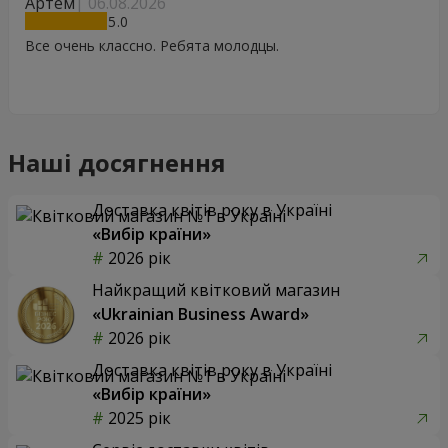
Артем
06.08.2026
5
Все очень классно. Ребята молодцы.
Наші досягнення
Доставка квітів року в Україні
«Вибір країни»
2026 рік
Найкращий квітковий магазин
«Ukrainian Business Award»
2026 рік
Доставка квітів року в Україні
«Вибір країни»
2025 рік