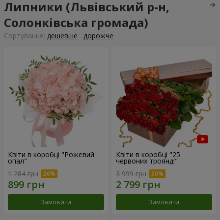
Липники (Львівський р-н,
Солонківська громада)
Сортування:
дешевше
дорожче
Квіти в коробці "Рожевий
Квіти в коробці "25
опал"
червоних троянд!"
1 284 грн
3 999 грн
Замовити
Замовити