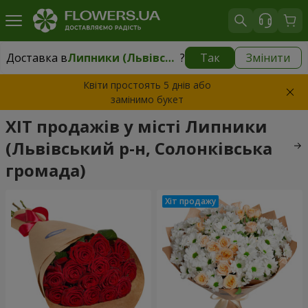
Доставка в
Липники (Львівський р-н, Солонківська громада)
?
Так
Змінити
Доставка в
Липники (Львівський р-н, Солонківська громада)
|
безкоштовно
Квіти простоять 5 днів або
замінимо букет
ХІТ продажів у місті Липники
(Львівський р-н, Солонківська
громада)