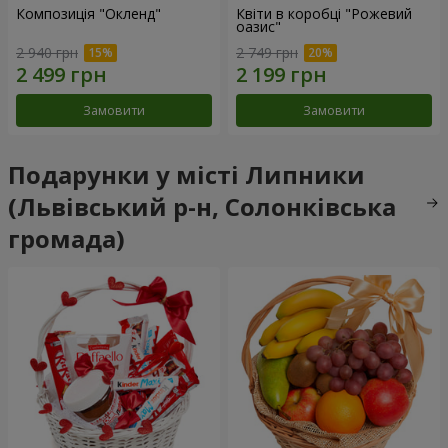
Композиція "Окленд"
Квіти в коробці "Рожевий
оазис"
2 940 грн
2 749 грн
Замовити
Замовити
Подарунки у місті Липники
(Львівський р-н, Солонківська
громада)