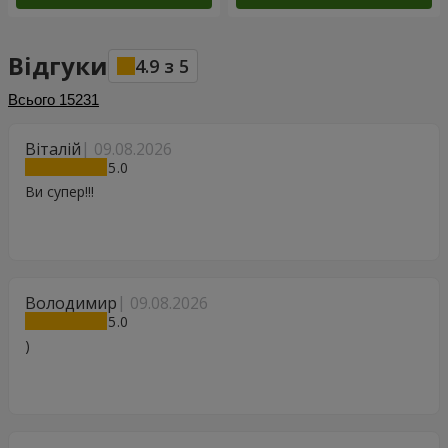
Відгуки
4.9
з
5
Всього
15231
Віталій
09.08.2026
5
Ви супер!!!
Володимир
09.08.2026
5
)