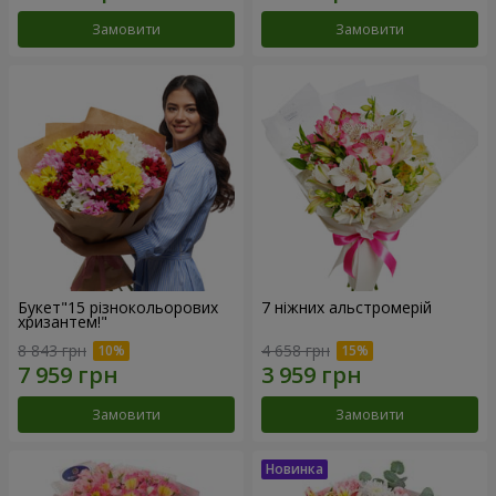
Замовити
Замовити
Букет"15 різнокольорових
7 ніжних альстромерій
хризантем!"
8 843 грн
4 658 грн
Замовити
Замовити