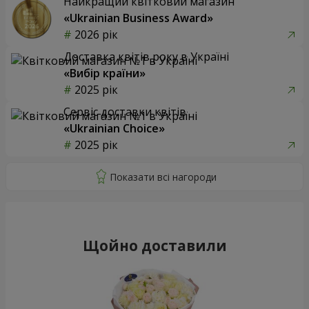
Найкращий квітковий магазин
«Ukrainian Business Award»
2026 рік
Доставка квітів року в Україні
«Вибір країни»
2025 рік
Сервіс доставки квітів
«Ukrainian Choice»
2025 рік
Щойно доставили