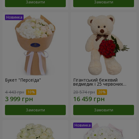
Замовити
Замовити
Букет "Персеїда"
Гігантський бежевий
ведмедик і 25 червоних
троянд
4 443 грн
20 574 грн
Замовити
Замовити