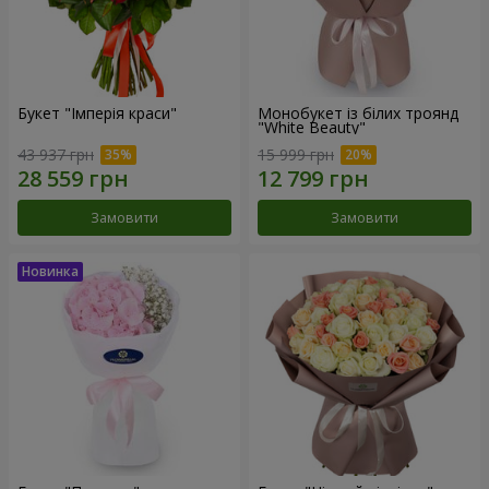
Букет "Імперія краси"
Монобукет із білих троянд
"White Beauty"
43 937 грн
15 999 грн
Замовити
Замовити