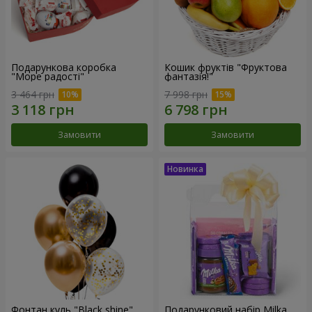
Подарункова коробка
Кошик фруктів "Фруктова
"Море радості"
фантазія!"
3 464 грн
7 998 грн
Замовити
Замовити
Фонтан куль "Black shine"
Подарунковий набір Milka