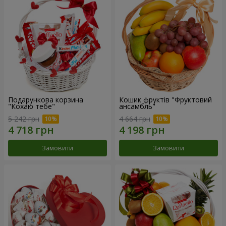
Подарункова корзина
Кошик фруктів "Фруктовий
"Кохаю тебе"
ансамбль"
5 242 грн
4 664 грн
Замовити
Замовити