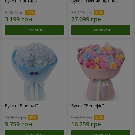
Букет "Пастила"
Букет "Ніжний відтінок"
3 764 грн
38 713 грн
Замовити
Замовити
Букет "Blue ball"
Букет "Бенефіс"
13 941 грн
25 014 грн
Замовити
Замовити