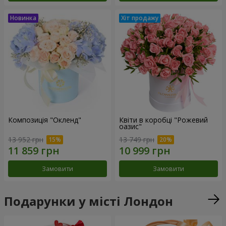
Композиція "Окленд"
Квіти в коробці "Рожевий
оазис"
13 952 грн
13 749 грн
Замовити
Замовити
Подарунки у місті Лондон