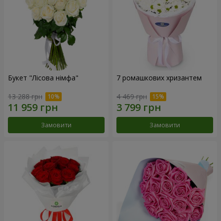
Букет "Лісова німфа"
7 ромашкових хризантем
13 288 грн
4 469 грн
Замовити
Замовити