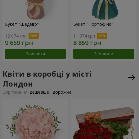
Букет "Шедевр"
Букет "Портофіно"
12 074 грн
11 074 грн
Замовити
Замовити
Квіти в коробці у місті
Лондон
Сортування:
дешевше
дорожче