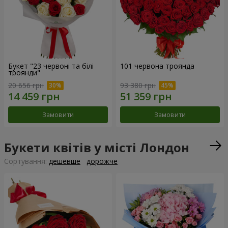
Букет "23 червоні та білі
101 червона троянда
троянди"
20 656 грн
93 380 грн
Замовити
Замовити
Букети квітів у місті Лондон
Сортування:
дешевше
дорожче