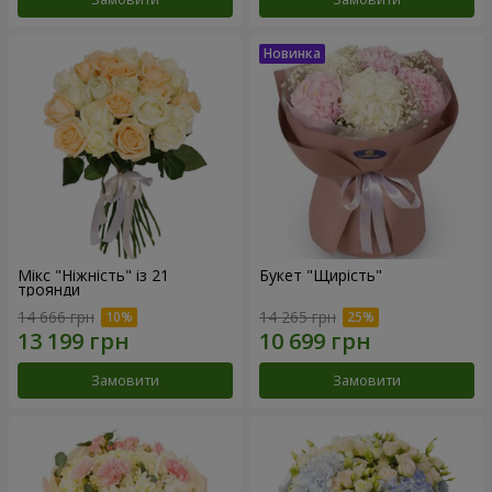
Мікс "Ніжність" із 21
Букет "Щирість"
троянди
14 666 грн
14 265 грн
Замовити
Замовити