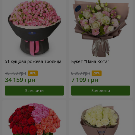
51 кущова рожева троянда
Букет "Пана Кота"
48 799 грн
8 999 грн
Замовити
Замовити