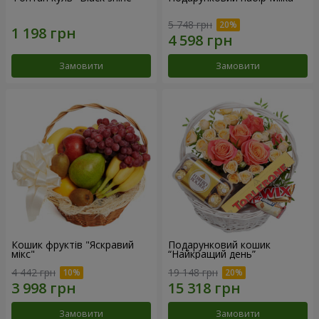
5 748 грн
Замовити
Замовити
Кошик фруктів "Яскравий
Подарунковий кошик
мікс"
“Найкращий день”
4 442 грн
19 148 грн
Замовити
Замовити