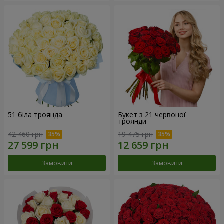
51 біла троянда
Букет з 21 червоної
троянди
42 460 грн
19 475 грн
Замовити
Замовити