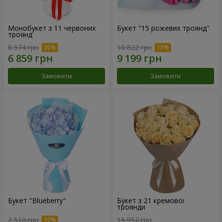
Монобукет з 11 червоних
Букет "15 рожевих троянд"
троянд
8 574 грн
10 822 грн
Замовити
Замовити
Букет "Blueberry"
Букет з 21 кремової
троянди
2 510 грн
15 952 грн