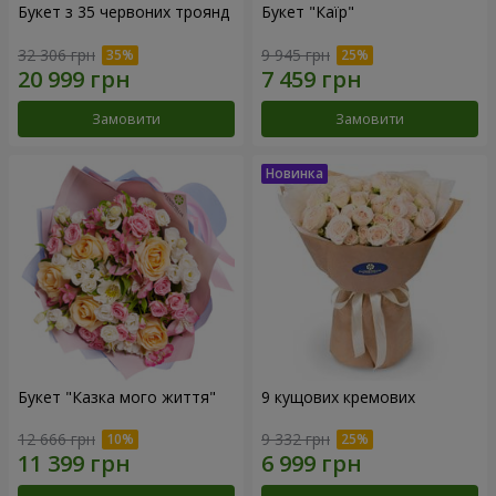
Букет з 35 червоних троянд
Букет "Каїр"
32 306 грн
9 945 грн
Замовити
Замовити
Букет "Казка мого життя"
9 кущових кремових
12 666 грн
9 332 грн