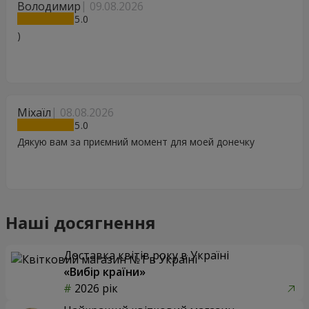
Володимир
09.08.2026
5
)
Міхаїл
08.08.2026
5
Дякую вам за приємний момент для моей донечку
Наші досягнення
Доставка квітів року в Україні
«Вибір країни»
2026 рік