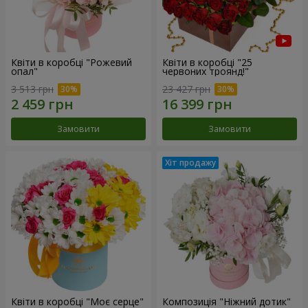
Квіти в коробці "Рожевий
Квіти в коробці "25
опал"
червоних троянд!"
3 513 грн
23 427 грн
Замовити
Замовити
Квіти в коробці "Моє серце"
Композиція "Ніжний дотик"