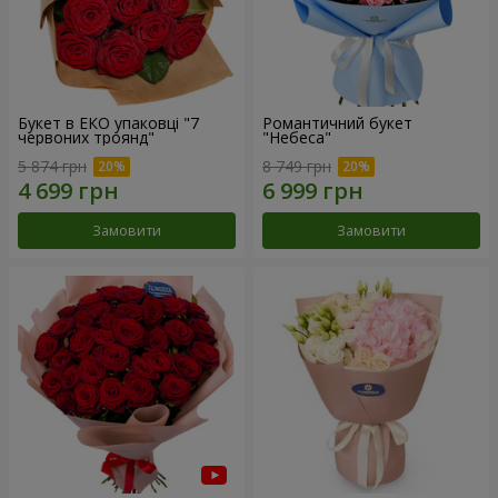
Букет в ЕКО упаковці "7
Романтичний букет
червоних троянд"
"Небеса"
5 874 грн
8 749 грн
Замовити
Замовити