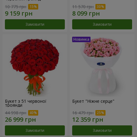
10 775 грн
11 570 грн
Замовити
Замовити
Букет з 51 червоної
Букет "Ніжне серце"
троянди
44 998 грн
16 479 грн
Замовити
Замовити