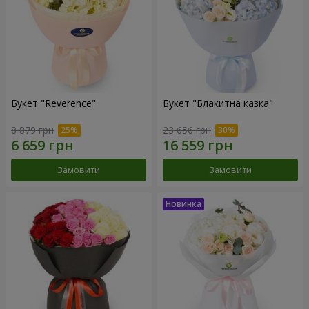
Букет "Reverence"
Букет "Блакитна казка"
8 879 грн
23 656 грн
Замовити
Замовити