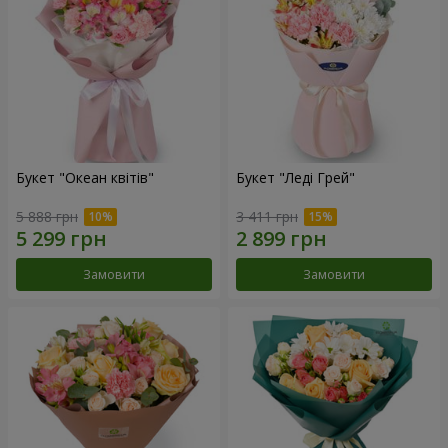
Букет "Океан квітів"
Букет "Леді Грей"
5 888 грн
3 411 грн
Замовити
Замовити