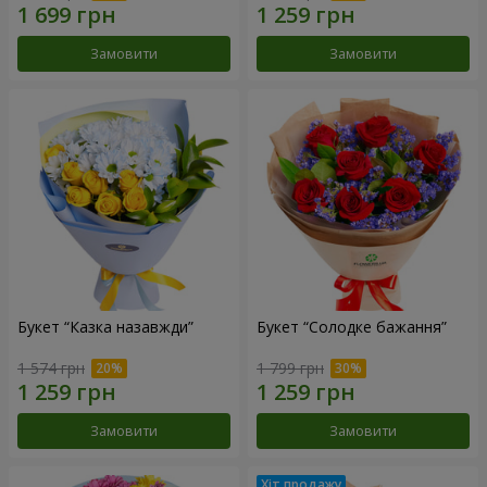
Замовити
Замовити
Букет “Казка назавжди”
Букет “Солодке бажання”
1 574 грн
1 799 грн
Замовити
Замовити