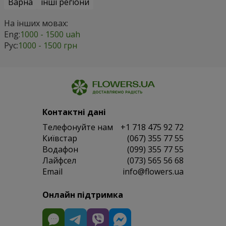
Варна
інші регіони
На інших мовах:
Eng:
1000 - 1500 uah
Рус:
1000 - 1500 грн
Контактні дані
Телефонуйте нам
+1 718 475 92 72
Київстар
(067) 355 77 55
Водафон
(099) 355 77 55
Лайфсел
(073) 565 56 68
Email
info@flowers.ua
Онлайн підтримка