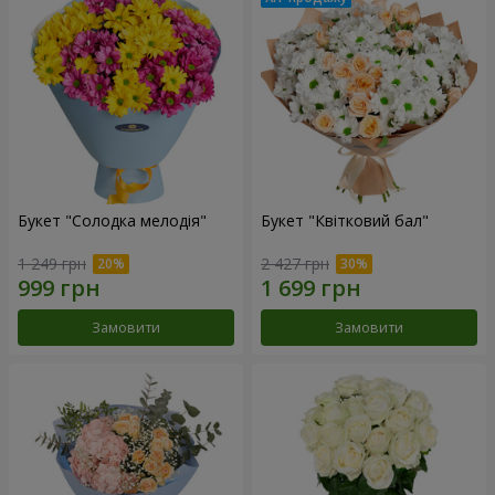
Букет "Солодка мелодія"
Букет "Квітковий бал"
1 249 грн
2 427 грн
Замовити
Замовити