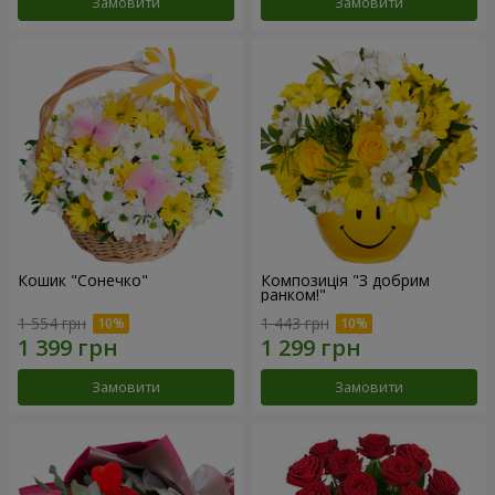
Замовити
Замовити
Кошик "Сонечко"
Композиція "З добрим
ранком!"
1 554 грн
1 443 грн
Замовити
Замовити