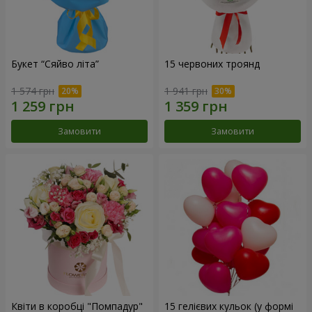
Букет “Сяйво літа”
15 червоних троянд
1 574 грн
1 941 грн
Замовити
Замовити
Квіти в коробці "Помпадур"
15 гелієвих кульок (у формі