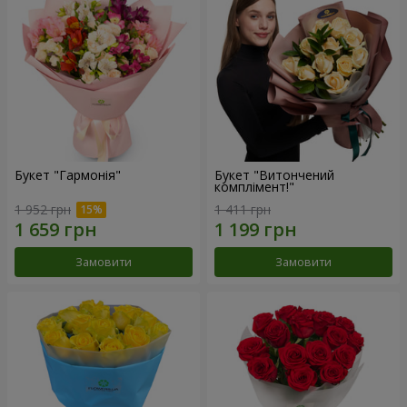
Букет "Гармонія"
Букет "Витончений
комплімент!"
1 952 грн
1 411 грн
Замовити
Замовити