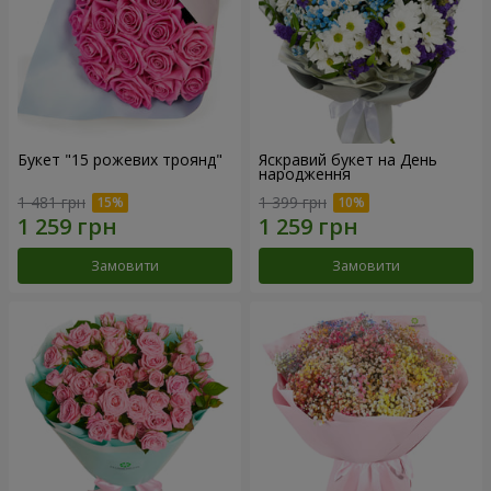
Букет "15 рожевих троянд"
Яскравий букет на День
народження
1 481 грн
1 399 грн
Замовити
Замовити