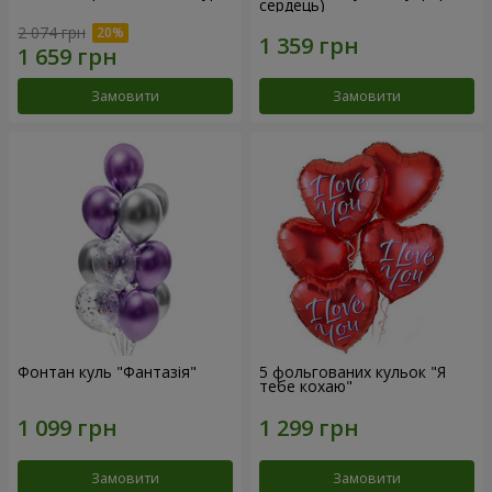
сердець)
2 074 грн
Замовити
Замовити
Фонтан куль "Фантазія"
5 фольгованих кульок "Я
тебе кохаю"
Замовити
Замовити