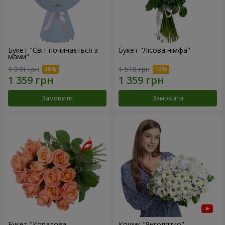
Букет "Світ починається з
Букет "Лісова німфа"
мами"
1 941 грн
1 510 грн
Замовити
Замовити
Букет "Коралова
Кошик "Янголятко"