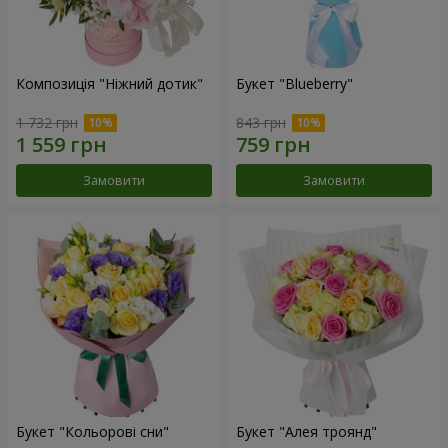
Композиція "Ніжний дотик"
Букет "Blueberry"
1 732 грн
843 грн
Замовити
Замовити
Букет "Кольорові сни"
Букет "Алея троянд"