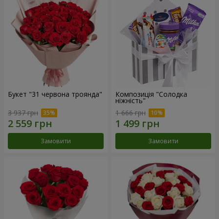
Букет "31 червона троянда"
Композиція "Солодка
ніжність"
3 937 грн
1 666 грн
Замовити
Замовити