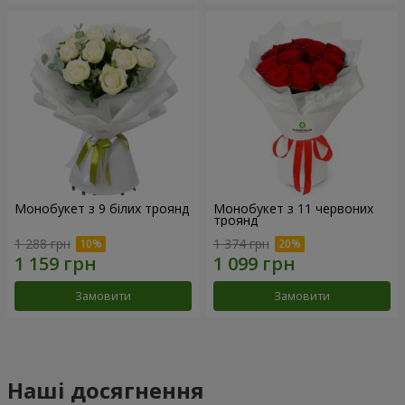
Монобукет з 9 білих троянд
Монобукет з 11 червоних
троянд
1 288 грн
1 374 грн
Замовити
Замовити
Наші досягнення