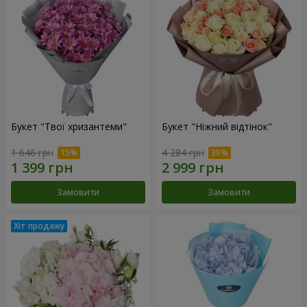
Букет "Твої хризантеми"
Букет "Ніжний відтінок"
1 646 грн
4 284 грн
Замовити
Замовити