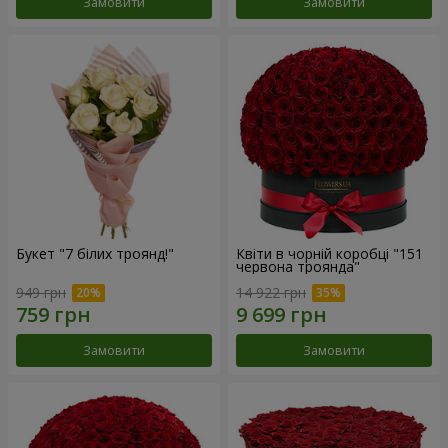
Замовити
Замовити
Букет "7 білих троянд!"
Квіти в чорній коробці "151
червона троянда"
949 грн
14 922 грн
Замовити
Замовити