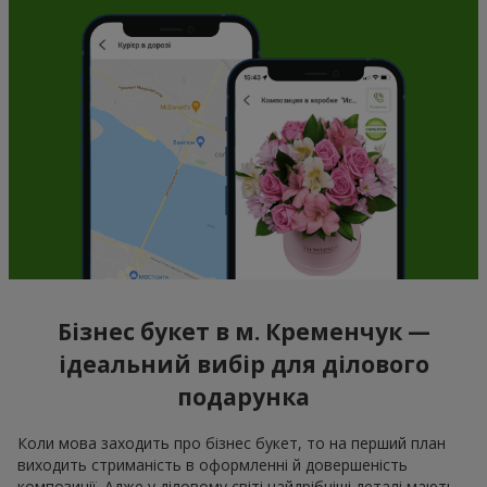
Бізнес букет в м. Кременчук —
ідеальний вибір для ділового
подарунка
Коли мова заходить про бізнес букет, то на перший план
виходить стриманість в оформленні й довершеність
композиції. Адже у діловому світі найдрібніші деталі мають