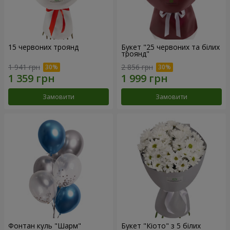
15 червоних троянд
Букет "25 червоних та білих
троянд"
1 941 грн
2 856 грн
Замовити
Замовити
Фонтан куль "Шарм"
Букет "Кіото" з 5 білих