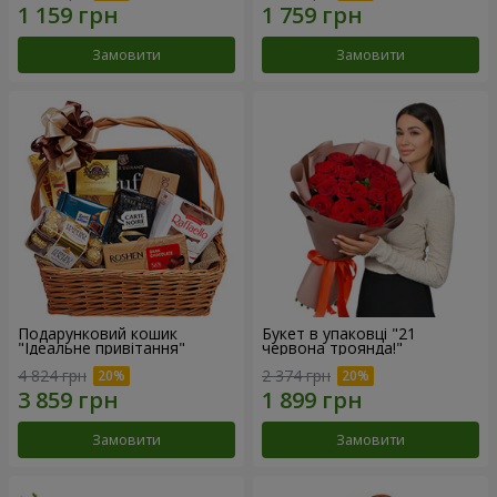
Замовити
Замовити
Подарунковий кошик
Букет в упаковці "21
"Ідеальне привітання"
червона троянда!"
4 824 грн
2 374 грн
Замовити
Замовити