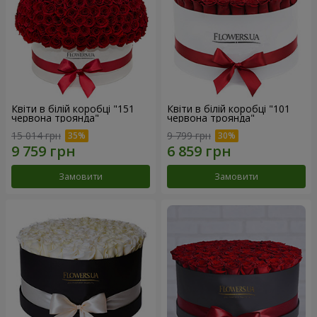
Квіти в білій коробці "151
Квіти в білій коробці "101
червона троянда"
червона троянда"
15 014 грн
9 799 грн
Замовити
Замовити