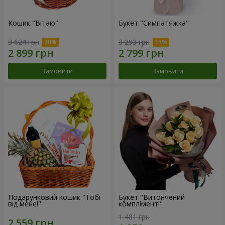
Кошик "Вітаю"
Букет "Симпатяжка"
3 624 грн
3 293 грн
Замовити
Замовити
Подарунковий кошик "Тобі
Букет "Витончений
від мене!"
комплімент!"
1 481 грн