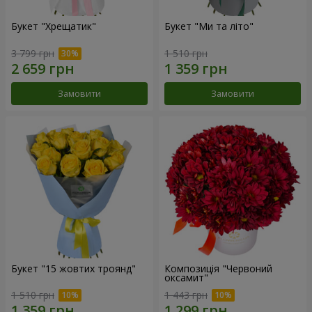
Букет "Хрещатик"
Букет "Ми та літо"
3 799 грн
1 510 грн
Замовити
Замовити
Букет "15 жовтих троянд"
Композиція "Червоний
оксамит"
1 510 грн
1 443 грн