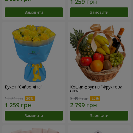
Замовити
Замовити
Букет “Сяйво літа”
Кошик фруктів "Фруктова
оаза"
1 574 грн
3 499 грн
Замовити
Замовити