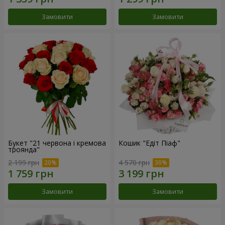
Замовити
Замовити
Букет "21 червона і кремова
Кошик "Едіт Піаф"
троянда"
2 199 грн
4 570 грн
Замовити
Замовити