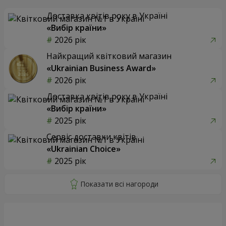
Доставка квітів року в Україні
«Вибір країни»
2026 рік
Найкращий квітковий магазин
«Ukrainian Business Award»
2026 рік
Доставка квітів року в Україні
«Вибір країни»
2025 рік
Сервіс доставки квітів
«Ukrainian Choice»
2025 рік