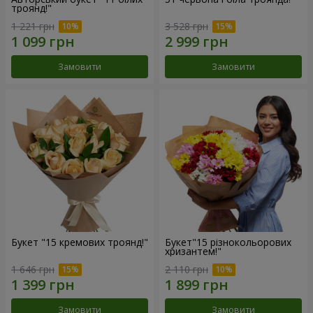
троянд!"
1 221 грн
3 528 грн
Замовити
Замовити
Букет "15 кремових троянд!"
Букет"15 різнокольорових
хризантем!"
1 646 грн
2 110 грн
Замовити
Замовити