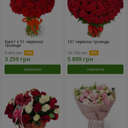
Букет з 51 червоної
101 червона троянда
троянди
5 432 грн
10 725 грн
Замовити
Замовити