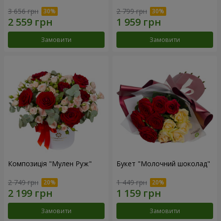
3 656 грн
2 799 грн
Замовити
Замовити
Композиція "Мулен Руж"
Букет "Молочний шоколад"
2 749 грн
1 449 грн
Замовити
Замовити