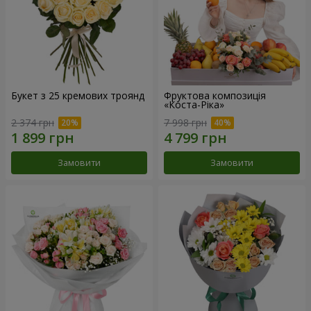
Букет з 25 кремових троянд
Фруктова композиція
«Коста-Ріка»
2 374 грн
7 998 грн
Замовити
Замовити