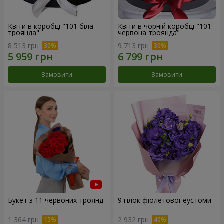
Квіти в коробці "101 біла
Квіти в чорній коробці "101
троянда"
червона троянда"
8 513 грн
9 713 грн
Замовити
Замовити
Букет з 11 червоних троянд
9 гілок фіолетової еустоми
1 364 грн
2 932 грн