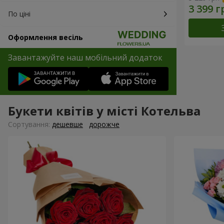
По ціні
Оформлення весіль
Завантажуйте наш мобільний додаток
Букети квітів у місті Котельва
Сортування:
дешевше
дорожче