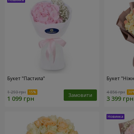
Букет "Пастила"
Букет "Ніжн
1 293 грн
4 856 грн
Замовити