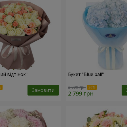
ий відтінок"
Букет "Blue ball"
3 999 грн
Замовити