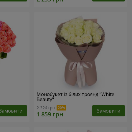
Монобукет із білих троянд "White
Beauty"
2 324 грн
Замовити
Замовити