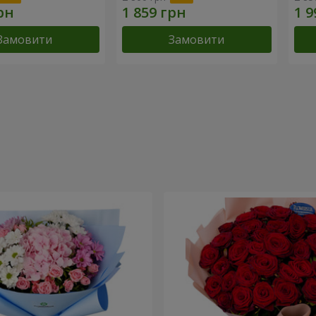
Замовити
Замовити