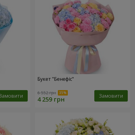
Букет "Бенефіс"
6 552 грн
Замовити
Замовити