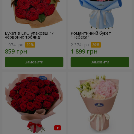
Букет в ЕКО упаковці "7
Романтичний букет
червоних троянд"
"Небеса"
1 074 грн
2 374 грн
Замовити
Замовити