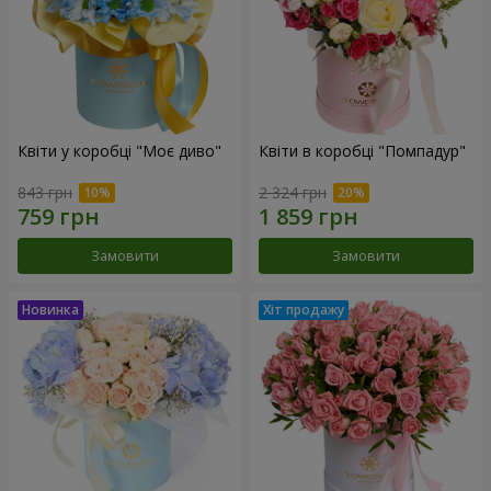
Квіти у коробці "Моє диво"
Квіти в коробці "Помпадур"
843 грн
2 324 грн
Замовити
Замовити