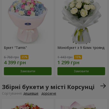
Букет "Tarnis"
Монобукет з 9 білих троянд
6 768 грн
1 443 грн
Замовити
Замовити
Збірні букети у місті Корсунці
Сортування:
дешевше
дорожче