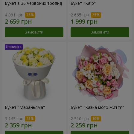
Букет з 35 червоних троянд
Букет "Каїр"
4 091 грн
2 665 грн
Замовити
Замовити
Букет "Мараньяма"
Букет "Казка мого життя"
3 145 грн
2 510 грн