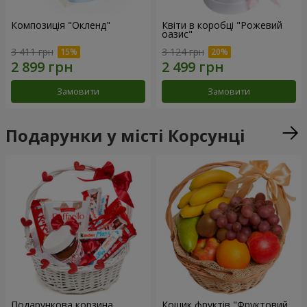
Композиція "Окленд"
Квіти в коробці "Рожевий
оазис"
3 411 грн
3 124 грн
Замовити
Замовити
Подарунки у місті Корсунці
Подарункова корзина
Кошик фруктів "Фруктовий