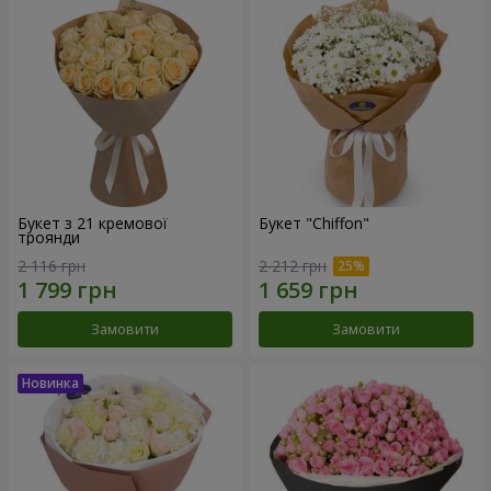
Букет з 21 кремової
Букет "Chiffon"
троянди
2 116 грн
2 212 грн
Замовити
Замовити