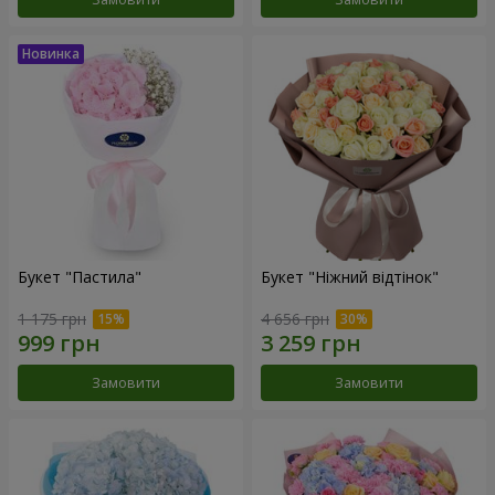
Букет "Пастила"
Букет "Ніжний відтінок"
1 175 грн
4 656 грн
Замовити
Замовити