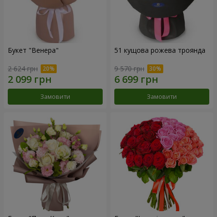
Букет "Венера"
51 кущова рожева троянда
2 624 грн
9 570 грн
Замовити
Замовити