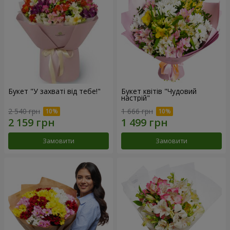
Букет "У захваті від тебе!"
Букет квітів "Чудовий
настрій"
2 540 грн
1 666 грн
Замовити
Замовити