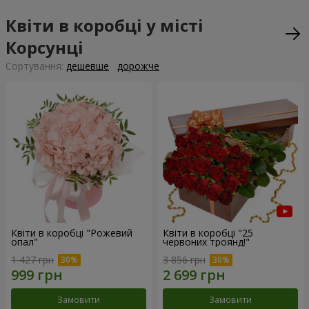
Квіти в коробці у місті
Корсунці
Сортування:
дешевше
дорожче
Квіти в коробці "Рожевий
Квіти в коробці "25
опал"
червоних троянд!"
1 427 грн
3 856 грн
Замовити
Замовити