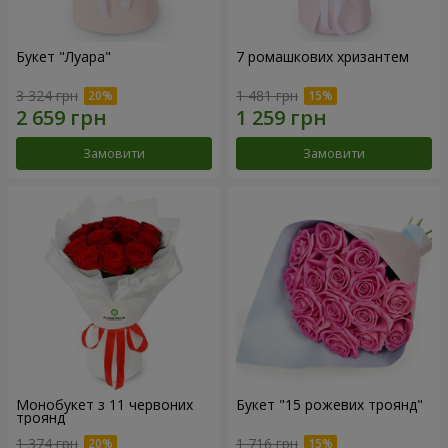
Букет "Луара"
7 ромашкових хризантем
3 324 грн
1 481 грн
Замовити
Замовити
Монобукет з 11 червоних
Букет "15 рожевих троянд"
троянд
1 374 грн
1 716 грн