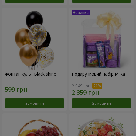
Фонтан куль "Black shine"
Подарунковий набір Milka
2 949 грн
Замовити
Замовити