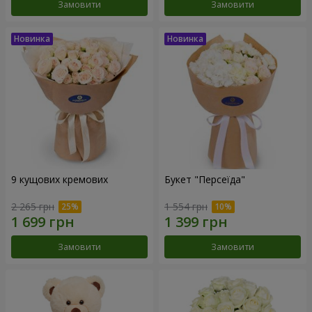
Замовити
Замовити
9 кущових кремових
Букет "Персеїда"
2 265 грн
1 554 грн
Замовити
Замовити