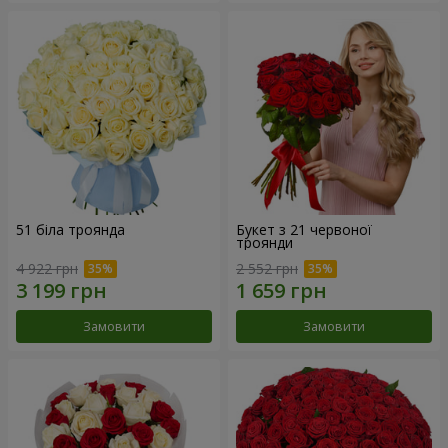
51 біла троянда
Букет з 21 червоної
троянди
4 922 грн
2 552 грн
Замовити
Замовити