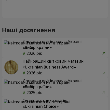
)
Наші досягнення
Доставка квітів року в Україні
«Вибір країни»
2026 рік
Найкращий квітковий магазин
«Ukrainian Business Award»
2026 рік
Доставка квітів року в Україні
«Вибір країни»
2025 рік
Сервіс доставки квітів
«Ukrainian Choice»