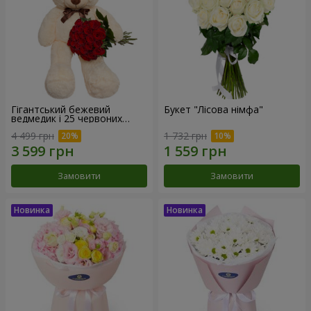
Гігантський бежевий
Букет "Лісова німфа"
ведмедик і 25 червоних
троянд
4 499 грн
1 732 грн
Замовити
Замовити