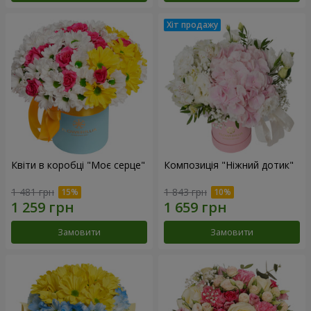
Квіти в коробці "Моє серце"
Композиція "Ніжний дотик"
1 481 грн
1 843 грн
Замовити
Замовити