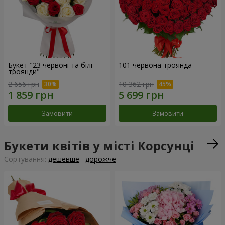
Букет "23 червоні та білі
101 червона троянда
троянди"
2 656 грн
10 362 грн
Замовити
Замовити
Букети квітів у місті Корсунці
Сортування:
дешевше
дорожче