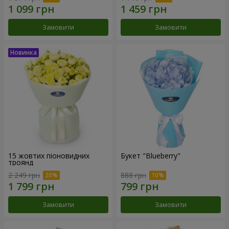
Замовити
Замовити
15 жовтих піоновидних
Букет "Blueberry"
троянд
2 249 грн
888 грн
Замовити
Замовити