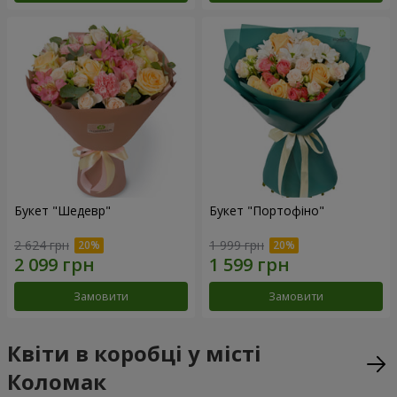
Букет "Шедевр"
Букет "Портофіно"
2 624 грн
1 999 грн
Замовити
Замовити
Квіти в коробці у місті
Коломак