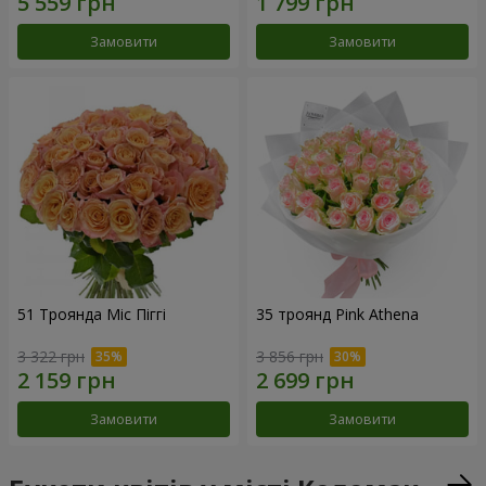
Замовити
Замовити
51 Троянда Міс Піггі
35 троянд Pink Athena
3 322 грн
3 856 грн
Замовити
Замовити