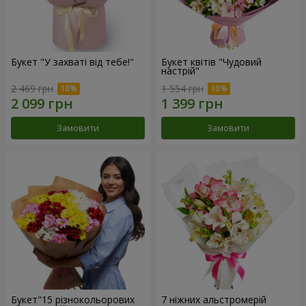
Букет "У захваті від тебе!"
Букет квітів "Чудовий
настрій"
2 469 грн
1 554 грн
Замовити
Замовити
Букет"15 різнокольорових
7 ніжних альстромерій