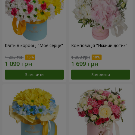
Квіти в коробці "Моє серце"
Композиція "Ніжний дотик"
1 293 грн
1 888 грн
Замовити
Замовити