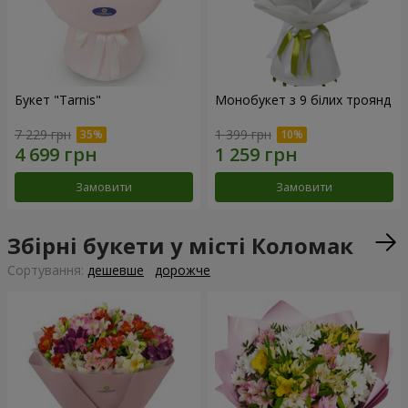
Букет "Tarnis"
Монобукет з 9 білих троянд
7 229 грн
1 399 грн
Замовити
Замовити
Збірні букети у місті Коломак
Сортування:
дешевше
дорожче