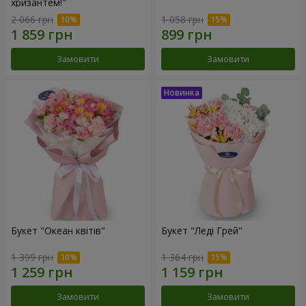
хризантем!"
2 066 грн
1 058 грн
Замовити
Замовити
Букет "Океан квітів"
Букет "Леді Грей"
1 399 грн
1 364 грн
Замовити
Замовити