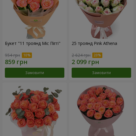
Букет "11 троянд Міс Піггі"
25 троянд Pink Athena
954 грн
2 624 грн
Замовити
Замовити