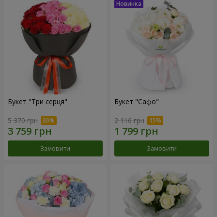
Букет "Три серця"
Букет "Сафо"
5 370 грн
2 116 грн
Замовити
Замовити