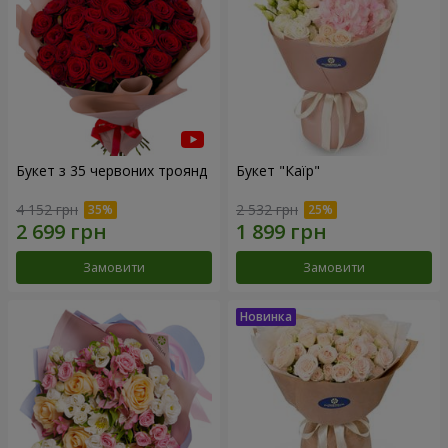
Букет з 35 червоних троянд
Букет "Каїр"
4 152 грн
2 532 грн
Замовити
Замовити