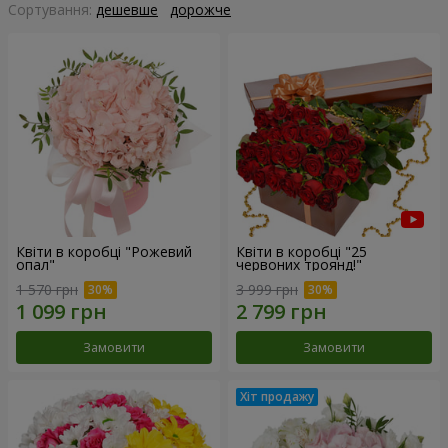
Сортування:
дешевше
дорожче
Квіти в коробці "Рожевий
Квіти в коробці "25
опал"
червоних троянд!"
1 570 грн
3 999 грн
Замовити
Замовити