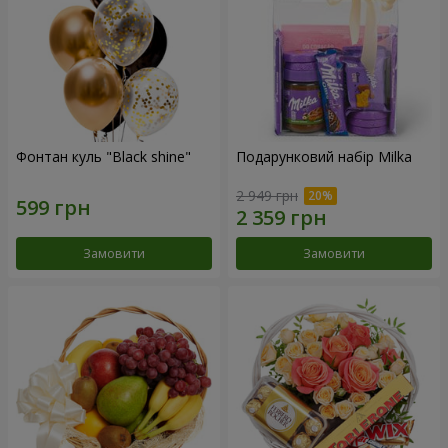
Фонтан куль "Black shine"
Подарунковий набір Milka
2 949 грн
Замовити
Замовити