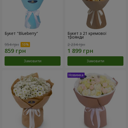
Букет "Blueberry"
Букет з 21 кремової
троянди
954 грн
2 234 грн
Замовити
Замовити