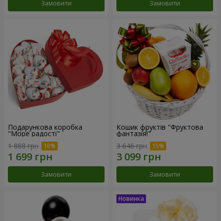
Замовити
Замовити
Подарункова коробка
Кошик фруктів "Фруктова
"Море радості"
фантазія!"
1 888 грн
3 646 грн
Замовити
Замовити