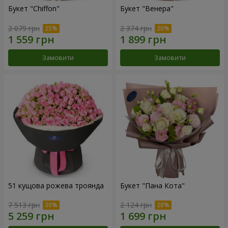
Букет "Chiffon"
Букет "Венера"
2 079 грн
2 374 грн
Замовити
Замовити
51 кущова рожева троянда
Букет "Пана Кота"
7 513 грн
2 124 грн