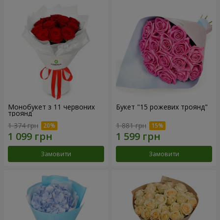
Монобукет з 11 червоних
Букет "15 рожевих троянд"
троянд
1 374 грн
1 881 грн
Замовити
Замовити