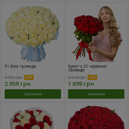
51 біла троянда
Букет з 21 червоної
троянди
4 552 грн
2 614 грн
Замовити
Замовити