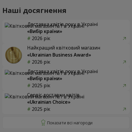
Наші досягнення
Доставка квітів року в Україні
«Вибір країни»
2026 рік
Найкращий квітковий магазин
«Ukrainian Business Award»
2026 рік
Доставка квітів року в Україні
«Вибір країни»
2025 рік
Сервіс доставки квітів
«Ukrainian Choice»
2025 рік