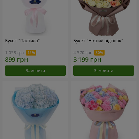
Букет "Пастила"
Букет "Ніжний відтінок"
1 058 грн
4 570 грн
Замовити
Замовити