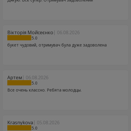
Вікторія Мойсеєнко
06.08.2026
5
букет чудовий, отримувач була дуже задоволена
Артем
06.08.2026
5
Все очень классно. Ребята молодцы.
Krasnykova
05.08.2026
5