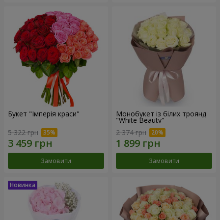
Букет "Імперія краси"
Монобукет із білих троянд
"White Beauty"
5 322 грн
2 374 грн
Замовити
Замовити