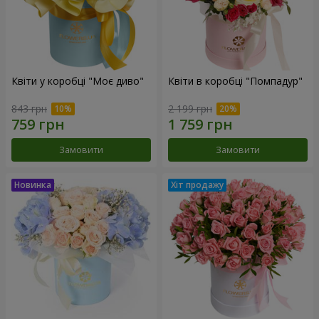
Квіти у коробці "Моє диво"
Квіти в коробці "Помпадур"
843 грн
2 199 грн
Замовити
Замовити