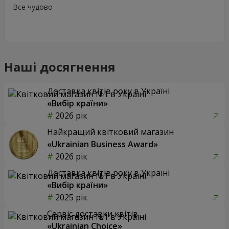
Все чудово
Наші досягнення
Доставка квітів року в Україні
«Вибір країни»
2026 рік
Найкращий квітковий магазин
«Ukrainian Business Award»
2026 рік
Доставка квітів року в Україні
«Вибір країни»
2025 рік
Сервіс доставки квітів
«Ukrainian Choice»