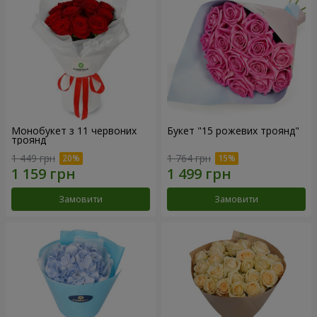
Монобукет з 11 червоних
Букет "15 рожевих троянд"
троянд
1 449 грн
1 764 грн
Замовити
Замовити