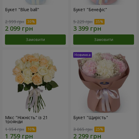
Букет "Blue ball"
Букет "Бенефіс"
2 999 грн
5 229 грн
Замовити
Замовити
Мікс "Ніжність" із 21
Букет "Щирість"
троянди
1 954 грн
3 065 грн