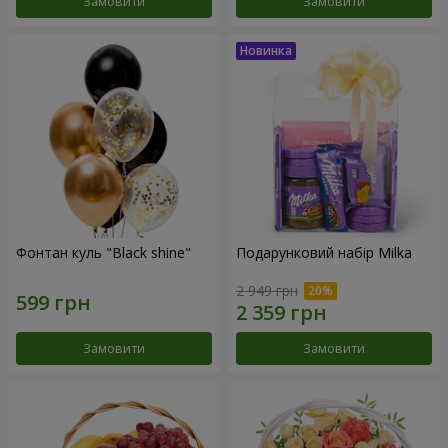
Замовити
Замовити
Фонтан куль "Black shine"
Подарунковий набір Milka
2 949 грн
Замовити
Замовити