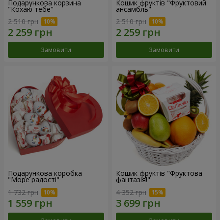
Подарункова корзина
Кошик фруктів "Фруктовий
"Кохаю тебе"
ансамбль"
2 510 грн
2 510 грн
Замовити
Замовити
Подарункова коробка
Кошик фруктів "Фруктова
"Море радості"
фантазія!"
1 732 грн
4 352 грн