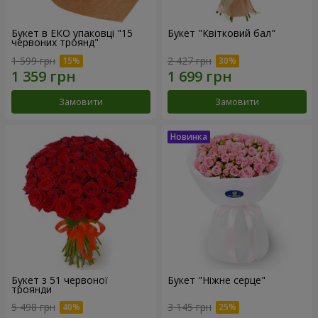
Букет в ЕКО упаковці "15
Букет "Квітковий бал"
червоних троянд"
1 599 грн
2 427 грн
Замовити
Замовити
Букет з 51 червоної
Букет "Ніжне серце"
троянди
5 498 грн
3 145 грн