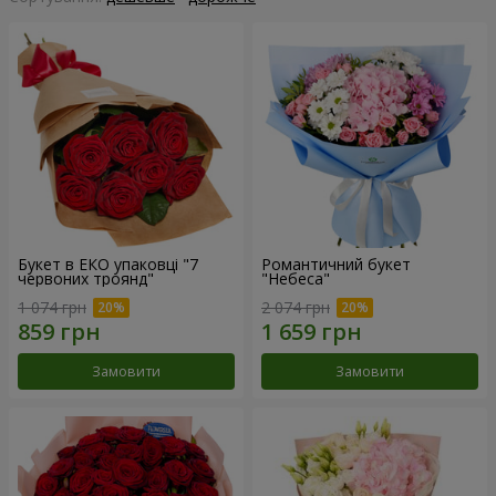
Букет в ЕКО упаковці "7
Романтичний букет
червоних троянд"
"Небеса"
1 074 грн
2 074 грн
Замовити
Замовити