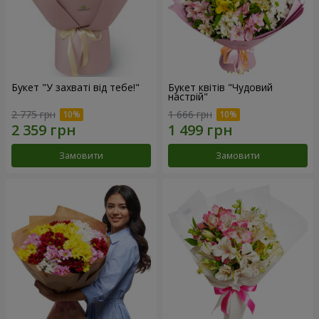
Букет "У захваті від тебе!"
Букет квітів "Чудовий
настрій"
2 775 грн
1 666 грн
Замовити
Замовити