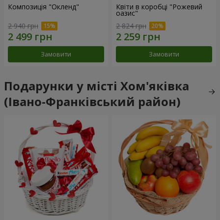
Композиція "Окленд"
Квіти в коробці "Рожевий
оазис"
2 940 грн
2 824 грн
Замовити
Замовити
Подарунки у місті Хом'яківка
(Івано-Франківський район)