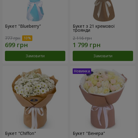
Букет "Blueberry"
Букет з 21 кремової
троянди
777 грн
2 116 грн
Замовити
Замовити
Букет "Chiffon"
Букет "Венера"