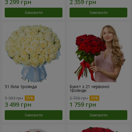
Замовити
Замовити
51 біла троянда
Букет з 21 червоної
троянди
5 383 грн
2 706 грн
Замовити
Замовити