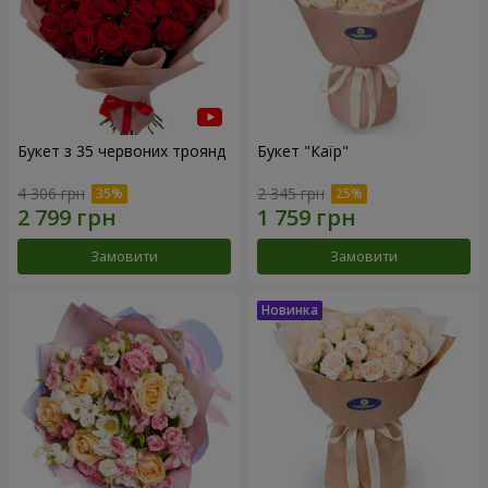
Букет з 35 червоних троянд
Букет "Каїр"
4 306 грн
2 345 грн
Замовити
Замовити