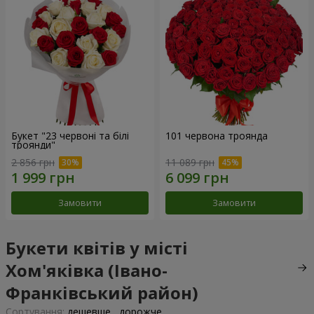
Букет "23 червоні та білі
101 червона троянда
троянди"
2 856 грн
11 089 грн
Замовити
Замовити
Букети квітів у місті
Хом'яківка (Івано-
Франківський район)
Сортування:
дешевше
дорожче