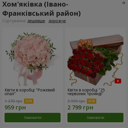
Хом'яківка (Івано-
Франківський район)
Сортування:
дешевше
дорожче
Квіти в коробці "Рожевий
Квіти в коробці "25
опал"
червоних троянд!"
1 370 грн
3 999 грн
Замовити
Замовити