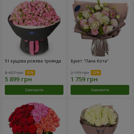
51 кущова рожева троянда
Букет "Пана Кота"
8 427 грн
2 199 грн
Замовити
Замовити