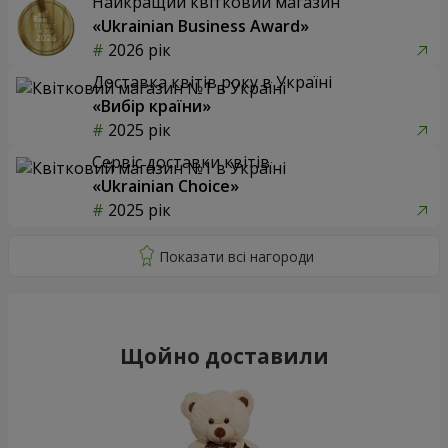
Найкращий квітковий магазин
«Ukrainian Business Award»
2026 рік
Доставка квітів року в Україні
«Вибір країни»
2025 рік
Сервіс доставки квітів
«Ukrainian Choice»
2025 рік
Щойно доставили