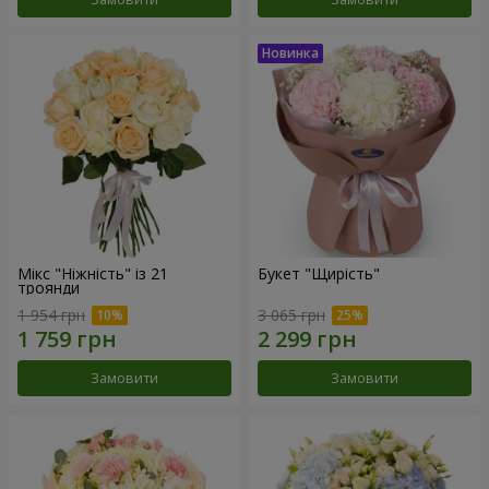
Мікс "Ніжність" із 21
Букет "Щирість"
троянди
1 954 грн
3 065 грн
Замовити
Замовити