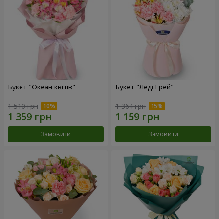
Букет "Океан квітів"
Букет "Леді Грей"
1 510 грн
1 364 грн
Замовити
Замовити