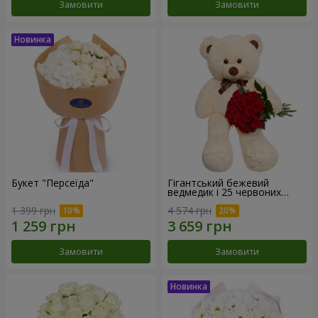
Замовити
Замовити
Букет "Персеїда"
Гігантський бежевий
ведмедик і 25 червоних
троянд
1 399 грн
4 574 грн
Замовити
Замовити