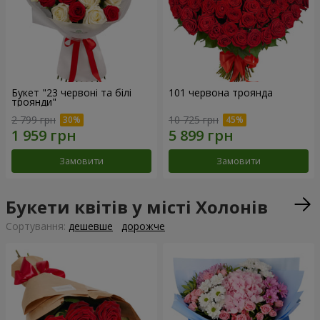
Букет "23 червоні та білі
101 червона троянда
троянди"
2 799 грн
10 725 грн
Замовити
Замовити
Букети квітів у місті Холонів
Сортування:
дешевше
дорожче