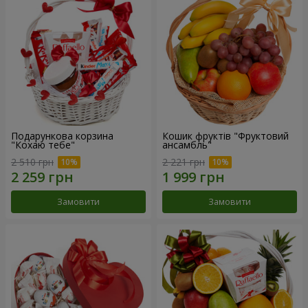
Подарункова корзина
Кошик фруктів "Фруктовий
"Кохаю тебе"
ансамбль"
2 510 грн
2 221 грн
Замовити
Замовити