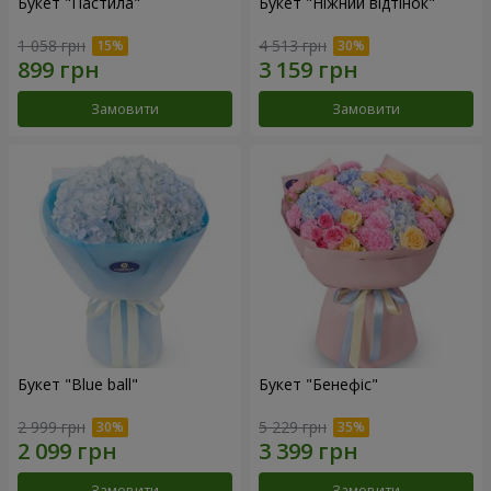
Букет "Пастила"
Букет "Ніжний відтінок"
1 058 грн
4 513 грн
Замовити
Замовити
Букет "Blue ball"
Букет "Бенефіс"
2 999 грн
5 229 грн
Замовити
Замовити