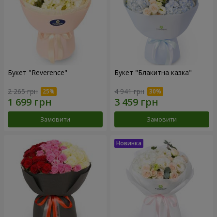
Букет "Reverence"
Букет "Блакитна казка"
2 265 грн
4 941 грн
Замовити
Замовити