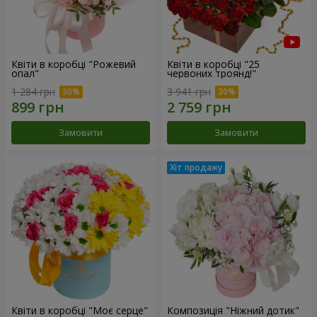
Квіти в коробці "Рожевий
Квіти в коробці "25
опал"
червоних троянд!"
1 284 грн
3 941 грн
Замовити
Замовити
Квіти в коробці "Моє серце"
Композиція "Ніжний дотик"