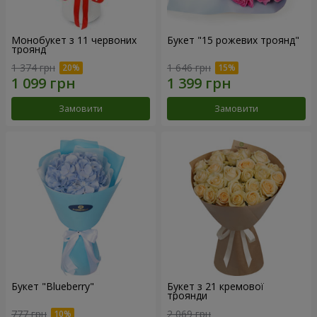
Монобукет з 11 червоних
Букет "15 рожевих троянд"
троянд
1 374 грн
1 646 грн
Замовити
Замовити
Букет "Blueberry"
Букет з 21 кремової
троянди
777 грн
2 069 грн