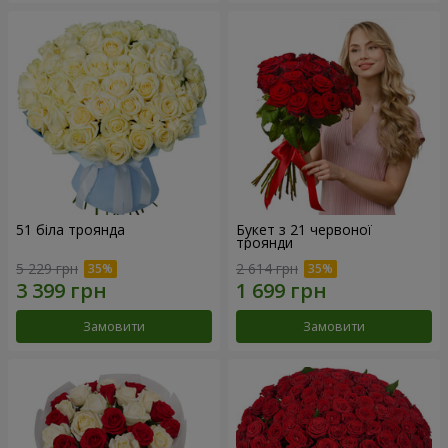
51 біла троянда
Букет з 21 червоної
троянди
5 229 грн
2 614 грн
Замовити
Замовити