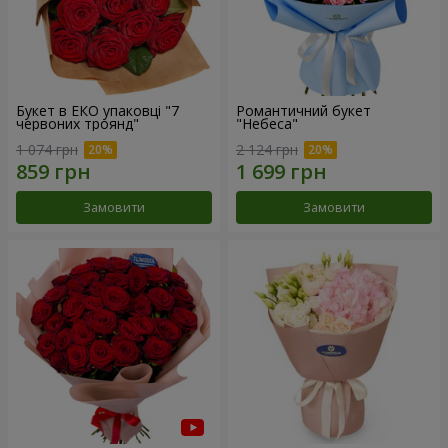
Букет в ЕКО упаковці "7
Романтичний букет
червоних троянд"
"Небеса"
1 074 грн
2 124 грн
Замовити
Замовити