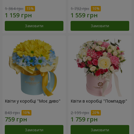
1 364 грн
1 732 грн
Замовити
Замовити
Квіти у коробці "Моє диво"
Квіти в коробці "Помпадур"
843 грн
2 199 грн
Замовити
Замовити