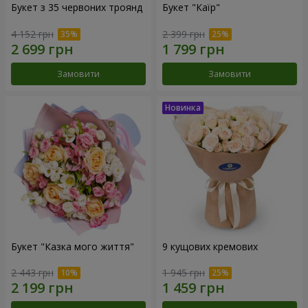
Букет з 35 червоних троянд
Букет "Каїр"
4 152 грн
2 399 грн
Замовити
Замовити
Букет "Казка мого життя"
9 кущових кремових
2 443 грн
1 945 грн