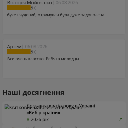
Вікторія Мойсеєнко
06.08.2026
5
букет чудовий, отримувач була дуже задоволена
Артем
06.08.2026
5
Все очень классно. Ребята молодцы.
Наші досягнення
Доставка квітів року в Україні
«Вибір країни»
2026 рік