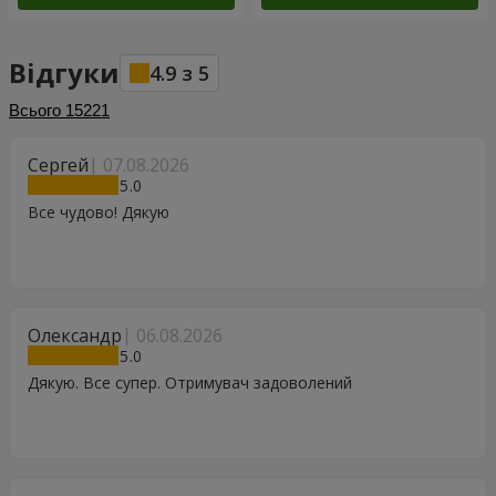
Відгуки
4.9
з
5
Всього
15221
Сергей
07.08.2026
5
Все чудово! Дякую
Олександр
06.08.2026
5
Дякую. Все супер. Отримувач задоволений