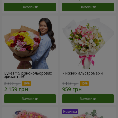
Замовити
Замовити
Букет"15 різнокольорових
7 ніжних альстромерій
хризантем!"
2 399 грн
1 128 грн
Замовити
Замовити