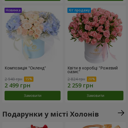
Композиція "Окленд"
Квіти в коробці "Рожевий
оазис"
2 940 грн
2 824 грн
Замовити
Замовити
Подарунки у місті Холонів