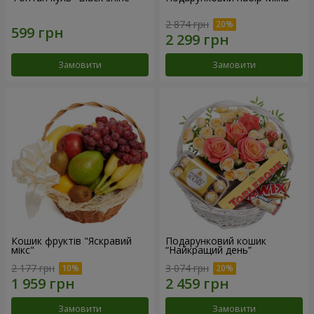
2 874 грн
Замовити
Замовити
Кошик фруктів "Яскравий
Подарунковий кошик
мікс"
“Найкращий день”
2 177 грн
3 074 грн
Замовити
Замовити