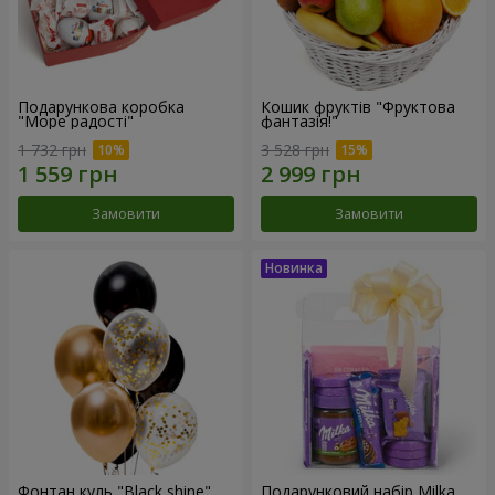
Подарункова коробка
Кошик фруктів "Фруктова
"Море радості"
фантазія!"
1 732 грн
3 528 грн
Замовити
Замовити
Фонтан куль "Black shine"
Подарунковий набір Milka