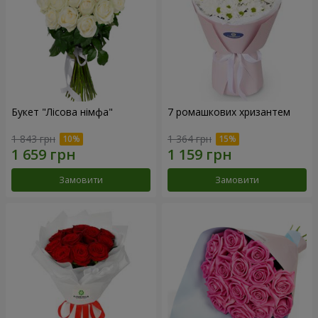
Букет "Лісова німфа"
7 ромашкових хризантем
1 843 грн
1 364 грн
Замовити
Замовити