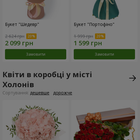
Букет "Шедевр"
Букет "Портофіно"
2 624 грн
1 999 грн
Замовити
Замовити
Квіти в коробці у місті
Холонів
Сортування:
дешевше
дорожче