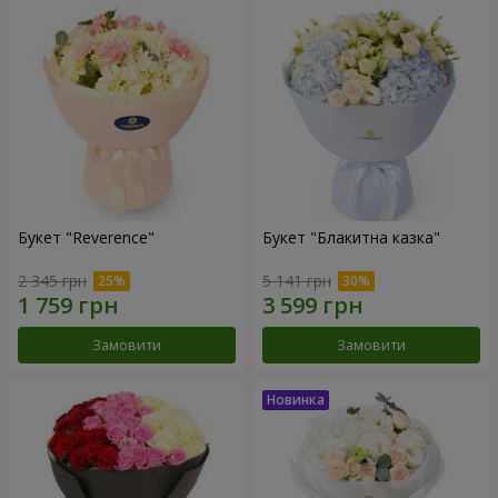
Букет "Reverence"
Букет "Блакитна казка"
2 345 грн
5 141 грн
Замовити
Замовити