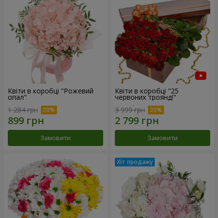
Квіти в коробці "Рожевий
Квіти в коробці "25
опал"
червоних троянд!"
1 284 грн
3 999 грн
Замовити
Замовити