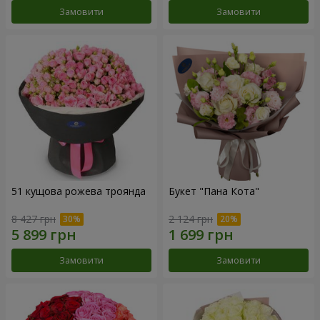
Замовити
Замовити
51 кущова рожева троянда
Букет "Пана Кота"
8 427 грн
2 124 грн
Замовити
Замовити