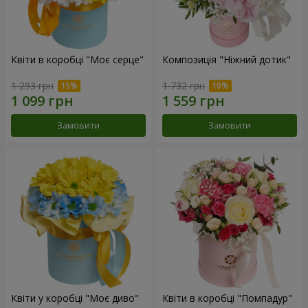
Квіти в коробці "Моє серце"
Композиція "Ніжний дотик"
1 293 грн
1 732 грн
Замовити
Замовити
Квіти у коробці "Моє диво"
Квіти в коробці "Помпадур"