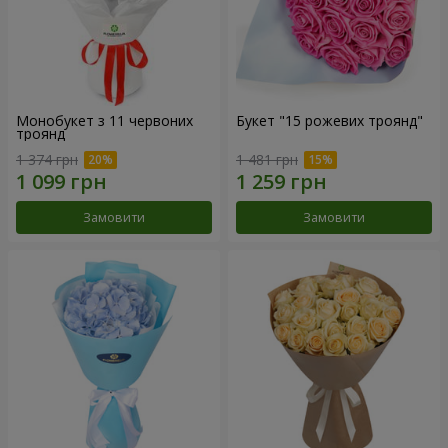
Монобукет з 11 червоних
Букет "15 рожевих троянд"
троянд
1 374 грн
1 481 грн
Замовити
Замовити