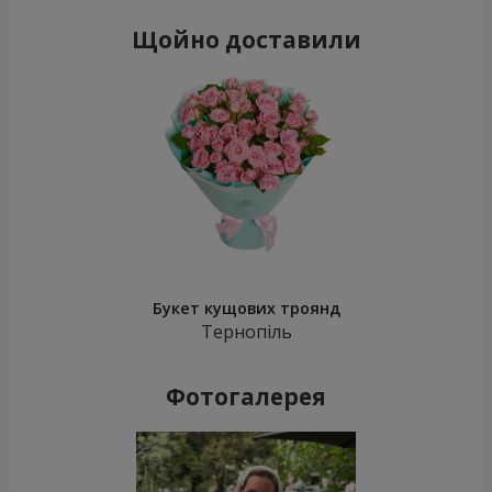
Щойно доставили
Букет кущових троянд
Тернопіль
Фотогалерея