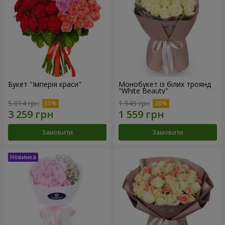
Букет "Імперія краси"
Монобукет із білих троянд
"White Beauty"
5 014 грн
1 949 грн
Замовити
Замовити