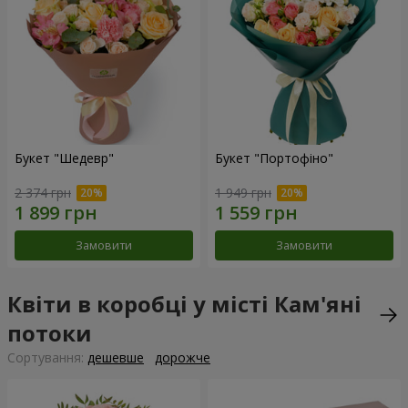
Букет "Шедевр"
Букет "Портофіно"
2 374 грн
1 949 грн
Замовити
Замовити
Квіти в коробці у місті Кам'яні
потоки
Сортування:
дешевше
дорожче