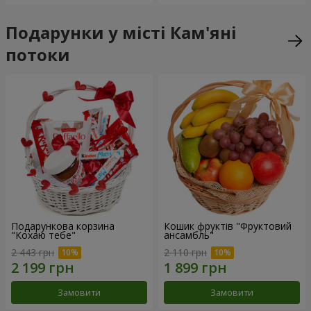
Подарунки у місті Кам'яні
потоки
Подарункова корзина
Кошик фруктів "Фруктовий
"Кохаю тебе"
ансамбль"
2 443 грн
2 110 грн
Замовити
Замовити