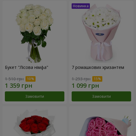
Букет "Лісова німфа"
7 ромашкових хризантем
1 510 грн
1 293 грн
Замовити
Замовити