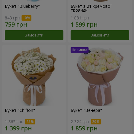
Букет "Blueberry"
Букет з 21 кремової
троянди
843 грн
1 881 грн
Замовити
Замовити
Букет "Chiffon"
Букет "Венера"
1 865 грн
2 324 грн