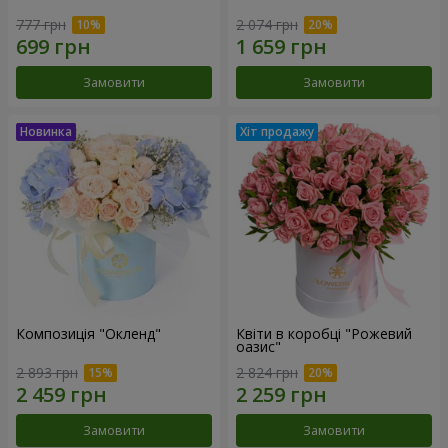
777 грн
2 074 грн
Замовити
Замовити
Композиція "Окленд"
Квіти в коробці "Рожевий
оазис"
2 893 грн
2 824 грн
Замовити
Замовити