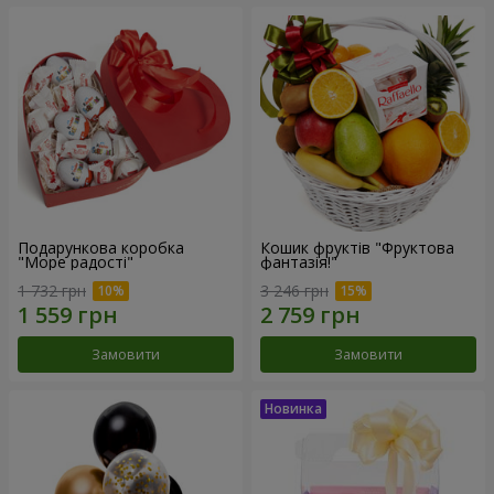
Подарункова коробка
Кошик фруктів "Фруктова
"Море радості"
фантазія!"
1 732 грн
3 246 грн
Замовити
Замовити