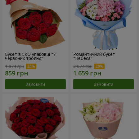
Букет в ЕКО упаковці "7
Романтичний букет
червоних троянд"
"Небеса"
1 074 грн
2 074 грн
Замовити
Замовити