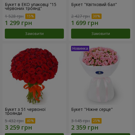
Букет в ЕКО упаковці "15
Букет "Квітковий бал"
червоних троянд"
1 528 грн
2 427 грн
Замовити
Замовити
Букет з 51 червоної
Букет "Ніжне серце"
троянди
5 432 грн
3 145 грн