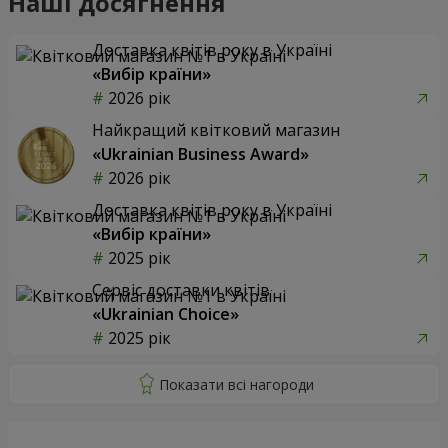
Наші досягнення
Доставка квітів року в Україні
«Вибір країни»
2026 рік
Найкращий квітковий магазин
«Ukrainian Business Award»
2026 рік
Доставка квітів року в Україні
«Вибір країни»
2025 рік
Сервіс доставки квітів
«Ukrainian Choice»
2025 рік