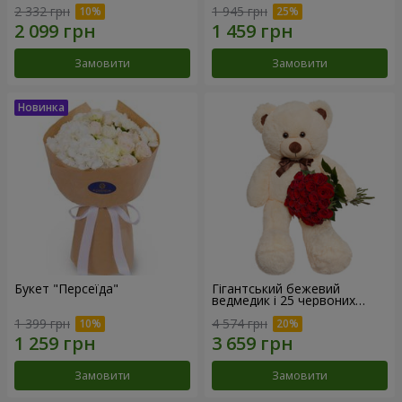
2 332 грн
1 945 грн
Замовити
Замовити
Букет "Персеїда"
Гігантський бежевий
ведмедик і 25 червоних
троянд
1 399 грн
4 574 грн
Замовити
Замовити