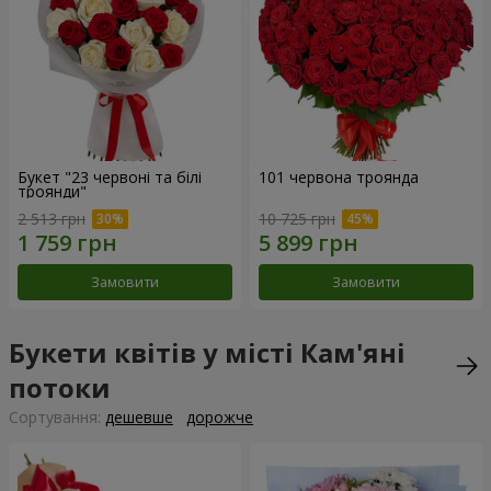
Букет "23 червоні та білі
101 червона троянда
троянди"
2 513 грн
10 725 грн
Замовити
Замовити
Букети квітів у місті Кам'яні
потоки
Сортування:
дешевше
дорожче