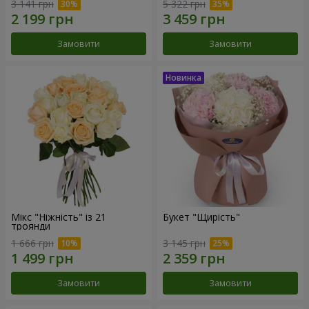
3 141 грн
5 322 грн
Замовити
Замовити
Мікс "Ніжність" із 21
Букет "Щирість"
троянди
1 666 грн
3 145 грн
Замовити
Замовити