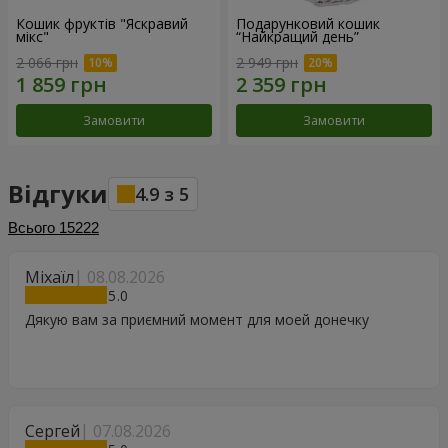
Кошик фруктів "Яскравий
Подарунковий кошик
мікс"
“Найкращий день”
2 066 грн
2 949 грн
Замовити
Замовити
Відгуки
4.9
з
5
Всього
15222
Міхаїл
08.08.2026
5
Дякую вам за приємний момент для моей донечку
Сергей
07.08.2026