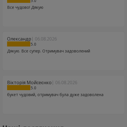
5
Все чудово! Дякую
Олександр
06.08.2026
5
Дякую. Все супер. Отримувач задоволений
Вікторія Мойсеєнко
06.08.2026
5
букет чудовий, отримувач була дуже задоволена