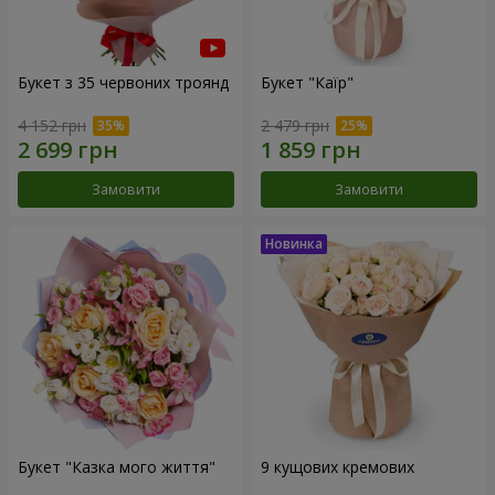
Букет з 35 червоних троянд
Букет "Каїр"
4 152 грн
2 479 грн
Замовити
Замовити
Букет "Казка мого життя"
9 кущових кремових