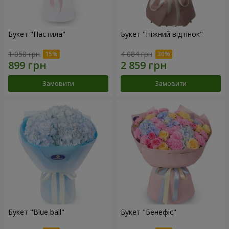
Букет "Пастила"
Букет "Ніжний відтінок"
1 058 грн
4 084 грн
Замовити
Замовити
Букет "Blue ball"
Букет "Бенефіс"