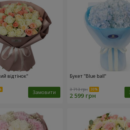
ий відтінок"
Букет "Blue ball"
3 713 грн
Замовити