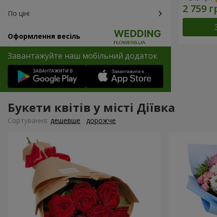
По ціні
Оформлення весіль
Завантажуйте наш мобільний додаток
Букети квітів у місті Діївка
Сортування:
дешевше
дорожче