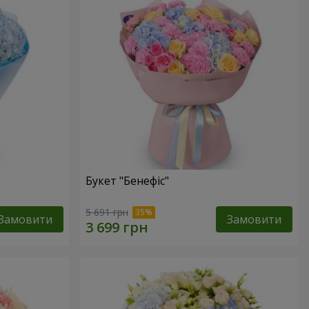
Букет "Бенефіс"
5 691 грн
Замовити
Замовити