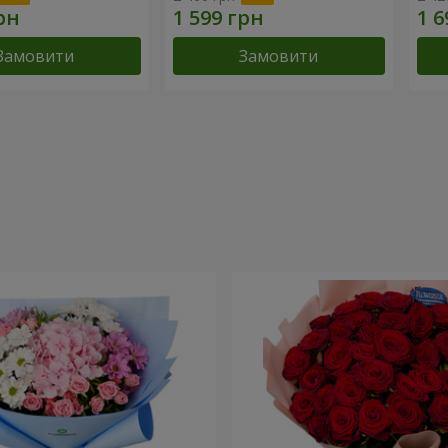
Замовити
Замовити