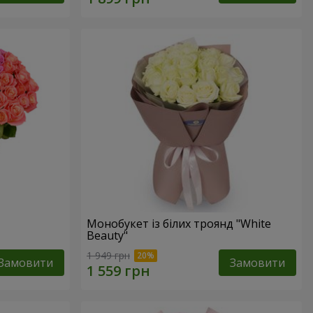
Монобукет із білих троянд "White
Beauty"
1 949 грн
Замовити
Замовити