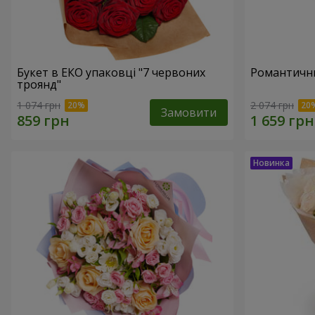
Букет в ЕКО упаковці "7 червоних
Романтични
троянд"
1 074 грн
2 074 грн
Замовити