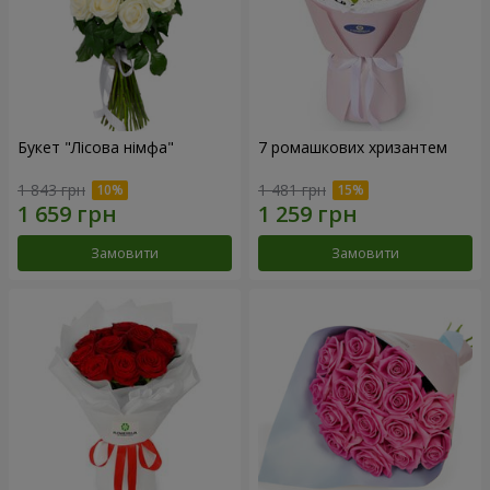
Букет "Лісова німфа"
7 ромашкових хризантем
1 843 грн
1 481 грн
Замовити
Замовити