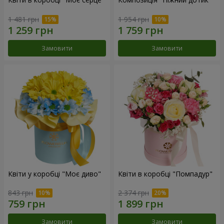
1 481 грн
1 954 грн
Замовити
Замовити
Квіти у коробці "Моє диво"
Квіти в коробці "Помпадур"
843 грн
2 374 грн
Замовити
Замовити