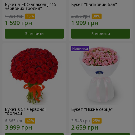
Букет в ЕКО упаковці "15
Букет "Квітковий бал"
червоних троянд"
1 881 грн
2 856 грн
Замовити
Замовити
Букет з 51 червоної
Букет "Ніжне серце"
троянди
6 665 грн
3 545 грн