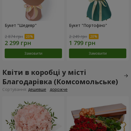
Букет "Шедевр"
Букет "Портофіно"
2 874 грн
2 249 грн
Замовити
Замовити
Квіти в коробці у місті
Благодарівка (Комсомольське)
Сортування:
дешевше
дорожче