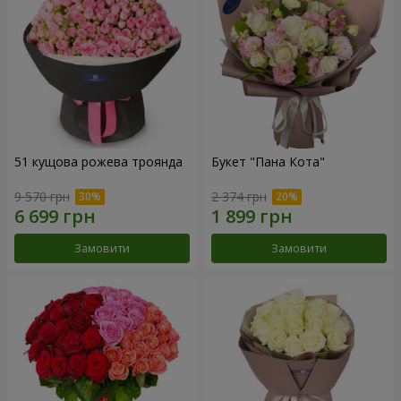
51 кущова рожева троянда
Букет "Пана Кота"
9 570 грн
2 374 грн
Замовити
Замовити