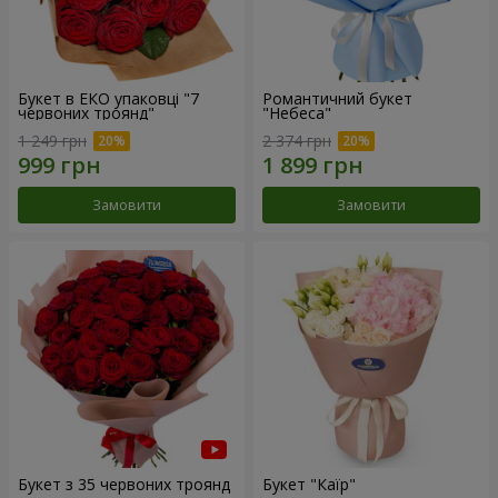
Букет в ЕКО упаковці "7
Романтичний букет
червоних троянд"
"Небеса"
1 249 грн
2 374 грн
Замовити
Замовити
Букет з 35 червоних троянд
Букет "Каїр"