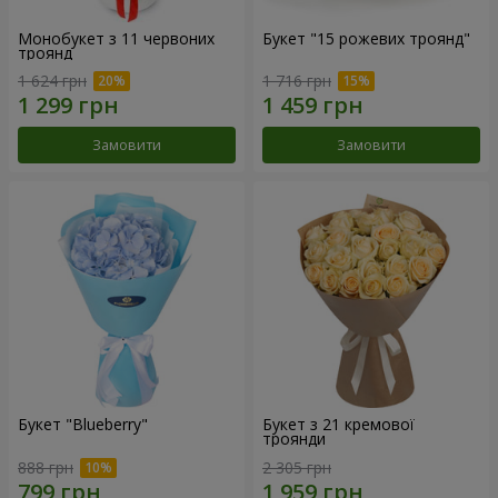
Монобукет з 11 червоних
Букет "15 рожевих троянд"
троянд
1 624 грн
1 716 грн
Замовити
Замовити
Букет "Blueberry"
Букет з 21 кремової
троянди
888 грн
2 305 грн