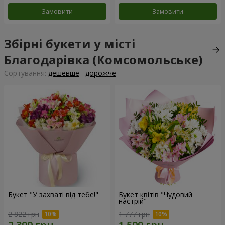
Замовити
Замовити
Збірні букети у місті
Благодарівка (Комсомольське)
Сортування:
дешевше
дорожче
Букет "У захваті від тебе!"
Букет квітів "Чудовий
настрій"
2 822 грн
1 777 грн