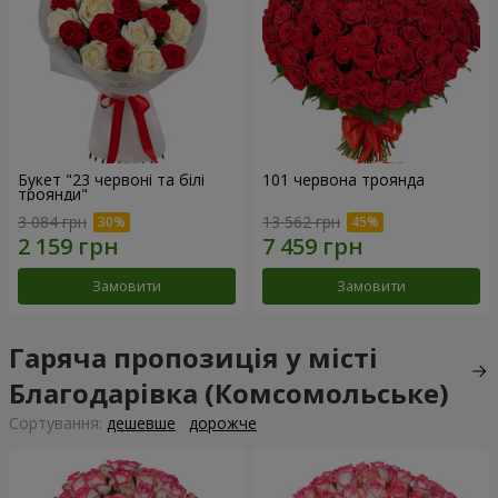
Букет "23 червоні та білі
101 червона троянда
троянди"
3 084 грн
13 562 грн
Замовити
Замовити
Гаряча пропозиція у місті
Благодарівка (Комсомольське)
Сортування:
дешевше
дорожче