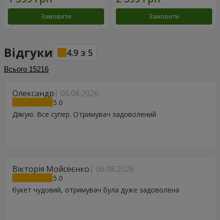
Замовити
Замовити
Відгуки
4.9
з
5
Всього
15216
Олександр
06.08.2026
5
Дякую. Все супер. Отримувач задоволений
Вікторія Мойсеєнко
06.08.2026
5
букет чудовий, отримувач була дуже задоволена