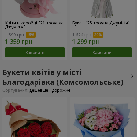
Квіти в коробці "21 троянда
Букет "25 троянд Джумілія"
Джумілія"
1 599 грн
1 624 грн
Замовити
Замовити
Букети квітів у місті
Благодарівка (Комсомольське)
Сортування:
дешевше
дорожче