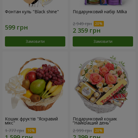
Фонтан куль "Black shine"
Подарунковий набір Milka
2 949 грн
Замовити
Замовити
Кошик фруктів "Яскравий
Подарунковий кошик
мікс"
“Найкращий день”
1 777 грн
2 999 грн