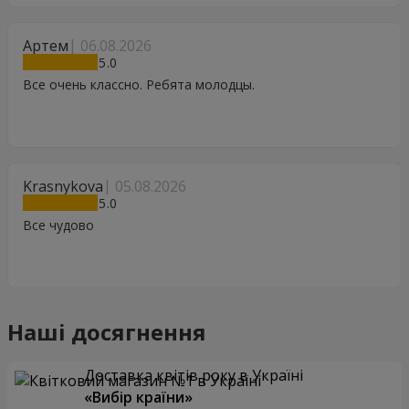
Артем
06.08.2026
5
Все очень классно. Ребята молодцы.
Krasnykova
05.08.2026
5
Все чудово
Наші досягнення
Доставка квітів року в Україні
«Вибір країни»