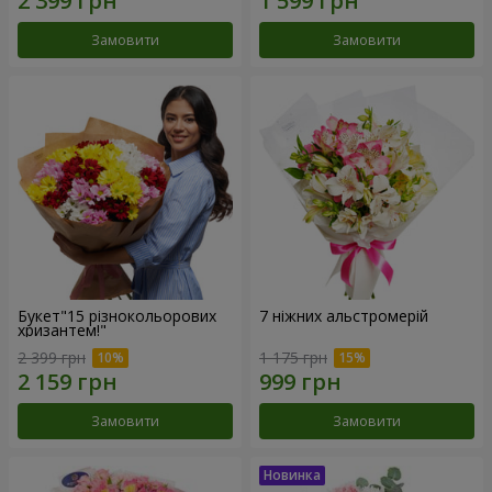
Замовити
Замовити
Букет"15 різнокольорових
7 ніжних альстромерій
хризантем!"
2 399 грн
1 175 грн
Замовити
Замовити