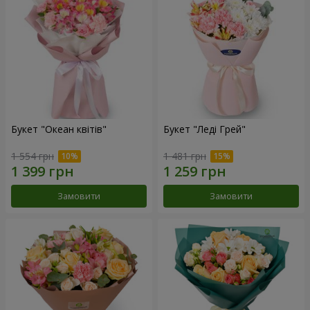
Букет "Океан квітів"
Букет "Леді Грей"
1 554 грн
1 481 грн
Замовити
Замовити