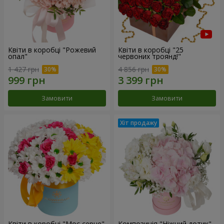
Квіти в коробці "Рожевий
Квіти в коробці "25
опал"
червоних троянд!"
1 427 грн
4 856 грн
Замовити
Замовити
Квіти в коробці "Моє серце"
Композиція "Ніжний дотик"