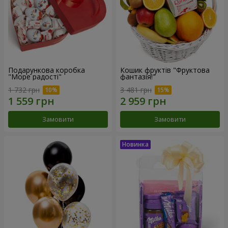
Подарункова коробка
Кошик фруктів "Фруктова
"Море радості"
фантазія!"
1 732 грн
3 481 грн
Замовити
Замовити