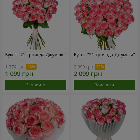
Букет "21 троянда Джумілія"
Букет "51 троянда Джумілія"
1 374 грн
2 999 грн
Замовити
Замовити