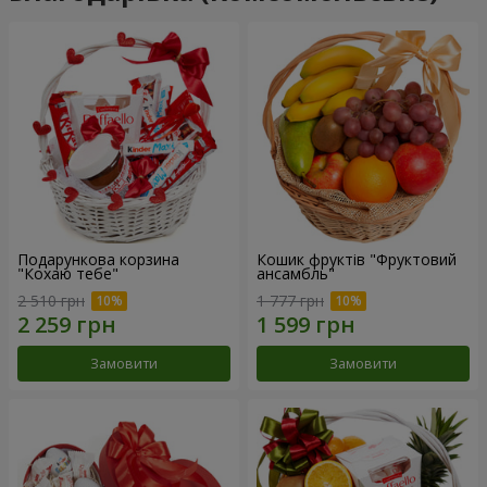
Подарункова корзина
Кошик фруктів "Фруктовий
"Кохаю тебе"
ансамбль"
2 510 грн
1 777 грн
Замовити
Замовити