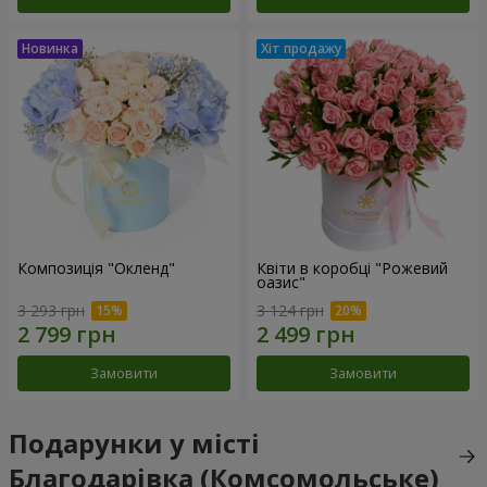
Композиція "Окленд"
Квіти в коробці "Рожевий
оазис"
3 293 грн
3 124 грн
Замовити
Замовити
Подарунки у місті
Благодарівка (Комсомольське)