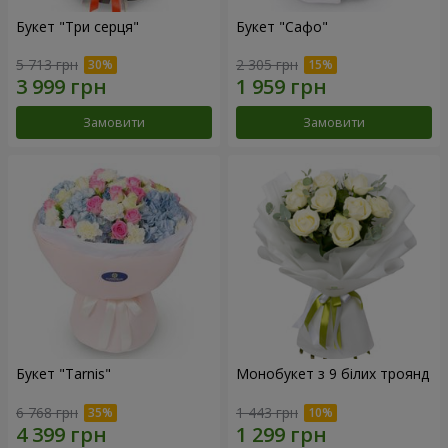
Букет "Три серця"
Букет "Сафо"
5 713 грн
2 305 грн
Замовити
Замовити
Букет "Tarnis"
Монобукет з 9 білих троянд
6 768 грн
1 443 грн