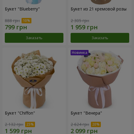
Букет "Blueberry"
Букет из 21 кремовой розы
888 грн
2 305 грн
Заказать
Заказать
Букет "Chiffon"
Букет "Венера"
2 132 грн
2 624 грн