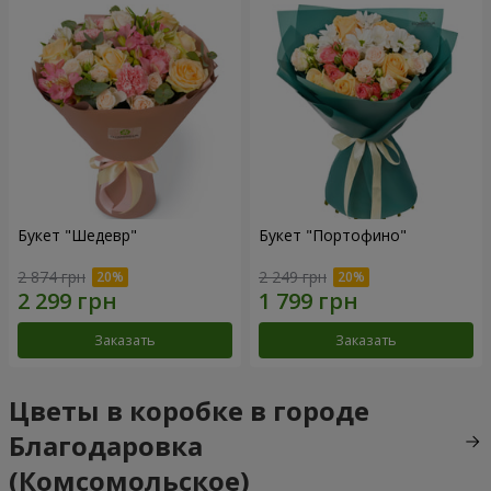
Букет "Шедевр"
Букет "Портофино"
2 874 грн
2 249 грн
Заказать
Заказать
Цветы в коробке в городе
Благодаровка
(Комсомольское)