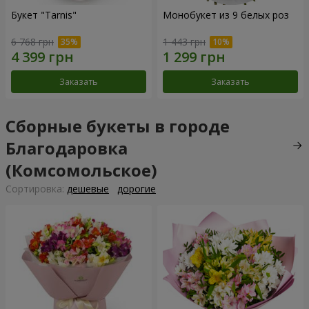
Букет "Tarnis"
Монобукет из 9 белых роз
6 768 грн
1 443 грн
Заказать
Заказать
Сборные букеты в городе
Благодаровка
(Комсомольское)
Cортировка:
дешевые
дорогие