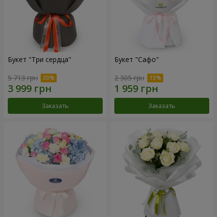
Букет "Три сердца"
Букет "Сафо"
5 713 грн
2 305 грн
Заказать
Заказать