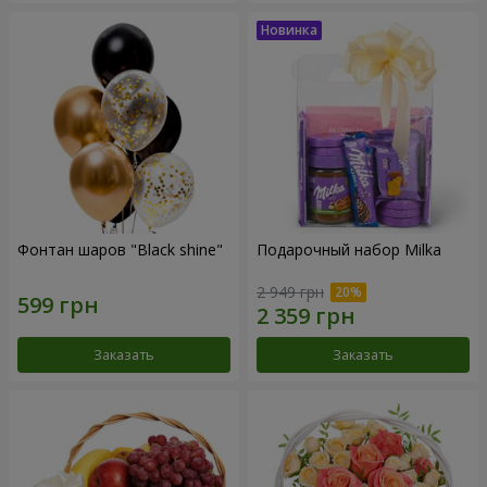
Фонтан шаров "Black shine"
Подарочный набор Milka
2 949 грн
Заказать
Заказать