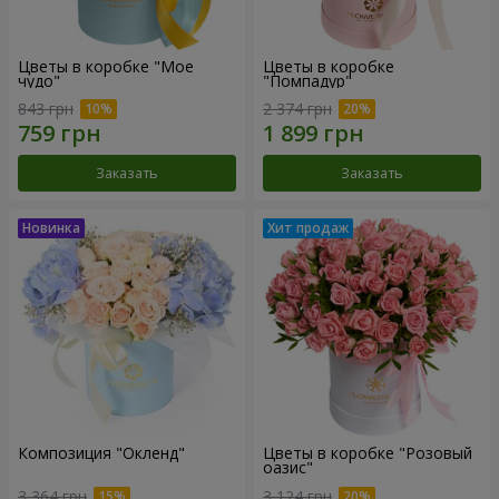
Цветы в коробке "Мое
Цветы в коробке
чудо"
"Помпадур"
843 грн
2 374 грн
Заказать
Заказать
Композиция "Окленд"
Цветы в коробке "Розовый
оазис"
3 364 грн
3 124 грн