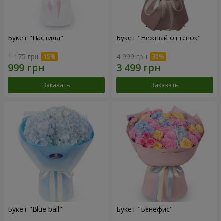
Букет "Пастила"
Букет "Нежный оттенок"
1 175 грн
4 999 грн
Заказать
Заказать
Букет "Blue ball"
Букет "Бенефис"