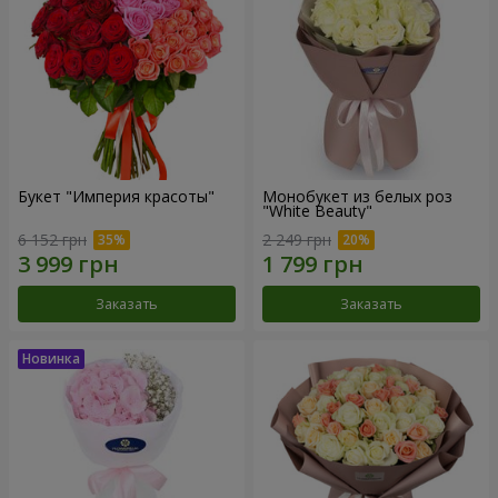
Букет "Империя красоты"
Монобукет из белых роз
"White Beauty"
6 152 грн
2 249 грн
Заказать
Заказать