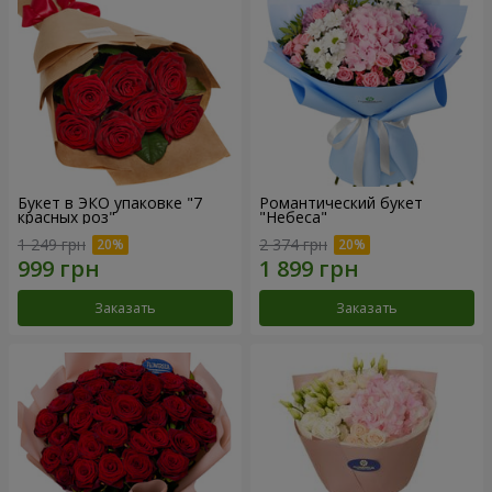
Букет в ЭКО упаковке "7
Романтический букет
красных роз"
"Небеса"
1 249 грн
2 374 грн
Заказать
Заказать