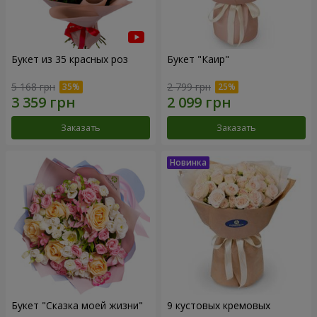
Букет из 35 красных роз
Букет "Каир"
5 168 грн
2 799 грн
Заказать
Заказать
Букет "Сказка моей жизни"
9 кустовых кремовых