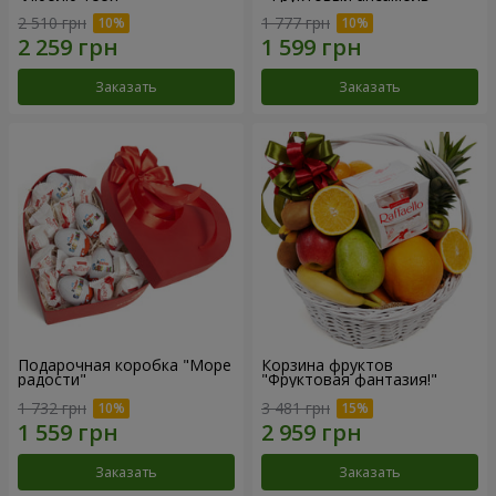
2 510 грн
1 777 грн
Заказать
Заказать
Подарочная коробка "Море
Корзина фруктов
радости"
"Фруктовая фантазия!"
1 732 грн
3 481 грн
Заказать
Заказать