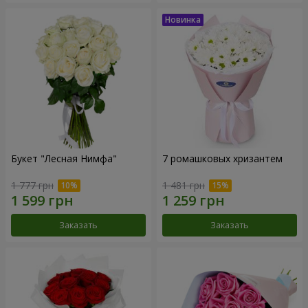
Букет "Лесная Нимфа"
7 ромашковых хризантем
1 777 грн
1 481 грн
Заказать
Заказать