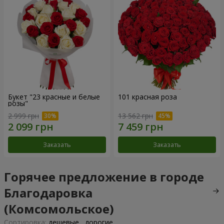
Букет "23 красные и белые
101 красная роза
розы"
2 999 грн
13 562 грн
Заказать
Заказать
Горячее предложение в городе
Благодаровка
(Комсомольское)
Cортировка:
дешевые
дорогие