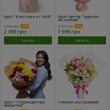
Букет "В восторге от тебя!"
Букет цветов "Чудесное
настроение"
2 822 грн
1 777 грн
Заказать
Заказать
Букет "15 разноцветных
7 нежных альстромерий
хризантем!"