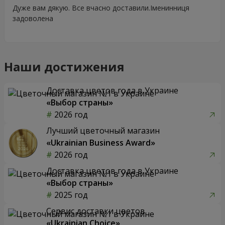
Дуже вам дякую. Все вчасно доставили.Іменинниця
задоволена
Наши достижения
Доставка цветов года в Украине
«Выбор страны»
2026 год
Лучший цветочный магазин
«Ukrainian Business Award»
2026 год
Доставка цветов года в Украине
«Выбор страны»
2025 год
Сервис доставки цветов
«Ukrainian Choice»