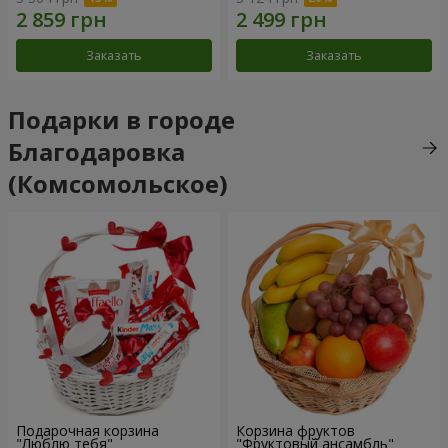
Заказать
Заказать
Подарки в городе
Благодаровка
(Комсомольское)
Подарочная корзина
Корзина фруктов
"Люблю тебя"
"Фруктовый ансамбль"