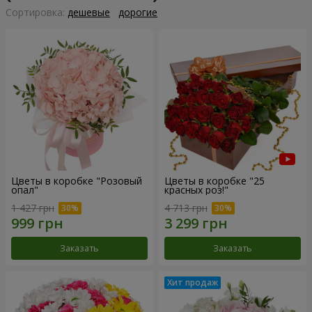
Cортировка:
дешевые
дорогие
Цветы в коробке "Розовый
Цветы в коробке "25
опал"
красных роз!"
1 427 грн
4 713 грн
Заказать
Заказать