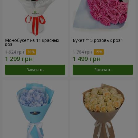
Монобукет из 11 красных
Букет "15 розовых роз"
роз
1 624 грн
1 764 грн
Заказать
Заказать