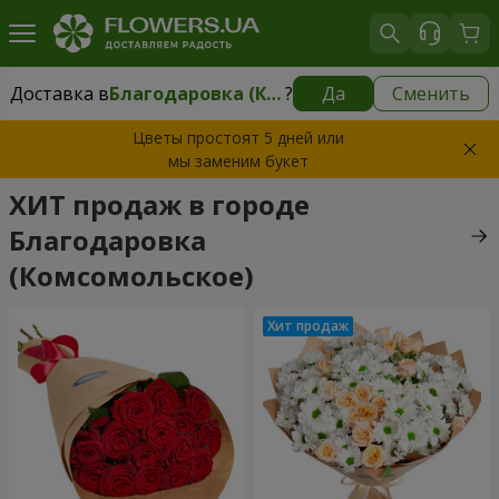
Доставка в
Благодаровка (Комсомольское)
?
Да
Сменить
Доставка в
Благодаровка (Комсомольское)
|
бесплатно
Цветы простоят 5 дней или
мы заменим букет
ХИТ продаж в городе
Благодаровка
(Комсомольское)