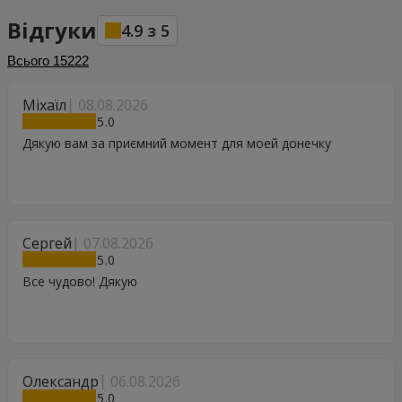
Відгуки
4.9
з
5
Всього
15222
Міхаїл
08.08.2026
5
Дякую вам за приємний момент для моей донечку
Сергей
07.08.2026
5
Все чудово! Дякую
Олександр
06.08.2026
5