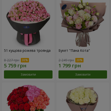
51 кущова рожева троянда
Букет "Пана Кота"
8 227 грн
2 249 грн
Замовити
Замовити