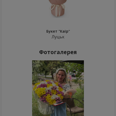
Букет "Каїр"
Луцьк
Фотогалерея