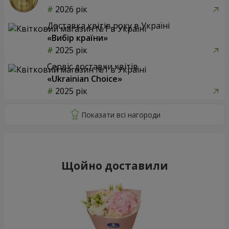
2026 рік
Доставка квітів року в Україні
«Вибір країни»
2025 рік
Сервіс доставки квітів
«Ukrainian Choice»
2025 рік
Щойно доставили