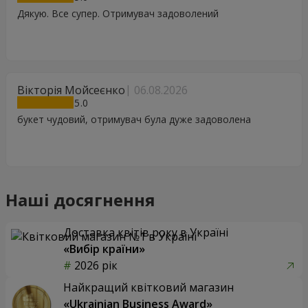
Дякую. Все супер. Отримувач задоволений
Вікторія Мойсеєнко
06.08.2026
5
букет чудовий, отримувач була дуже задоволена
Наші досягнення
Доставка квітів року в Україні
«Вибір країни»
2026 рік
Найкращий квітковий магазин
«Ukrainian Business Award»