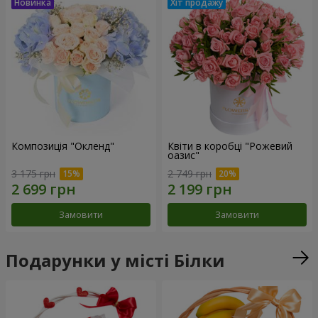
Композиція "Окленд"
Квіти в коробці "Рожевий
оазис"
3 175 грн
2 749 грн
Замовити
Замовити
Подарунки у місті Білки