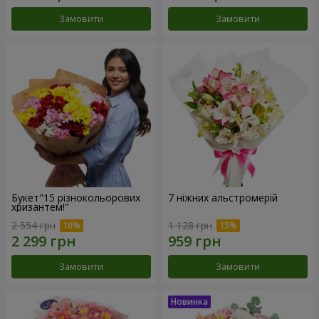
Замовити
Замовити
Букет"15 різнокольорових
7 ніжних альстромерій
хризантем!"
2 554 грн
1 128 грн
Замовити
Замовити