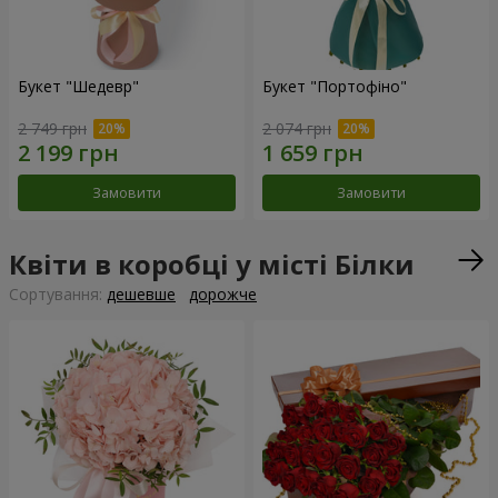
Букет "Шедевр"
Букет "Портофіно"
2 749 грн
2 074 грн
Замовити
Замовити
Квіти в коробці у місті Білки
Сортування:
дешевше
дорожче