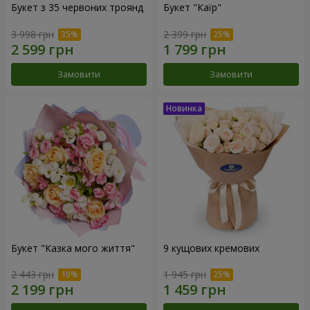
Букет з 35 червоних троянд
Букет "Каїр"
3 998 грн
2 399 грн
Замовити
Замовити
Букет "Казка мого життя"
9 кущових кремових
2 443 грн
1 945 грн