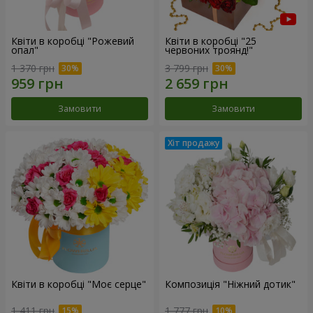
Квіти в коробці "Рожевий
Квіти в коробці "25
опал"
червоних троянд!"
1 370 грн
3 799 грн
Замовити
Замовити
Квіти в коробці "Моє серце"
Композиція "Ніжний дотик"
1 411 грн
1 777 грн