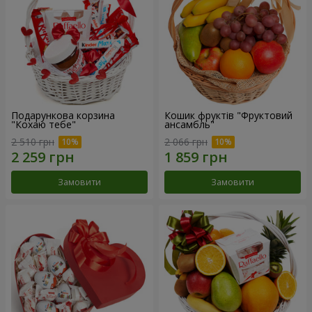
Подарункова корзина
Кошик фруктів "Фруктовий
"Кохаю тебе"
ансамбль"
2 510 грн
2 066 грн
Замовити
Замовити