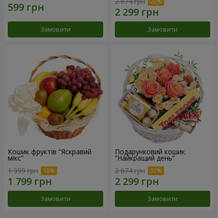
2 874 грн
Замовити
Замовити
Кошик фруктів "Яскравий
Подарунковий кошик
мікс"
“Найкращий день”
1 999 грн
2 874 грн
Замовити
Замовити