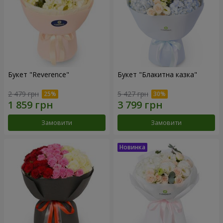
Букет "Reverence"
Букет "Блакитна казка"
2 479 грн
5 427 грн
Замовити
Замовити