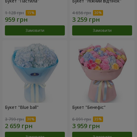
Букет "Пастила"
Букет "Ніжний відтінок"
1 128 грн
4 656 грн
Замовити
Замовити
Букет "Blue ball"
Букет "Бенефіс"
3 799 грн
6 091 грн
Замовити
Замовити