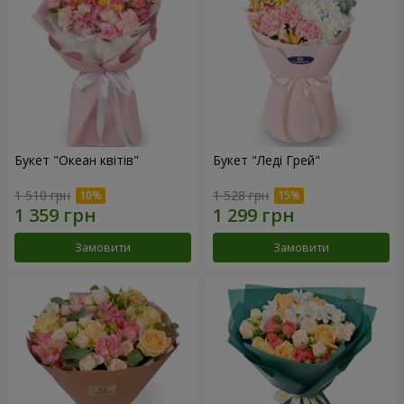
Букет "Океан квітів"
Букет "Леді Грей"
1 510 грн
1 528 грн
Замовити
Замовити