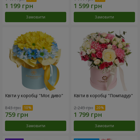
Замовити
Замовити
Квіти у коробці "Моє диво"
Квіти в коробці "Помпадур"
843 грн
2 249 грн
Замовити
Замовити