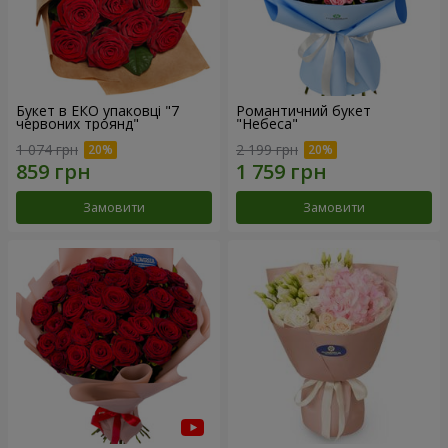
Букет в ЕКО упаковці "7
Романтичний букет
червоних троянд"
"Небеса"
1 074 грн
2 199 грн
Замовити
Замовити