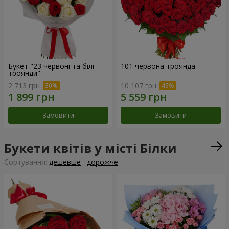
Букет "23 червоні та білі
101 червона троянда
троянди"
2 713 грн
10 107 грн
Замовити
Замовити
Букети квітів у місті Білки
Сортування:
дешевше
дорожче