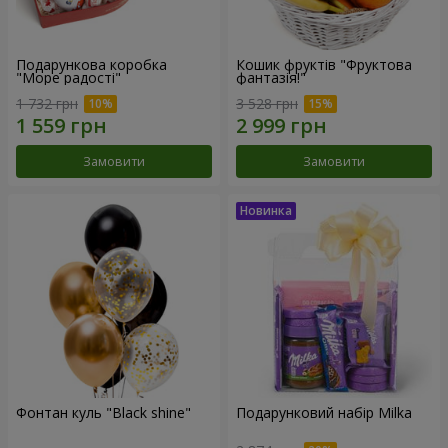
Подарункова коробка
Кошик фруктів "Фруктова
"Море радості"
фантазія!"
1 732 грн
3 528 грн
Замовити
Замовити
Фонтан куль "Black shine"
Подарунковий набір Milka