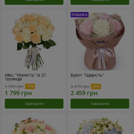
Мікс "Ніжність" із 21
Букет "Щирість"
троянди
1 999 грн
3 279 грн
Замовити
Замовити