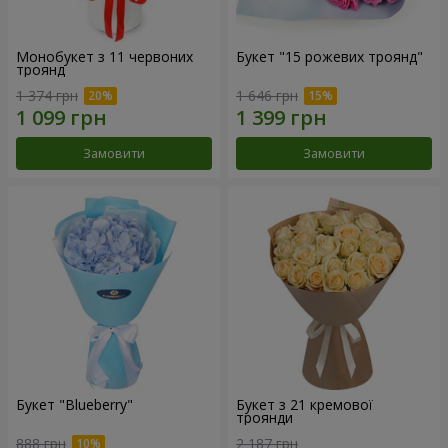
Монобукет з 11 червоних
Букет "15 рожевих троянд"
троянд
1 374 грн
1 646 грн
Замовити
Замовити
Букет "Blueberry"
Букет з 21 кремової
троянди
888 грн
2 187 грн