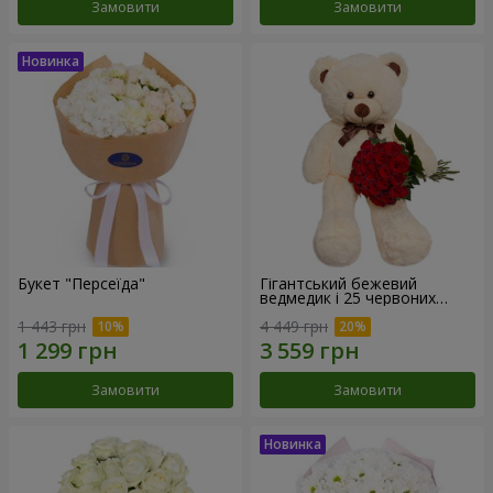
Замовити
Замовити
Букет "Персеїда"
Гігантський бежевий
ведмедик і 25 червоних
троянд
1 443 грн
4 449 грн
Замовити
Замовити