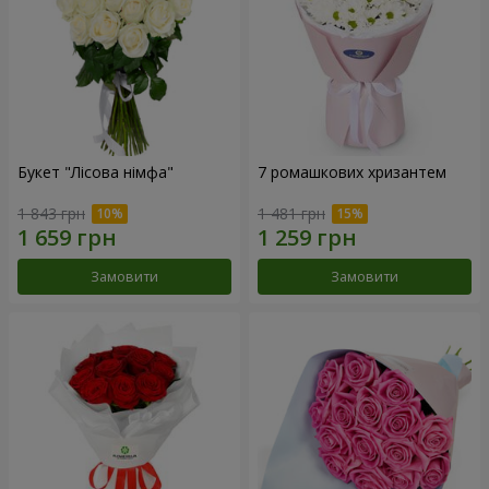
Букет "Лісова німфа"
7 ромашкових хризантем
1 843 грн
1 481 грн
Замовити
Замовити