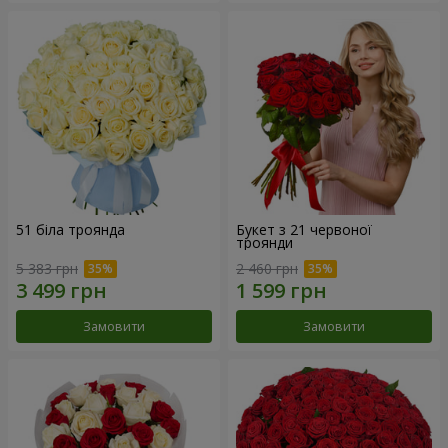
51 біла троянда
Букет з 21 червоної
троянди
5 383 грн
2 460 грн
Замовити
Замовити