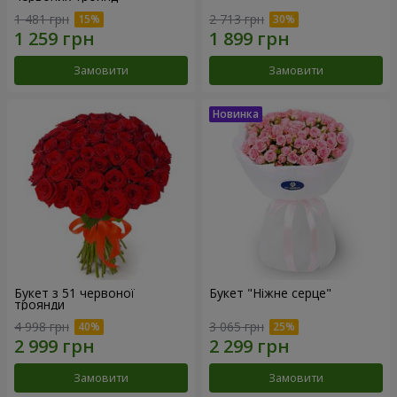
1 481 грн
2 713 грн
Замовити
Замовити
Букет з 51 червоної
Букет "Ніжне серце"
троянди
4 998 грн
3 065 грн
Замовити
Замовити