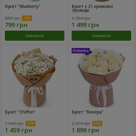
Букет "Blueberry"
Букет з 21 кремової
троянди
888 грн
1 764 грн
Замовити
Замовити
Букет "Chiffon"
Букет "Венера"
1 945 грн
2 374 грн