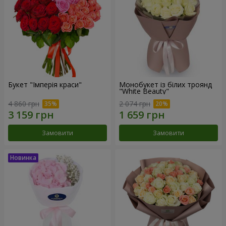
Букет "Імперія краси"
Монобукет із білих троянд
"White Beauty"
4 860 грн
2 074 грн
Замовити
Замовити