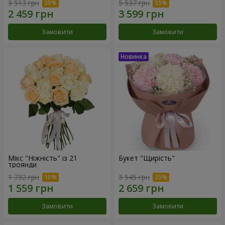
3 513 грн
5 537 грн
Замовити
Замовити
Мікс "Ніжність" із 21
Букет "Щирість"
троянди
1 732 грн
3 545 грн
Замовити
Замовити