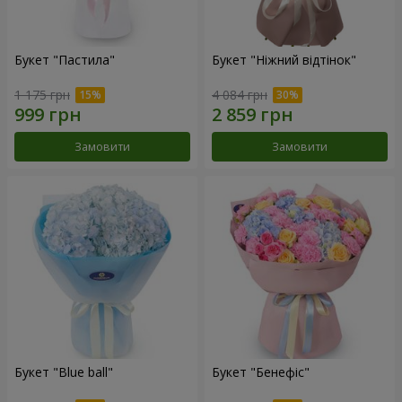
Букет "Пастила"
Букет "Ніжний відтінок"
1 175 грн
4 084 грн
Замовити
Замовити
Букет "Blue ball"
Букет "Бенефіс"