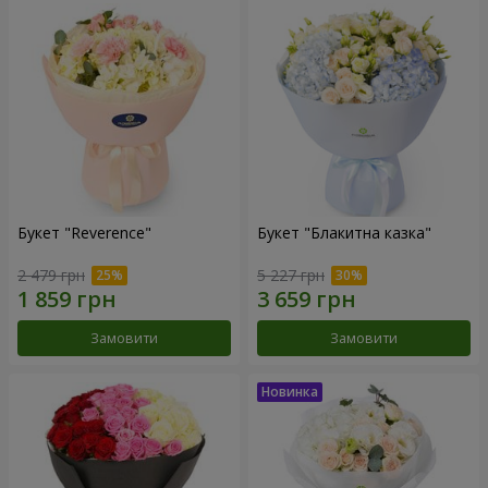
Букет "Reverence"
Букет "Блакитна казка"
2 479 грн
5 227 грн
Замовити
Замовити