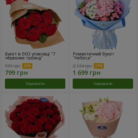
Букет в ЕКО упаковці "7
Романтичний букет
червоних троянд"
"Небеса"
999 грн
2 124 грн
Замовити
Замовити