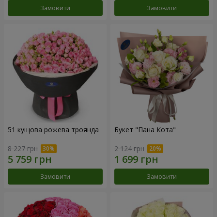
Замовити
Замовити
51 кущова рожева троянда
Букет "Пана Кота"
8 227 грн
2 124 грн
Замовити
Замовити