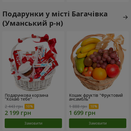
Подарунки у місті Багачівка
(Уманський р-н)
Подарункова корзина
Кошик фруктів "Фруктовий
"Кохаю тебе"
ансамбль"
2 443 грн
1 888 грн
Замовити
Замовити