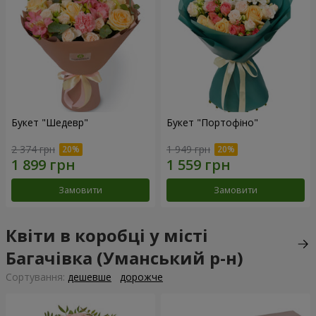
Букет "Шедевр"
Букет "Портофіно"
2 374 грн
1 949 грн
Замовити
Замовити
Квіти в коробці у місті
Багачівка (Уманський р-н)
Сортування:
дешевше
дорожче