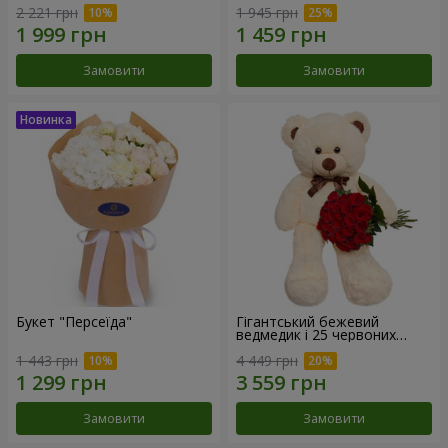
2 221 грн
1 945 грн
Замовити
Замовити
Букет "Персеїда"
Гігантський бежевий
ведмедик і 25 червоних
троянд
1 443 грн
4 449 грн
Замовити
Замовити