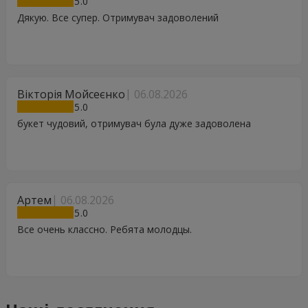
5
Дякую. Все супер. Отримувач задоволений
Вікторія Мойсеєнко
06.08.2026
5
букет чудовий, отримувач була дуже задоволена
Артем
06.08.2026
5
Все очень классно. Ребята молодцы.