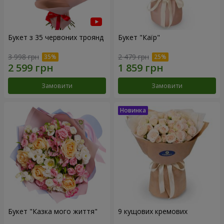
Букет з 35 червоних троянд
Букет "Каїр"
3 998 грн
2 479 грн
Замовити
Замовити
Букет "Казка мого життя"
9 кущових кремових