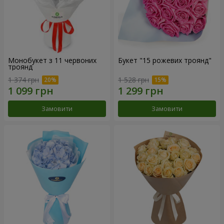
Монобукет з 11 червоних
Букет "15 рожевих троянд"
троянд
1 374 грн
1 528 грн
Замовити
Замовити