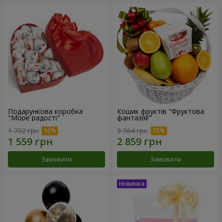
Подарункова коробка
Кошик фруктів "Фруктова
"Море радості"
фантазія!"
1 732 грн
3 364 грн
Замовити
Замовити