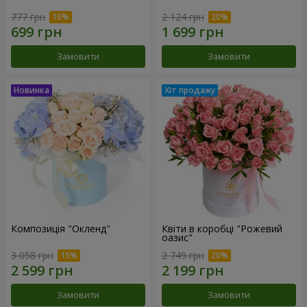
777 грн
2 124 грн
Замовити
Замовити
Композиція "Окленд"
Квіти в коробці "Рожевий
оазис"
3 058 грн
2 749 грн
Замовити
Замовити