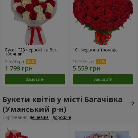
Букет "23 червоні та білі
101 червона троянда
троянди"
2 570 грн
10 107 грн
Замовити
Замовити
Букети квітів у місті Багачівка
(Уманський р-н)
Сортування:
дешевше
дорожче