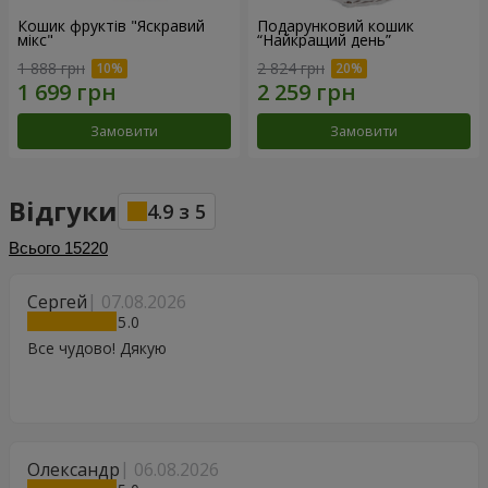
Кошик фруктів "Яскравий
Подарунковий кошик
мікс"
“Найкращий день”
1 888 грн
2 824 грн
Замовити
Замовити
Відгуки
4.9
з
5
Всього
15220
Сергей
07.08.2026
5
Все чудово! Дякую
Олександр
06.08.2026