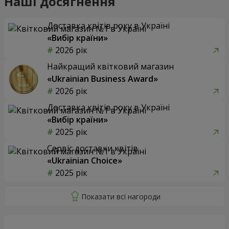
Наші досягнення
Доставка квітів року в Україні
«Вибір країни»
2026 рік
Найкращий квітковий магазин
«Ukrainian Business Award»
2026 рік
Доставка квітів року в Україні
«Вибір країни»
2025 рік
Сервіс доставки квітів
«Ukrainian Choice»
2025 рік