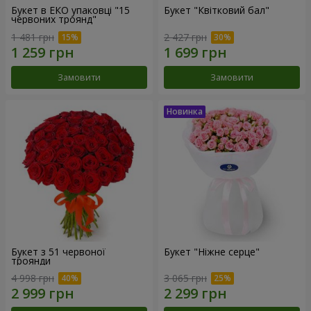
Букет в ЕКО упаковці "15
Букет "Квітковий бал"
червоних троянд"
1 481 грн
2 427 грн
Замовити
Замовити
Букет з 51 червоної
Букет "Ніжне серце"
троянди
4 998 грн
3 065 грн