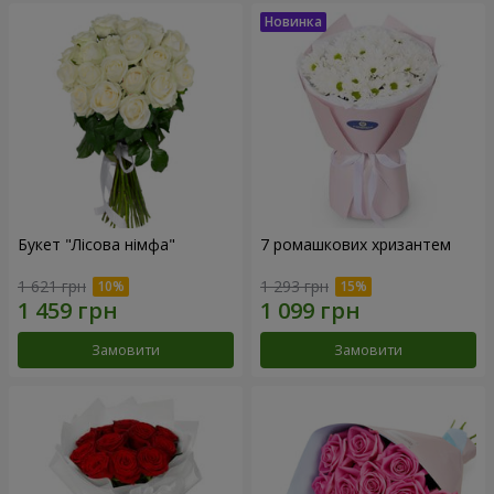
Букет "Лісова німфа"
7 ромашкових хризантем
1 621 грн
1 293 грн
Замовити
Замовити