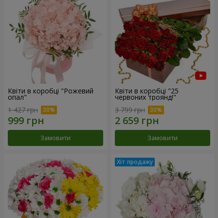
Квіти в коробці "Рожевий
Квіти в коробці "25
опал"
червоних троянд!"
1 427 грн
3 799 грн
Замовити
Замовити