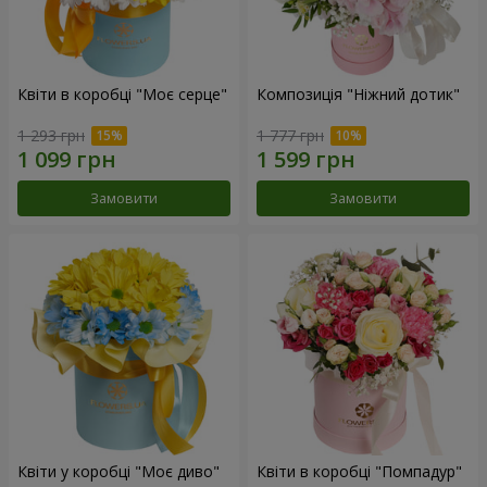
Квіти в коробці "Моє серце"
Композиція "Ніжний дотик"
1 293 грн
1 777 грн
Замовити
Замовити
Квіти у коробці "Моє диво"
Квіти в коробці "Помпадур"