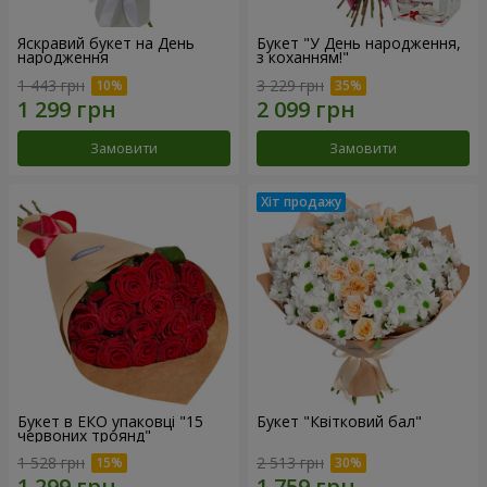
Яскравий букет на День
Букет "У День народження,
народження
з коханням!"
1 443 грн
3 229 грн
Замовити
Замовити
Букет в ЕКО упаковці "15
Букет "Квітковий бал"
червоних троянд"
1 528 грн
2 513 грн