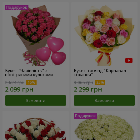
Букет "Чарівність" з
Букет троянд "Карнавал
повітряними кульками
кохання"
2 624 грн
3 065 грн
Замовити
Замовити