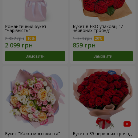
Романтичний букет
Букет в ЕКО упаковці "7
"Чарівність"
червоних троянд"
2 332 грн
1 074 грн
Замовити
Замовити
Букет "Казка мого життя"
Букет з 35 червоних троянд