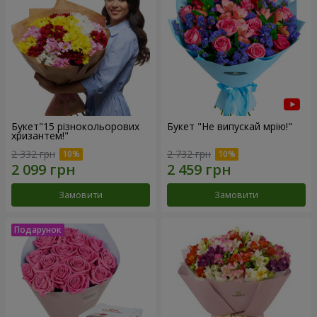
Букет"15 різнокольорових
Букет "Не випускай мрію!"
хризантем!"
2 332 грн
2 732 грн
Замовити
Замовити