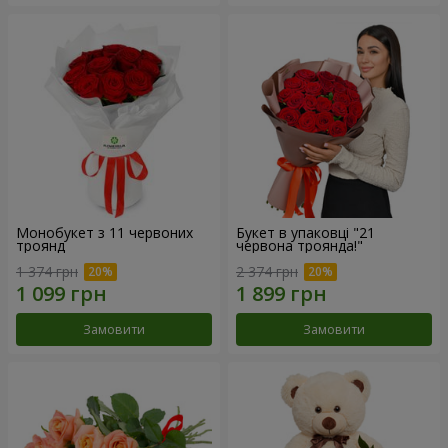
Монобукет з 11 червоних
Букет в упаковці "21
троянд
червона троянда!"
1 374 грн
2 374 грн
Замовити
Замовити