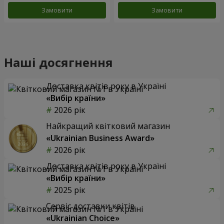
Замовити
Замовити
Наші досягнення
Доставка квітів року в Україні
«Вибір країни»
2026 рік
Найкращий квітковий магазин
«Ukrainian Business Award»
2026 рік
Доставка квітів року в Україні
«Вибір країни»
2025 рік
Сервіс доставки квітів
«Ukrainian Choice»