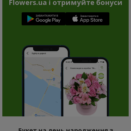
Flowers.ua і отримуйте бонуси
Букет на день народження з