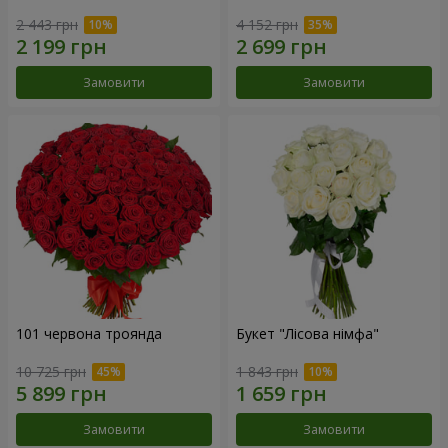
2 443 грн
4 152 грн
Замовити
Замовити
101 червона троянда
Букет "Лісова німфа"
10 725 грн
1 843 грн
Замовити
Замовити