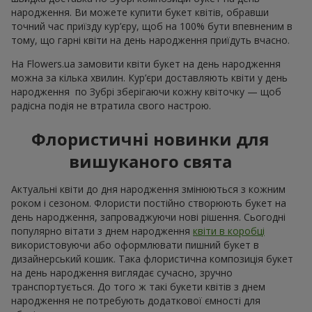
народження. Ви можете купити букет квітів, обравши
точний час приїзду кур’єру, щоб на 100% бути впевненим в
тому, що гарні квіти на день народження приїдуть вчасно.
На Flowers.ua замовити квіти букет на день народження
можна за кілька хвилин. Кур’єри доставляють квіти у день
народження по Зубрі зберігаючи кожну квіточку — щоб
радісна подія не втратила свого настрою.
Флористичні новинки для
вишуканого свята
Актуальні квіти до дня народження змінюються з кожним
роком і сезоном. Флористи постійно створюють букет на
день народження, запроваджуючи нові рішення. Сьогодні
популярно вітати з днем народження
квіти в коробці
використовуючи або оформлювати пишний букет в
дизайнерський кошик. Така флористична композиція букет
на день народження виглядає сучасно, зручно
транспортується. До того ж такі букети квітів з днем
народження не потребують додаткової ємності для