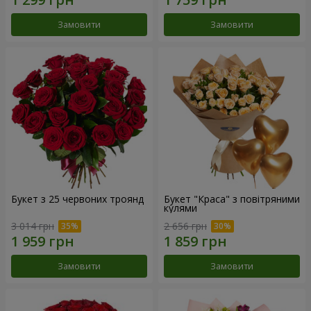
Замовити
Замовити
Букет з 25 червоних троянд
Букет "Краса" з повітряними
кулями
3 014 грн
2 656 грн
Замовити
Замовити