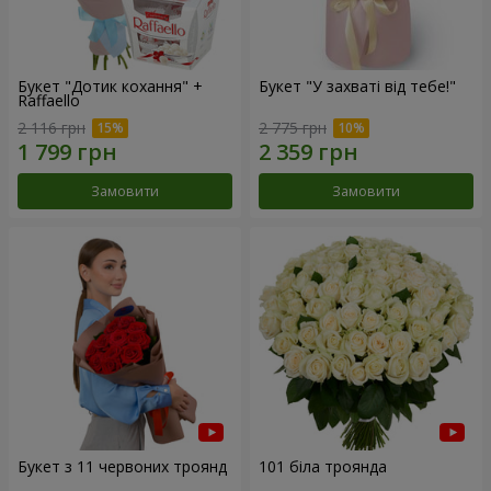
Букет "Дотик кохання" +
Букет "У захваті від тебе!"
Raffaello
2 116 грн
2 775 грн
Замовити
Замовити
Букет з 11 червоних троянд
101 біла троянда