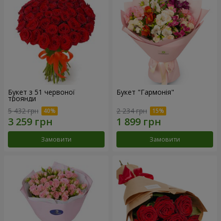
Букет з 51 червоної
Букет "Гармонія"
троянди
5 432 грн
2 234 грн
Замовити
Замовити