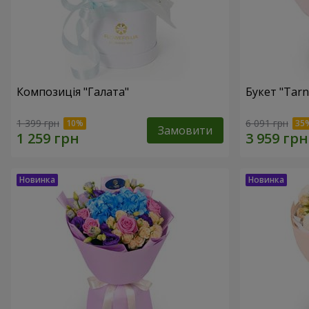
Композиція "Галата"
Букет "Tarn
1 399 грн
6 091 грн
Замовити