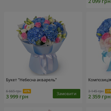
Букет "Небесна акварель"
Композиція
6 665 грн
3 145 грн
Замовити