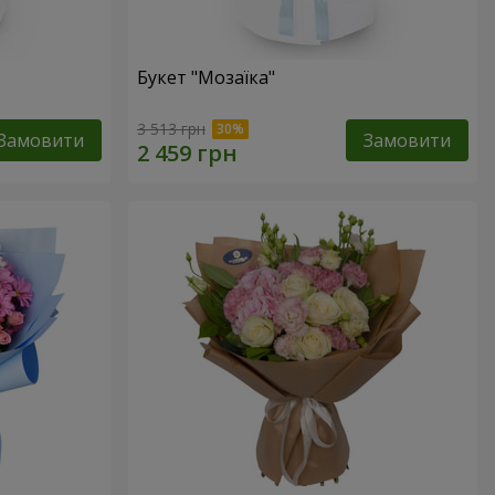
Букет "Мозаїка"
3 513 грн
Замовити
Замовити