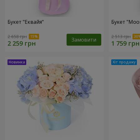
Букет "Еквайя"
Букет "Moo
2 658 грн
2 513 грн
Замовити