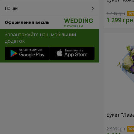
По ціні
1 443 грн
Оформлення весіль
Завантажуйте наш мобільний
додаток
Букет "Лав
2 999 грн