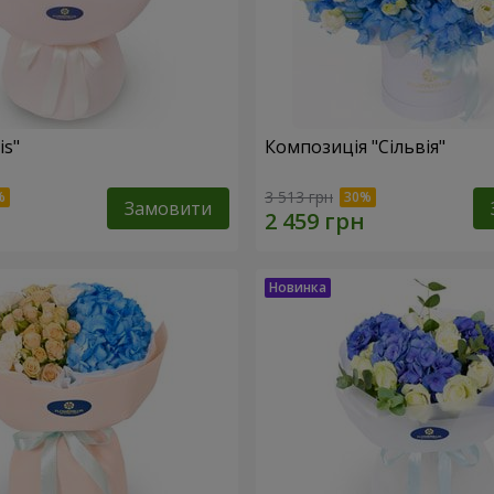
is"
Композиція "Сільвія"
3 513 грн
Замовити