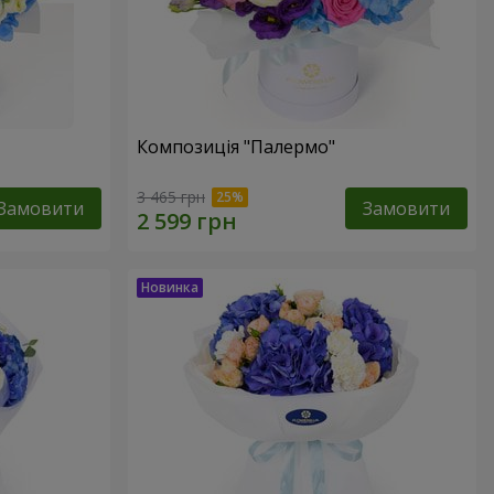
Композиція "Палермо"
3 465 грн
Замовити
Замовити