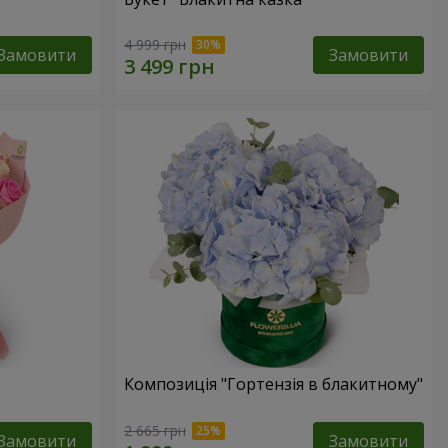
4 999 грн
Замовити
Замовити
Композиція "Гортензія в блакитному"
2 665 грн
Замовити
Замовити