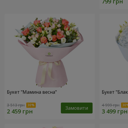
Букет "Мамина весна"
Букет "Блак
3 513 грн
4 999 грн
Замовити