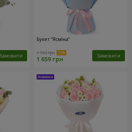
Букет "Ясміна"
1 952 грн
Замовити
Замовити