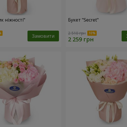
к ніжності"
Букет "Secret"
2 510 грн
Замовити