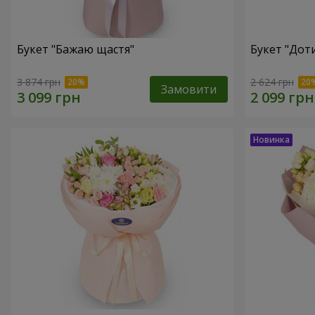
Букет "Бажаю щастя"
Букет "Доти
3 874 грн
2 624 грн
Замовити