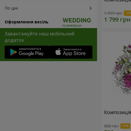
По ціні
1 999 грн
Оформлення весіль
Завантажуйте наш мобільний
додаток
Композиція
888 грн