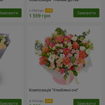
1 732 грн
Замовити
Замовити
Композиція "Улюблені очі"
3 713 грн
Замовити
Замовити