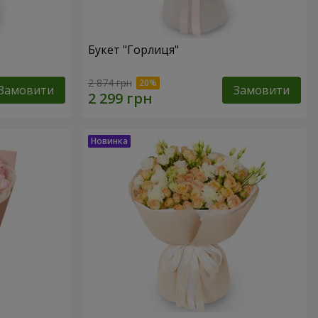
Букет "Горлиця"
2 874 грн
Замовити
Замовити