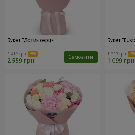
Букет "Дотик серця"
Букет "Eust
3 412 грн
1 293 грн
Замовити