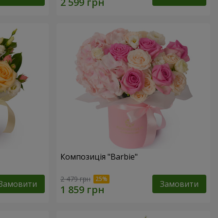
Композиція "Barbie"
2 479 грн
Замовити
Замовити