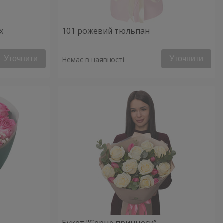
х
101 рожевий тюльпан
Уточнити
Уточнити
Немає в наявності
Букет "Серце принцеси”