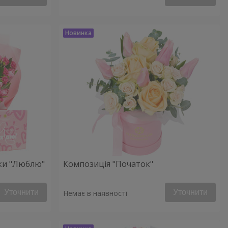
рки "Люблю"
Композиція "Початок"
Уточнити
Уточнити
Немає в наявності