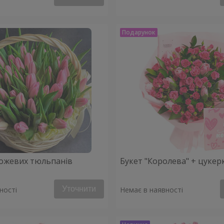
ожевих тюльпанів
Букет "Королева" + цуке
Уточнити
ності
Немає в наявності