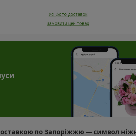
Усі фото доставок
Замовити цей товар
нуси
оставкою по Запоріжжю — символ ніжн