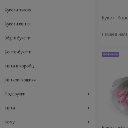
Букети тижня
Букет "Кор
Букети квітів
Немає в наяв
Збірні букети
Бенто-букети
Квіти в коробці
Квіткові кошики
Подарунки
Квіти
Кому
Букет "Ніжн