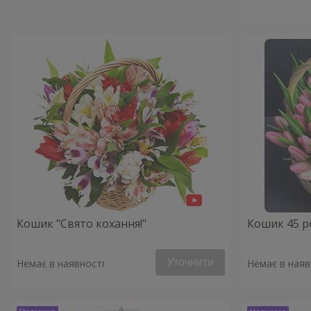
Кошик "Свято кохання!"
Кошик 45 р
Уточнити
Немає в наявності
Немає в наяв