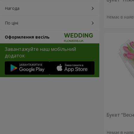
Нагода
Немає в наяв
По ціні
Оформлення весіль
Завантажуйте наш мобільний
додаток
Букет “Весн
Немає в наяв