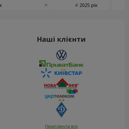
к
2025 рік
Наші клієнти
Переглянути все