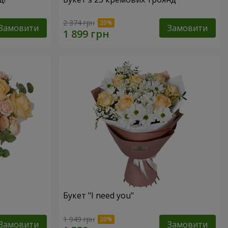
2 374 грн
Замовити
Замовити
Букет "I need you"
1 949 грн
Замовити
Замовити