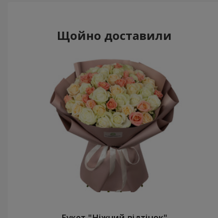
Щойно доставили
Букет "Ніжний відтінок"