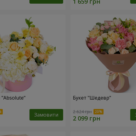
 "Absolute"
Букет "Шедевр"
2 624 грн
Замовити