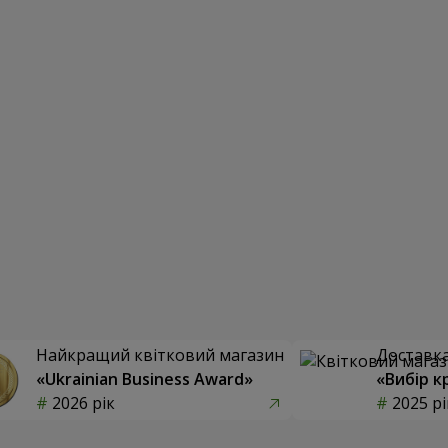
Найкращий квітковий магазин
Доставка 
«Ukrainian Business Award»
«Вибір к
2026 рік
2025 рі