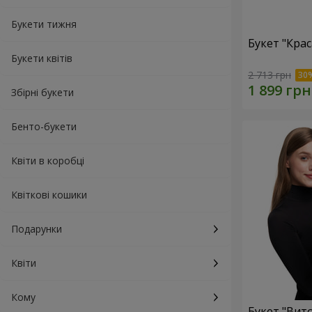
Букети тижня
Букет "Кра
Букети квітів
2 713 грн
Збірні букети
Бенто-букети
Квіти в коробці
Квіткові кошики
Подарунки
Квіти
Кому
Букет "Вит