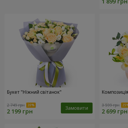
Букет "Ніжний світанок"
Композиція
2 749 грн
3 599 грн
Замовити