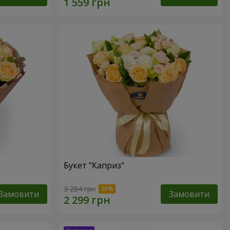
Букет "Каприз"
3 284 грн
Замовити
Замовити