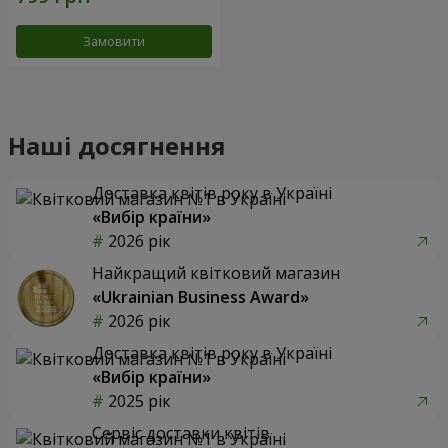
Замовити
Наші досягнення
Доставка квітів року в Україні
«Вибір країни»
2026 рік
Найкращий квітковий магазин
«Ukrainian Business Award»
2026 рік
Доставка квітів року в Україні
«Вибір країни»
2025 рік
Сервіс доставки квітів