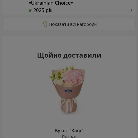
«Ukrainian Choice»
2025 рік
Щойно доставили
Букет "Каїр"
Луцьк