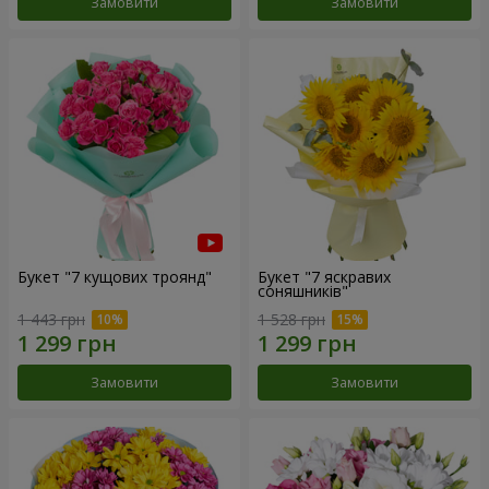
Замовити
Замовити
Букет "7 кущових троянд"
Букет "7 яскравих
соняшників"
1 443 грн
1 528 грн
Замовити
Замовити