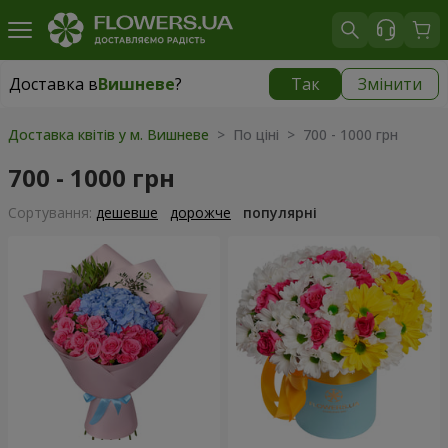
Доставка в
Вишневе
?
Так
Змінити
Доставка в
Вишневе
|
безкоштовно
Доставка квітів у м. Вишневе
> По ціні > 700 - 1000 грн
700 - 1000 грн
Сортування:
дешевше
дорожче
популярні