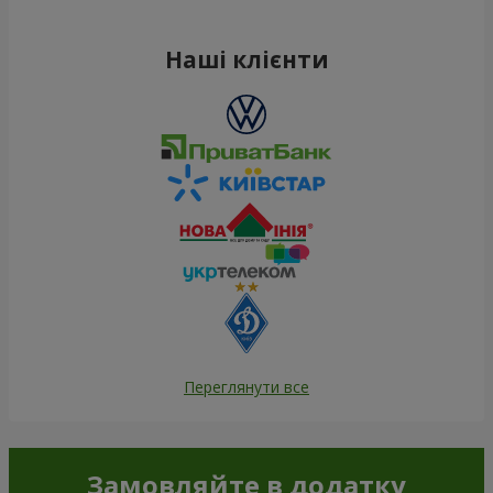
Наші клієнти
Переглянути все
Замовляйте в додатку