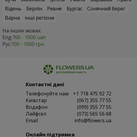
Відень
Берлін
Ревне
Бургас
Сонячний берег
Варна
інші регіони
На інших мовах:
Eng:
700 - 1000 uah
Рус:
700 - 1000 грн
Контактні дані
Телефонуйте нам
+1 718 475 92 72
Київстар
(067) 355 77 55
Водафон
(099) 355 77 55
Лайфсел
(073) 565 56 68
Email
info@flowers.ua
Онлайн підтримка