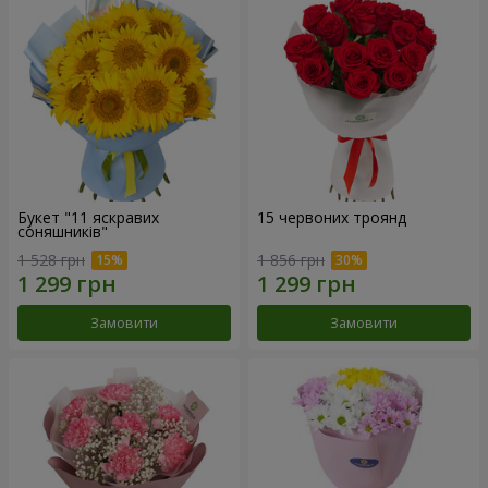
Букет "11 яскравих
15 червоних троянд
соняшників"
1 528 грн
1 856 грн
Замовити
Замовити