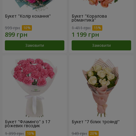
Букет "Колір кохання"
Букет "Коралова
романтика"
999 грн
1 411 грн
Замовити
Замовити
Букет "Фламінго" з 17
Букет "7 білих троянд!"
рожевих гвоздик
1 399 грн
949 грн