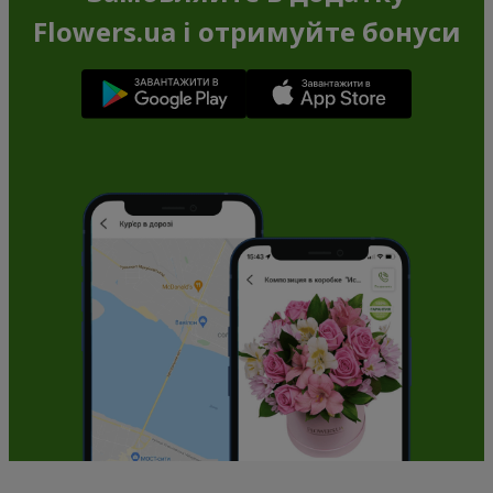
Flowers.ua і отримуйте бонуси