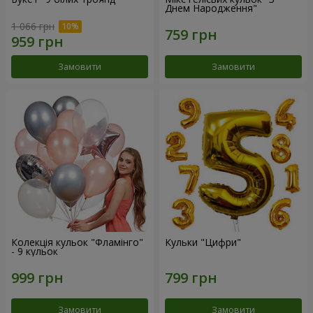
Днем Народження"
1 066 грн
Замовити
Замовити
Колекція кульок "Фламінго"
Кульки "Цифри"
- 9 кульок
Замовити
Замовити