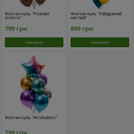
Фонтан куль "Рожеве
Фонтан куль "Райдужний
золото"
настрій"
Замовити
Замовити
Фонтан куль "Arcobaleno"