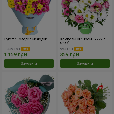
Букет "Солодка мелодія"
Композиція “Промінчики в
очах”
1 449 грн
954 грн
Замовити
Замовити