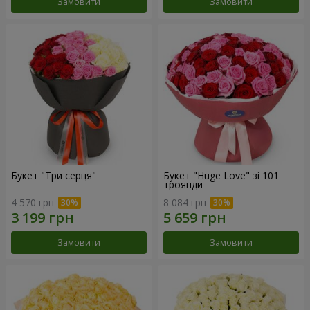
Замовити
Замовити
Букет "Три серця"
Букет "Huge Love" зі 101
троянди
4 570 грн
8 084 грн
Замовити
Замовити