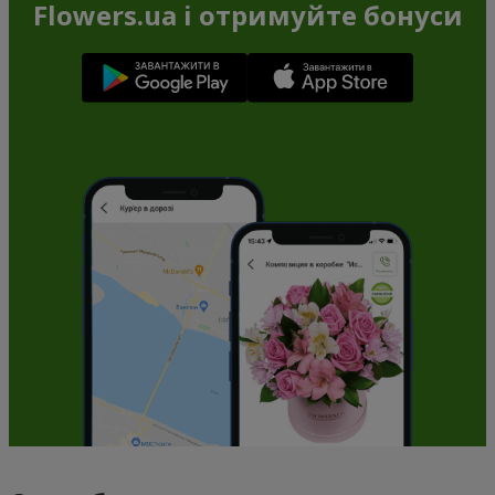
Flowers.ua і отримуйте бонуси