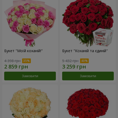
Букет "Моїй коханій!"
Букет "Коханій та єдиній"
4 398 грн
5 432 грн
Замовити
Замовити