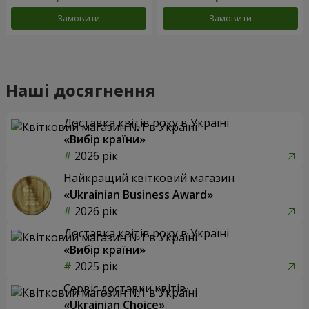
Замовити
Замовити
Наші досягнення
Доставка квітів року в Україні
«Вибір країни»
2026 рік
Найкращий квітковий магазин
«Ukrainian Business Award»
2026 рік
Доставка квітів року в Україні
«Вибір країни»
2025 рік
Сервіс доставки квітів
«Ukrainian Choice»