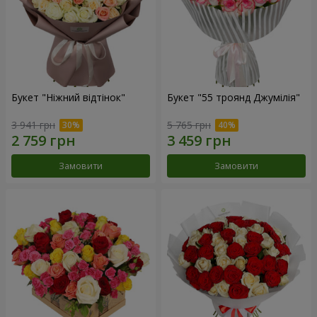
Букет "Ніжний відтінок"
Букет "55 троянд Джумілія"
3 941 грн
5 765 грн
Замовити
Замовити