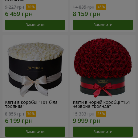
9 227 грн
14 835 грн
Замовити
Замовити
Квіти в коробці "101 біла
Квіти в чорній коробці "151
троянда"
червона троянда"
8 856 грн
15 383 грн
Замовити
Замовити