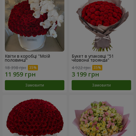
Квіти в коробці "Моїй
Букет в упаковці "51
половинці"
червона троянда"
18 398 грн
4 922 грн
Замовити
Замовити