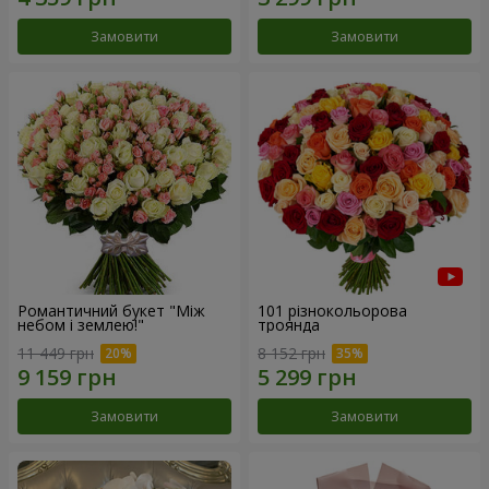
Замовити
Замовити
Романтичний букет "Між
101 різнокольорова
небом і землею!"
троянда
11 449 грн
8 152 грн
Замовити
Замовити