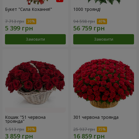
Букет "Сила Кохання!"
1000 троянд!
7 713 грн
94 598 грн
Замовити
Замовити
Кошик "51 червона
301 червона троянда
троянда"
5 513 грн
25 937 грн