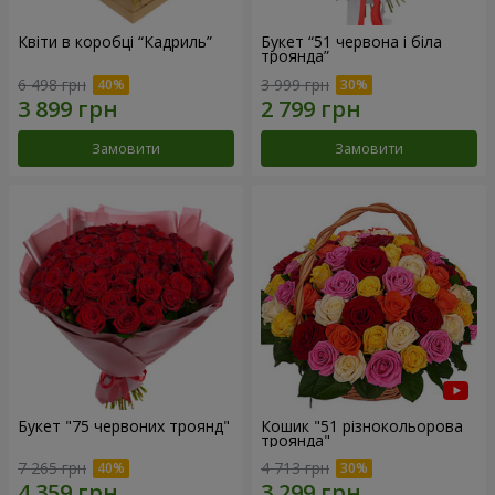
Квіти в коробці “Кадриль”
Букет “51 червона і біла
троянда”
6 498 грн
3 999 грн
Замовити
Замовити
Букет "75 червоних троянд"
Кошик "51 різнокольорова
троянда"
7 265 грн
4 713 грн