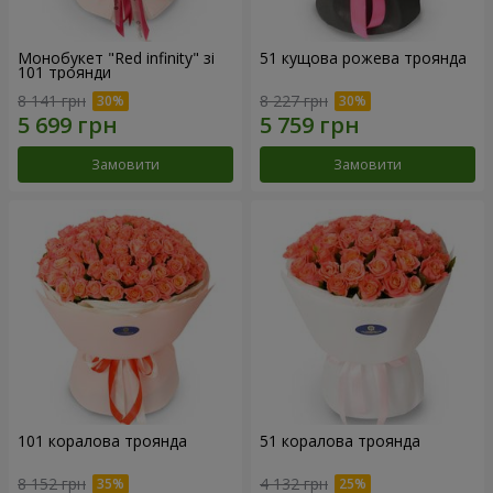
Монобукет "Red infinity" зі
51 кущова рожева троянда
101 троянди
8 141 грн
8 227 грн
Замовити
Замовити
101 коралова троянда
51 коралова троянда
8 152 грн
4 132 грн