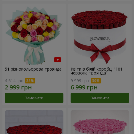
51 різнокольорова троянда
Квіти в білій коробці "101
червона троянда"
4 614 грн
9 999 грн
Замовити
Замовити