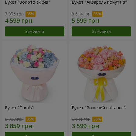
Букет "Золото скіфів"
Букет "Акварель почуттів"
7 075 грн
8 614 грн
Замовити
Замовити
Букет "Tarnis"
Букет "Рожевий світанок"
5 937 грн
5 141 грн