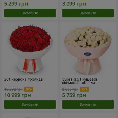
Замовити
Замовити
201 червона троянда
Букет із 51 кущової
кремової троянди
18 332 грн
8 860 грн
Замовити
Замовити