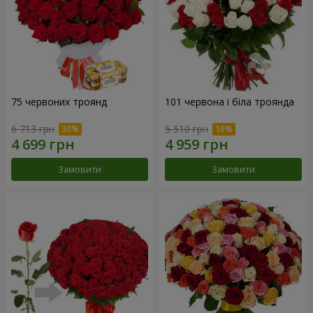
75 червоних троянд
101 червона і біла троянда
6 713 грн
5 510 грн
Замовити
Замовити