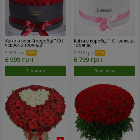
Квіти в чорній коробці "101
Квіти в коробці "101 рожева
червона троянда"
троянда"
9 999 грн
9 713 грн
Замовити
Замовити