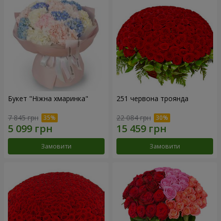
Букет "Ніжна хмаринка"
251 червона троянда
7 845 грн
22 084 грн
Замовити
Замовити