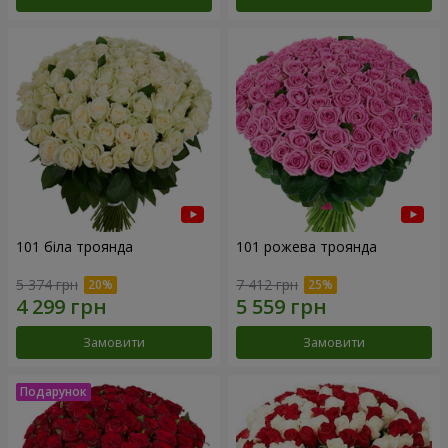
101 біла троянда
101 рожева троянда
5 374 грн
7 412 грн
Замовити
Замовити