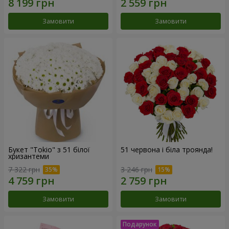
Замовити
Замовити
Букет "Tokio" з 51 білої
51 червона і біла троянда!
хризантеми
7 322 грн
3 246 грн
Замовити
Замовити