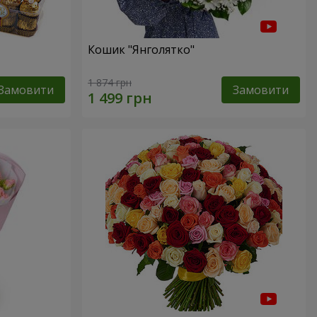
Кошик "Янголятко"
1 874 грн
Замовити
Замовити