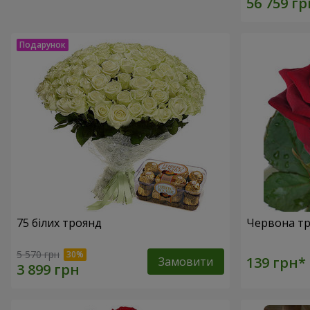
75 білих троянд
Червона тр
5 570 грн
Замовити