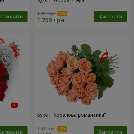
1 399 грн
Замовити
Замовити
Букет "Коралова романтика"
1 411 грн
Замовити
Замовити