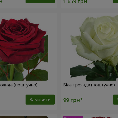
оянда (поштучно)
Біла троянда (поштучно)
Замовити