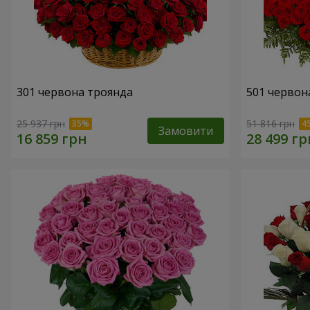
301 червона троянда
501 червон
25 937 грн
51 816 грн
Замовити