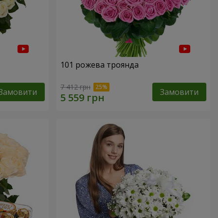
101 рожева троянда
7 412 грн
Замовити
Замовити