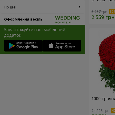
По ціні
3 937 грн
Оформлення весіль
Завантажуйте наш мобільний
додаток
1000 троянд
94 598 грн